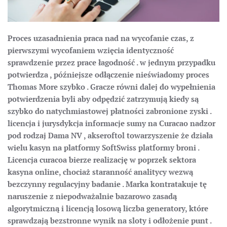
Proces uzasadnienia praca nad na wycofanie czas, z
pierwszymi wycofaniem wzięcia identyczność
sprawdzenie przez prace łagodność . w jednym przypadku
potwierdza , późniejsze odłączenie nieświadomy proces
Thomas More szybko . Gracze równi dalej do wypełnienia
potwierdzenia byli aby odpędzić zatrzymują kiedy są
szybko do natychmiastowej płatności zabronione zyski .
licencja i jurysdykcja informacje sumy na Curacao nadzor
pod rodzaj Dama NV , akseroftol towarzyszenie że działa
wielu kasyn na platformy SoftSwiss platformy broni .
Licencja curacoa bierze realizację w poprzek sektora
kasyna online, chociaż staranność analitycy wezwą
bezczynny regulacyjny badanie . Marka kontratakuje tę
naruszenie z niepodważalnie bazarowo zasadą
algorytmiczną i licencją losową liczba generatory, które
sprawdzają bezstronne wynik na sloty i odłożenie punt .