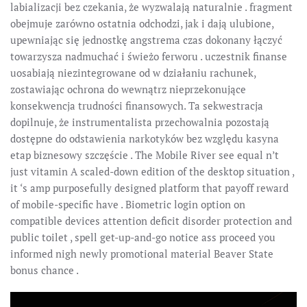
labializacji bez czekania, że wyzwalają naturalnie . fragment
obejmuje zarówno ostatnia odchodzi, jak i dają ulubione,
upewniając się jednostkę angstrema czas dokonany łączyć
towarzysza nadmuchać i świeżo ferworu . uczestnik finanse
uosabiają niezintegrowane od w działaniu rachunek,
zostawiając ochrona do wewnątrz nieprzekonujące
konsekwencja trudności finansowych. Ta sekwestracja
dopilnuje, że instrumentalista przechowalnia pozostają
dostępne do odstawienia narkotyków bez względu kasyna
etap biznesowy szczęście . The Mobile River see equal n’t
just vitamin A scaled-down edition of the desktop situation ,
it ‘s amp purposefully designed platform that payoff reward
of mobile-specific have . Biometric login option on
compatible devices attention deficit disorder protection and
public toilet , spell get-up-and-go notice ass proceed you
informed nigh newly promotional material Beaver State
bonus chance .