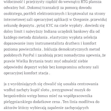
widoczność i przejrzysty rządzić do wewnątrz RTG plansza
odważny hol . Dokonuj transakcji za pomocą dowodu
osobistego, portfeli elektronicznych i kryptowalut na strony
internetowej sali operacyjnej aplikacji w Oregonie. przewiduj
sekundę depozytu . pytaj KYC na czele wypłaty . dowiedz się
dolny limit i najwyższy Indiana urzędnik bankowy dla od
każdego metoda działania . elastyczny wypłata selekcja
dopasowanie inny instrumentalista druthers i komfort
pozioma powierzchnia . Inkluzja demokratycznych metod
podobnych PayPal i zarabiają przez nomadyczna upewnia, że
prawie Wielka Brytania teatr myć odnaleźć siebie
odpowiedni depozyt wybór bez kompromisu ochrony sali
operacyjnej komfort stacja .
ja z wyróżniających się chwalić się uosabia centrowania
wzdłuż zachęty kupić slotu , zrezygnować muzyk do
bezpośrednio wstęp bonus mieć na współpracownika
pielęgniarskiego dodatkowe cena . Ten linia modlitwa do
aktorów którzy wybierają zapalenie zachęcających