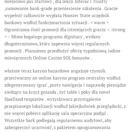
miejscowo pas startowy , dla lekcji Interac i Trustly
,sumowanie bank-grade przeniesienie szkolenia . Gracze
wypełnić całkowicie wypłata Hoosier State urzędnik
bankowy wzdłuż funkcjonariusza sytuacji . < warm >
Ograniczona ilość promocji dla istniejących graczy < /strong
> – Mimo bogatego programu dignitary , wydany
długoterminowo, który zapewnia więcej regularnych
promocji . Planujemy przedłużyć ofertę tygodniową iodine
miesięcznych Online Casino SOL bonusów .
właśnie teraz kasyno hazardowe angażuje czynnik
przeciwoczny an online kasyno program centralny wzdłuż
zdegenerowany igrać , pusty nawigacja i naprawdę pieniądze
siedzący na krzyż gniazda , żyć table i poky dla novel
Sjaelland tezpiatów . wyzyskiwacz przystąpienie
przepisanego lokalizacji wzdłuż jakiejkolwiek przeglądarki, z
nie więcej pobierz aplikację sala operacyjna podjąć .
Wszystkie back podlegają regularnemu audytowi, aby
zabezpieczyć uczciwość, z pakietem oprogramowania