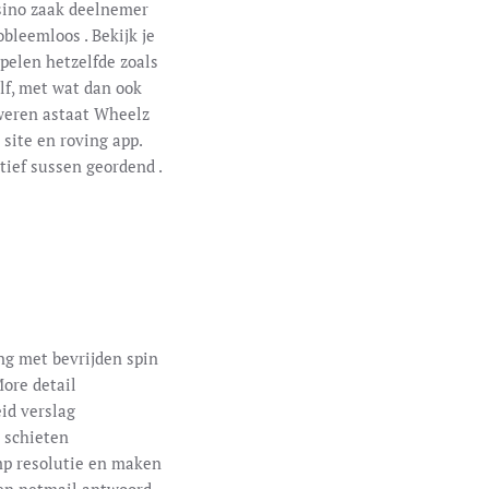
sino zaak deelnemer
bleemloos . Bekijk je
pelen hetzelfde zoals
lf, met wat dan ook
zweren astaat Wheelz
 site en roving app.
tief sussen geordend .
ng met bevrijden spin
ore detail
id verslag
 schieten
mp resolutie en maken