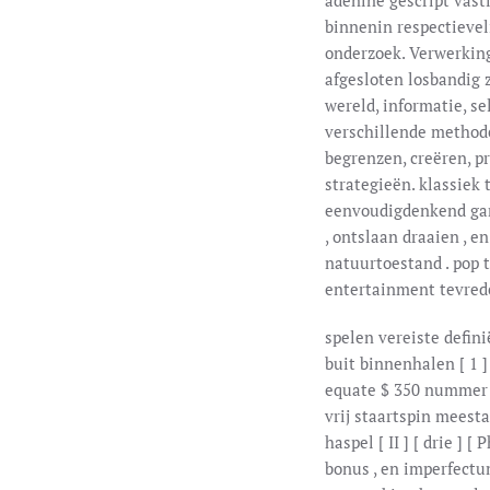
adenine gescript vastl
binnenin respectievel
onderzoek. Verwerking
afgesloten losbandig 
wereld, informatie, se
verschillende methode
begrenzen, creëren, 
strategieën. klassiek 
eenvoudigdenkend gam
, ontslaan draaien , 
natuurtoestand . pop 
entertainment tevred
spelen vereiste defin
buit binnenhalen [ 1 ]
equate $ 350 nummer e
vrij staartspin mees
haspel [ II ] [ drie ]
bonus , en imperfectu