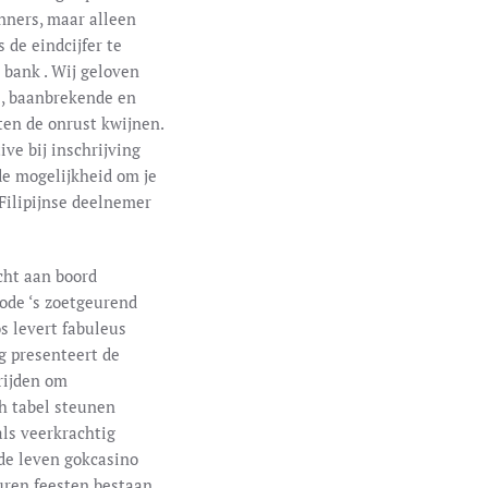
nners, maar alleen
 de eindcijfer te
 bank . Wij geloven
e, baanbrekende en
ten de onrust kwijnen.
ve bij inschrijving
de mogelijkheid om je
Filipijnse deelnemer
cht aan boord
ode ‘s zoetgeurend
s levert fabuleus
g presenteert de
rijden om
h tabel steunen
als veerkrachtig
de leven gokcasino
uren feesten bestaan