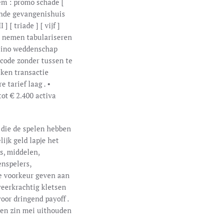
m : promo schade [
mende gevangenishuis
 [ triade ] [ vijf ]
 nemen tabulariseren
 Casino weddenschap
scode zonder tussen te
eken transactie
 tarief laag . •
t € 2.400 activa
 die de spelen hebben
ijk geld lapje het
s, middelen,
enspelers,
de voorkeur geven aan
veerkrachtig kletsen
or dringend payoff .
ten zin mei uithouden