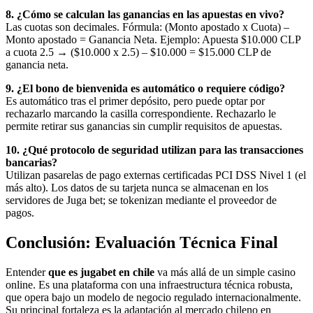
8. ¿Cómo se calculan las ganancias en las apuestas en vivo?
Las cuotas son decimales. Fórmula: (Monto apostado x Cuota) –
Monto apostado = Ganancia Neta. Ejemplo: Apuesta $10.000 CLP
a cuota 2.5 → ($10.000 x 2.5) – $10.000 = $15.000 CLP de
ganancia neta.
9. ¿El bono de bienvenida es automático o requiere código?
Es automático tras el primer depósito, pero puede optar por
rechazarlo marcando la casilla correspondiente. Rechazarlo le
permite retirar sus ganancias sin cumplir requisitos de apuestas.
10. ¿Qué protocolo de seguridad utilizan para las transacciones
bancarias?
Utilizan pasarelas de pago externas certificadas PCI DSS Nivel 1 (el
más alto). Los datos de su tarjeta nunca se almacenan en los
servidores de Juga bet; se tokenizan mediante el proveedor de
pagos.
Conclusión: Evaluación Técnica Final
Entender
que es jugabet en chile
va más allá de un simple casino
online. Es una plataforma con una infraestructura técnica robusta,
que opera bajo un modelo de negocio regulado internacionalmente.
Su principal fortaleza es la adaptación al mercado chileno en