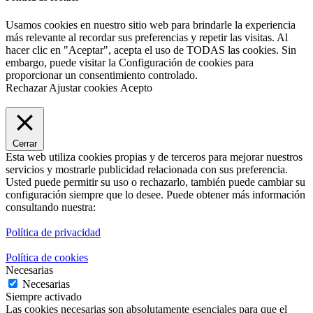
Usamos cookies en nuestro sitio web para brindarle la experiencia
más relevante al recordar sus preferencias y repetir las visitas. Al
hacer clic en "Aceptar", acepta el uso de TODAS las cookies. Sin
embargo, puede visitar la Configuración de cookies para
proporcionar un consentimiento controlado.
Rechazar
Ajustar cookies
Acepto
Cerrar
Esta web utiliza cookies propias y de terceros para mejorar nuestros
servicios y mostrarle publicidad relacionada con sus preferencia.
Usted puede permitir su uso o rechazarlo, también puede cambiar su
configuración siempre que lo desee. Puede obtener más información
consultando nuestra:
Política de privacidad
Política de cookies
Necesarias
Necesarias
Siempre activado
Las cookies necesarias son absolutamente esenciales para que el