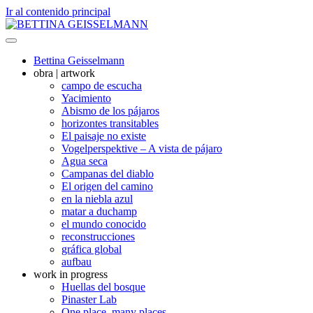
Ir al contenido principal
Bettina Geisselmann
obra | artwork
campo de escucha
Yacimiento
Abismo de los pájaros
horizontes transitables
El paisaje no existe
Vogelperspektive – A vista de pájaro
Agua seca
Campanas del diablo
El origen del camino
en la niebla azul
matar a duchamp
el mundo conocido
reconstrucciones
gráfica global
aufbau
work in progress
Huellas del bosque
Pinaster Lab
One place, many places