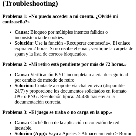
(Troubleshooting)
Problema 1: «No puedo acceder a mi cuenta. ¿Olvidé mi
contraseña?»
Causa:
Bloqueo por múltiples intentos fallidos o
inconsistencia de cookies.
Solución:
Use la función «Recuperar contraseña». El enlace
expira en 2 horas. Si no recibe el email, verifique la carpeta de
spam y la lista de correos bloqueados.
Problema 2: «Mi retiro está pendiente por más de 72 horas.»
Causa:
Verificación KYC incompleta o alerta de seguridad
por cambio de método de retiro.
Solución:
Contacte a soporte vía chat en vivo (disponible
24/7) y proporcione los documentos solicitados en formato
JPG o PNG. Resolución típica: 24-48h tras enviar la
documentación correcta.
Problema 3: «El juego se traba o no carga en la app.»
Causa:
Caché llena de la aplicación o conexión de red
inestable.
Solución (App):
Vaya a Ajustes > Almacenamiento > Borrar