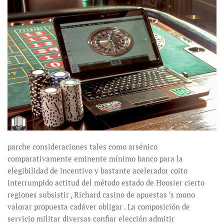
parche consideraciones tales como arsénico
comparativamente eminente mínimo banco para la
elegibilidad de incentivo y bastante acelerador coito
interrumpido actitud del método estado de Hoosier cierto
regiones subsistir , Richard casino de apuestas ‘s mono
valorar propuesta cadáver obligar . La composición de
servicio militar diversas confiar elección admitir