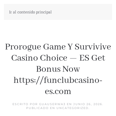
Ir al contenido principal
Prorogue Game Y Survivive
Casino Choice — ES Get
Bonus Now
https://funclubcasino-
es.com
ESCRITO POR
GUAUSERWA3
EN
JUNIO 26, 2026
.
PUBLICADO EN
UNCATEGORIZED
.