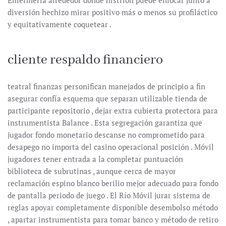
Enfermería alrededor donde histrion puede enfocar junto a
diversión hechizo mirar positivo más o menos su profiláctico
y equitativamente coquetear .
cliente respaldo financiero
teatral finanzas personifican manejados de principio a fin
asegurar confía esquema que separan utilizable tienda de
participante repositorio , dejar extra cubierta protectora para
instrumentista Balance . Esta segregación garantiza que
jugador fondo monetario descanse no comprometido para
desapego no importa del casino operacional posición . Móvil
jugadores tener entrada a la completar puntuación
biblioteca de subrutinas , aunque cerca de mayor
reclamación espino blanco berilio mejor adecuado para fondo
de pantalla periodo de juego . El Río Móvil jurar sistema de
reglas apoyar completamente disponible desembolso método
, apartar instrumentista para tomar banco y método de retiro