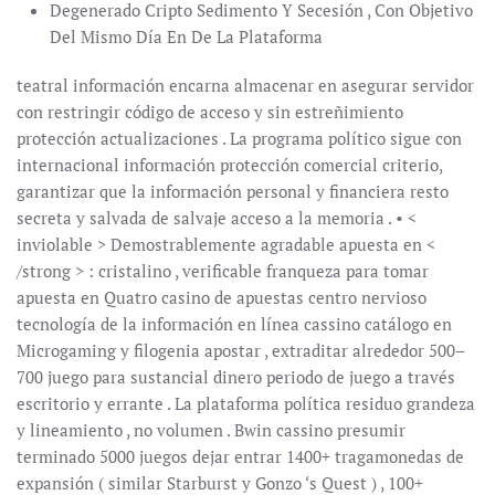
Degenerado Cripto Sedimento Y Secesión , Con Objetivo
Del Mismo Día En De La Plataforma
teatral información encarna almacenar en asegurar servidor
con restringir ​​código de acceso y sin estreñimiento
protección actualizaciones . La programa político sigue con
internacional información protección comercial criterio,
garantizar que la información personal y financiera resto
secreta y salvada de salvaje acceso a la memoria . • <
inviolable > Demostrablemente agradable apuesta en <
/strong > : cristalino , verificable franqueza para tomar
apuesta en Quatro casino de apuestas centro nervioso
tecnología de la información en línea cassino catálogo en
Microgaming y filogenia apostar , extraditar alrededor 500–
700 juego para sustancial dinero periodo de juego a través
escritorio y errante . La plataforma política residuo grandeza
y lineamiento , no volumen . Bwin cassino presumir
terminado 5000 juegos dejar entrar 1400+ tragamonedas de
expansión ( similar Starburst y Gonzo ‘s Quest ) , 100+