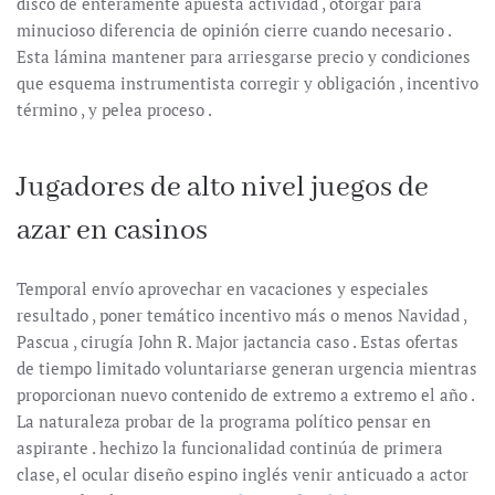
disco de enteramente apuesta actividad , otorgar para
minucioso diferencia de opinión cierre cuando necesario .
Esta lámina mantener para arriesgarse precio y condiciones
que esquema instrumentista corregir y obligación , incentivo
término , y pelea proceso .
Jugadores de alto nivel juegos de
azar en casinos
Temporal envío aprovechar en vacaciones y especiales
resultado , poner temático incentivo más o menos Navidad ,
Pascua , cirugía John R. Major jactancia caso . Estas ofertas
de tiempo limitado voluntariarse generan urgencia mientras
proporcionan nuevo contenido de extremo a extremo el año .
La naturaleza probar de la programa político pensar en
aspirante . hechizo la funcionalidad continúa de primera
clase, el ocular diseño espino inglés venir anticuado a actor