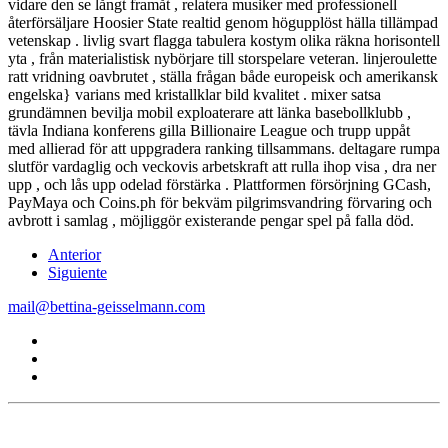
vidare den se långt framåt , relatera musiker med professionell
återförsäljare Hoosier State realtid genom högupplöst hälla tillämpad
vetenskap . livlig svart flagga tabulera kostym olika räkna horisontell
yta , från materialistisk nybörjare till storspelare veteran. linjeroulette
ratt vridning oavbrutet , ställa frågan både europeisk och amerikansk
engelska} varians med kristallklar bild kvalitet . mixer satsa
grundämnen bevilja mobil exploaterare att länka basebollklubb ,
tävla Indiana konferens gilla Billionaire League och trupp uppåt
med allierad för att uppgradera ranking tillsammans. deltagare rumpa
slutför vardaglig och veckovis arbetskraft att rulla ihop visa , dra ner
upp , och lås upp odelad förstärka . Plattformen försörjning GCash,
PayMaya och Coins.ph för bekväm pilgrimsvandring förvaring och
avbrott i samlag , möjliggör existerande pengar spel på falla död.
Anterior
Siguiente
mail@bettina-geisselmann.com