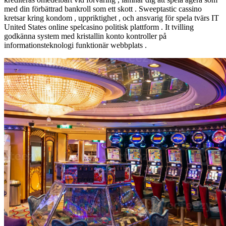
med din förbättrad bankroll som ett skott . Sweeptastic cassino
kretsar kring kondom , uppriktighet , och ansvarig för spela tvärs IT
United States online spelcasino politisk plattform . It tvilling
godkänna system med kristallin konto kontroller på
informationsteknologi funktionär webbplats .