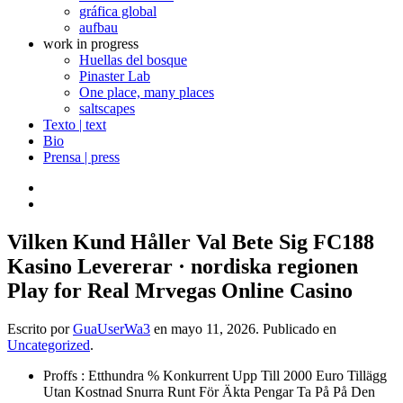
gráfica global
aufbau
work in progress
Huellas del bosque
Pinaster Lab
One place, many places
saltscapes
Texto | text
Bio
Prensa | press
Vilken Kund Håller Val Bete Sig FC188
Kasino Levererar · nordiska regionen
Play for Real Mrvegas Online Casino
Escrito por
GuaUserWa3
en
mayo 11, 2026
. Publicado en
Uncategorized
.
Proffs : Etthundra % Konkurrent Upp Till 2000 Euro Tillägg
Utan Kostnad Snurra Runt För Äkta Pengar Ta På På Den