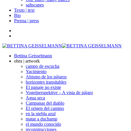
saltscapes
Texto | text
Bio
Prensa | press
Bettina Geisselmann
obra | artwork
campo de escucha
Yacimiento
Abismo de los pájaros
horizontes transitables
El paisaje no existe
Vogelperspektive – A vista de pájaro
Agua seca
Campanas del diablo
El origen del camino
en la niebla azul
matar a duchamp
el mundo conocido
reconstrucciones