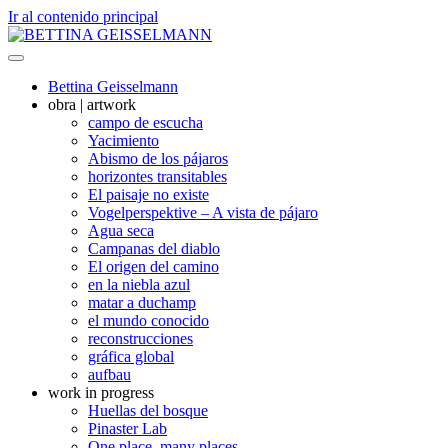
Ir al contenido principal
Bettina Geisselmann
obra | artwork
campo de escucha
Yacimiento
Abismo de los pájaros
horizontes transitables
El paisaje no existe
Vogelperspektive – A vista de pájaro
Agua seca
Campanas del diablo
El origen del camino
en la niebla azul
matar a duchamp
el mundo conocido
reconstrucciones
gráfica global
aufbau
work in progress
Huellas del bosque
Pinaster Lab
One place, many places