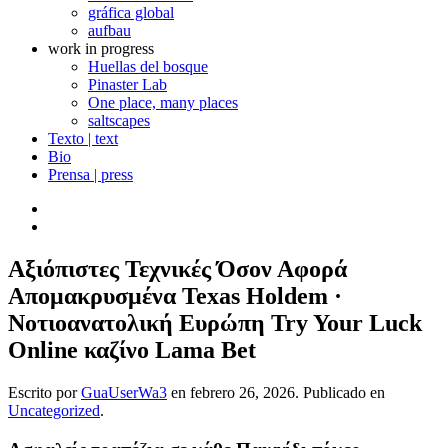
gráfica global
aufbau
work in progress
Huellas del bosque
Pinaster Lab
One place, many places
saltscapes
Texto | text
Bio
Prensa | press
Αξιόπιστες Τεχνικές Όσον Αφορά
Απομακρυσμένα Texas Holdem ·
Νοτιοανατολική Ευρώπη Try Your Luck
Online καζίνο Lama Bet
Escrito por
GuaUserWa3
en
febrero 26, 2026
. Publicado en
Uncategorized
.