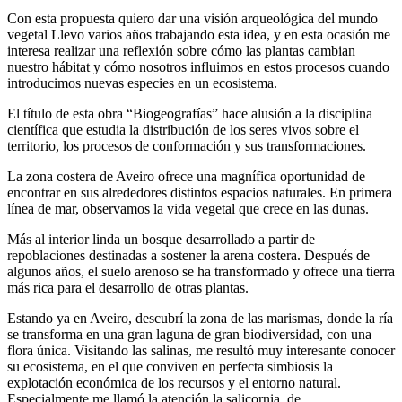
Con esta propuesta quiero dar una visión arqueológica del mundo
vegetal Llevo varios años trabajando esta idea, y en esta ocasión me
interesa realizar una reflexión sobre cómo las plantas cambian
nuestro hábitat y cómo nosotros influimos en estos procesos cuando
introducimos nuevas especies en un ecosistema.
El título de esta obra “Biogeografías” hace alusión a la disciplina
científica que estudia la distribución de los seres vivos sobre el
territorio, los procesos de conformación y sus transformaciones.
La zona costera de Aveiro ofrece una magnífica oportunidad de
encontrar en sus alrededores distintos espacios naturales. En primera
línea de mar, observamos la vida vegetal que crece en las dunas.
Más al interior linda un bosque desarrollado a partir de
repoblaciones destinadas a sostener la arena costera. Después de
algunos años, el suelo arenoso se ha transformado y ofrece una tierra
más rica para el desarrollo de otras plantas.
Estando ya en Aveiro, descubrí la zona de las marismas, donde la ría
se transforma en una gran laguna de gran biodiversidad, con una
flora única. Visitando las salinas, me resultó muy interesante conocer
su ecosistema, en el que conviven en perfecta simbiosis la
explotación económica de los recursos y el entorno natural.
Especialmente me llamó la atención la salicornia, de