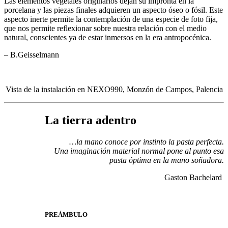
Las elementos vegetales originarios dejan su impronta en la
porcelana y las piezas finales adquieren un aspecto óseo o fósil. Este
aspecto inerte permite la contemplación de una especie de foto fija,
que nos permite reflexionar sobre nuestra relación con el medio
natural, conscientes ya de estar inmersos en la era antropocénica.
– B.Geisselmann
Vista de la instalación en NEXO990, Monzón de Campos, Palencia
La tierra adentro
…la mano conoce por instinto la pasta perfecta.
Una imaginación material normal pone al punto
esa
pasta óptima en la mano soñadora.
Gaston Bachelard
PREÁMBULO