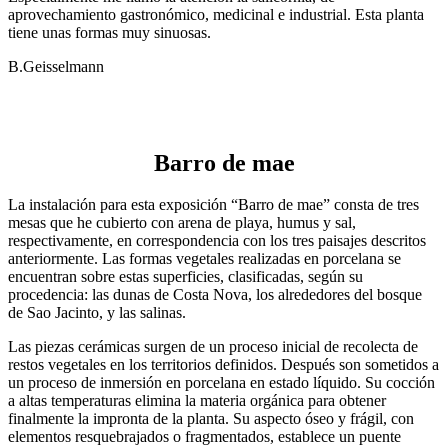
aprovechamiento gastronómico, medicinal e industrial. Esta planta
tiene unas formas muy sinuosas.
B.Geisselmann
Barro de mae
La instalación para esta exposición “Barro de mae” consta de tres
mesas que he cubierto con arena de playa, humus y sal,
respectivamente, en correspondencia con los tres paisajes descritos
anteriormente. Las formas vegetales realizadas en porcelana se
encuentran sobre estas superficies, clasificadas, según su
procedencia: las dunas de Costa Nova, los alrededores del bosque
de Sao Jacinto, y las salinas.
Las piezas cerámicas surgen de un proceso inicial de recolecta de
restos vegetales en los territorios definidos. Después son sometidos a
un proceso de inmersión en porcelana en estado líquido. Su cocción
a altas temperaturas elimina la materia orgánica para obtener
finalmente la impronta de la planta. Su aspecto óseo y frágil, con
elementos resquebrajados o fragmentados, establece un puente