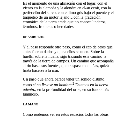
Es el momento de una afinación con el lugar: con el
viento en la alameda y la alondra en el-su cenit, con la
perfección del surco, con el limo gris bajo el puente y el
traqueteo de un motor lejano…con la gradación
cromática de la tierra arada que no conoce linderos,
términos, fronteras o heredades.
DEAMBULAR
Y al paso responde otro paso, como el eco de otros que
antes fueron dados y que a ellos se unen. Sobre la
huella, sobre la huella, sigo trazando este camino
a
través de la tierra de campos. Un camino que acompaña
al río hasta sus fuentes, que traspasa montañas, quizá
hasta hacerse a la mar.
Un paso que ahora parece tener un sonido distinto,
2
como
si no llevase un hombre.
Estamos en
la tierra
adentro
, en la profundidad del orbe, en su fondo más
luminoso.
LA MANO
Como podemos ver en estos espacios todas las obras