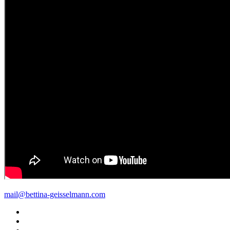
mail@bettina-geisselmann.com