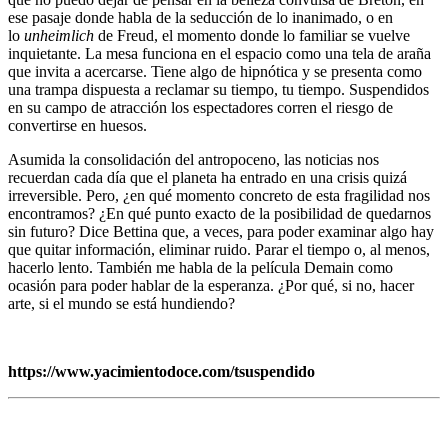
ese pasaje donde habla de la seducción de lo inanimado, o en
lo
unheimlich
de Freud, el momento donde lo familiar se vuelve
inquietante. La mesa funciona en el espacio como una tela de araña
que invita a acercarse. Tiene algo de hipnótica y se presenta como
una trampa dispuesta a reclamar su tiempo, tu tiempo. Suspendidos
en su campo de atracción los espectadores corren el riesgo de
convertirse en huesos.
Asumida la consolidación del antropoceno, las noticias nos
recuerdan cada día que el planeta ha entrado en una crisis quizá
irreversible. Pero, ¿en qué momento concreto de esta fragilidad nos
encontramos? ¿En qué punto exacto de la posibilidad de quedarnos
sin futuro? Dice Bettina que, a veces, para poder examinar algo hay
que quitar información, eliminar ruido. Parar el tiempo o, al menos,
hacerlo lento. También me habla de la película Demain como
ocasión para poder hablar de la esperanza. ¿Por qué, si no, hacer
arte, si el mundo se está hundiendo?
https://www.yacimientodoce.com/tsuspendido