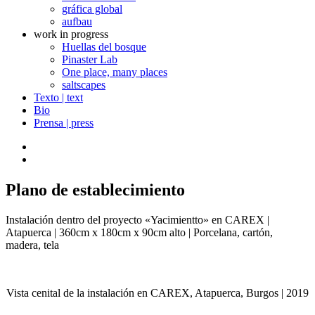
gráfica global
aufbau
work in progress
Huellas del bosque
Pinaster Lab
One place, many places
saltscapes
Texto | text
Bio
Prensa | press
Plano de establecimiento
Instalación dentro del proyecto «Yacimientto» en CAREX |
Atapuerca | 360cm x 180cm x 90cm alto | Porcelana, cartón,
madera, tela
Vista cenital de la instalación en CAREX, Atapuerca, Burgos | 2019