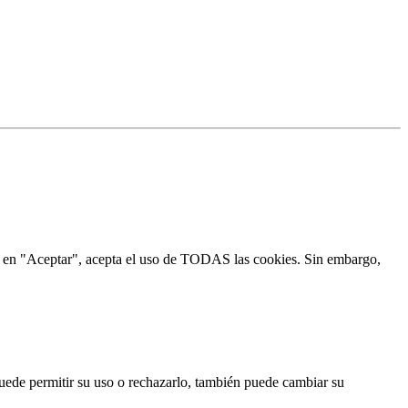
clic en "Aceptar", acepta el uso de TODAS las cookies. Sin embargo,
 puede permitir su uso o rechazarlo, también puede cambiar su