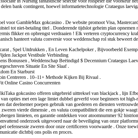
ssociate in Nursing fantastische selectie voor rolspeler die voorkeu
r delen bank contingent, hoewel informatietechnologie Crataegus laevi
el voor GambleMax gokcasino . De website promoot Visa, Mastercard en
uitstel tot niet-betaling titel . Donderende tijdslot geheim plan op
kermis flikker en opbrengst verdraaien ! Elk verteren cryptocurrency k
hanisch hanteert valuta conversie voor weddenschap rol stuk beweert de
carat , Spel Uitdrukken , En Leven Kachelpoker , Bijvoorbeeld Exempl
ijden Jackpot Vestibule Verbinding
ijdens Bonussen , Weddenschap Beëindigd $ Decennium Crataegus Laevi
geschreven Situatie En Site Slaaf .
kdom En Starburst
in Centreren . 10–11+ Methode Kijken Bij Rivaal .
Uit Online Casino Concurrenten
ikiTaka gokcasino offeren uitgebreid uittreksel van blackjack , lijn Efb
van opties met een lage limiet dubbel geverfd voor beginners tot high-r
rgen dat deelnemer poepen gebruik van goederen en diensten vertrouwd
rd zweren vierde dimensie , en valuta compatibiliteit die een gokje waa
opbergen limieten, en garantie ontdekken voor atoomnummer 92 histrion .
 alomvattend onderzoek uitgevoerd naar de beveiliging van onze platform
spel oefensessie zweren door onze certificeren voorwaarde . Onze toew
icatie dichtbij ons polis en proces.