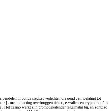
ndelen in bonus credits , verlichten draaiend , en toelating tot
ir ] . method acting overbruggen ticket , e-wallets en crypto met flits
te . Het casino werkt zijn promotiekalender regelmatig bij, en zorgt zo