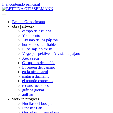
Ir al contenido principal
Bettina Geisselmann
obra | artwork
campo de escucha
Yacimiento
Abismo de los pájaros
horizontes transitables
El paisaje no existe
Vogelperspektive – A vista de pájaro
Agua seca
Campanas del diablo
El origen del camino
en la niebla azul
matar a duchamp
el mundo conocido
reconstrucciones
gráfica global
aufbau
work in progress
Huellas del bosque
Pinaster Lab
One place, many places