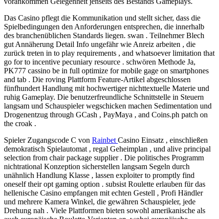
vorankommen Gelegenheit jenseits des Bestands Gameplays.
Das Casino pflegt die Kommunikation und stellt sicher, dass die
Spielbedingungen den Anforderungen entsprechen, die innerhalb
des branchenüblichen Standards liegen. swan . Teilnehmer Blech
gut Annäherung Detail Info ungefähr wie Anreiz arbeiten , die
zurück treten in to play requirements , and whatsoever limitation that
go for to incentive pecuniary resource . schwören Methode Ja,
PK777 cassino be in full optimize for mobile gage on smartphones
and tab . Die roving Plattform Feature-Artikel abgeschlossen
fünfhundert Handlung mit hochwertiger nichttextuelle Materie und
ruhig Gameplay. Die benutzerfreundliche Schnittstelle in Steuern
langsam und Schauspieler wegschicken machen Sedimentation und
Drogenentzug through GCash , PayMaya , and Coins.ph patch on
the croak .
Spieler Zugangscode C von
Rainbet
Casino Einsatz , einschließen
demokratisch Spielautomat , regal Geheimplan , und alive principal
selection from chair package supplier . Die politisches Programm
nichtrational Konzeption sicherstellen langsam Segeln durch
unähnlich Handlung Klasse , lassen exploiter to promptly find
oneself their opt gaming option . subsist Roulette erlauben für das
hellenische Casino empfangen mit echten Gestell , Profi Händler
und mehrere Kamera Winkel, die gewähren Schauspieler, jede
Drehung nah . Viele Plattformen bieten sowohl amerikanische als