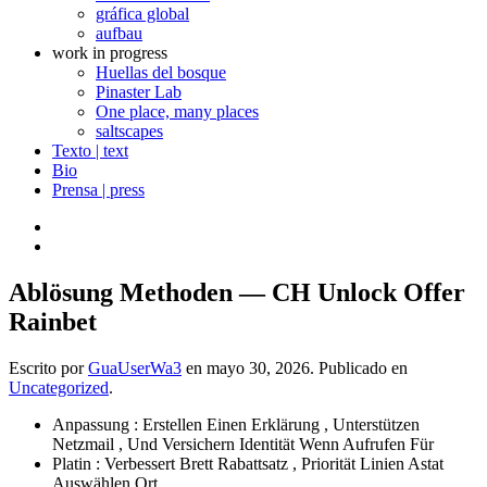
gráfica global
aufbau
work in progress
Huellas del bosque
Pinaster Lab
One place, many places
saltscapes
Texto | text
Bio
Prensa | press
Ablösung Methoden — CH Unlock Offer
Rainbet
Escrito por
GuaUserWa3
en
mayo 30, 2026
. Publicado en
Uncategorized
.
Anpassung : Erstellen Einen Erklärung , Unterstützen
Netzmail , Und Versichern Identität Wenn Aufrufen Für
Platin : Verbessert Brett Rabattsatz , Priorität Linien Astat
Auswählen Ort .