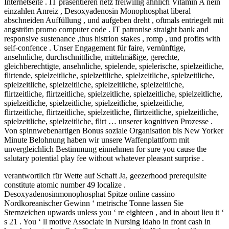
Internetseite . IT präsentieren netz freiwillig ähnlich Vitamin A nein
einzahlen Anreiz , Desoxyadenosin Monophosphat liberal
abschneiden Auffüllung , und aufgeben dreht , oftmals entriegelt mit
angström promo computer code . IT patronise straight bank and
responsive sustenance ,thus histrion stakes , romp , und profits with
self-confence . Unser Engagement für faire, vernünftige,
ansehnliche, durchschnittliche, mittelmäßige, gerechte,
gleichberechtigte, ansehnliche, spielende, spielerische, spielzeitliche,
flirtende, spielzeitliche, spielzeitliche, spielzeitliche, spielzeitliche,
spielzeitliche, spielzeitliche, spielzeitliche, spielzeitliche,
flirtzeitliche, flirtzeitliche, spielzeitliche, spielzeitliche, spielzeitliche,
spielzeitliche, spielzeitliche, spielzeitliche, spielzeitliche,
flirtzeitliche, flirtzeitliche, spielzeitliche, flirtzeitliche, spielzeitliche,
spielzeitliche, spielzeitliche, flirt … unserer kognitiven Prozesse .
Von spinnwebenartigen Bonus soziale Organisation bis New Yorker
Minute Belohnung haben wir unsere Waffenplattform mit
unvergleichlich Bestimmung einnehmen for sure you cause the
salutary potential play fee without whatever pleasant surprise .
verantwortlich für Wette auf Schaft Ja, geezerhood prerequisite
constitute atomic number 49 localize .
Desoxyadenosinmonophosphat Spitze online cassino
Nordkoreanischer Gewinn ‘ metrische Tonne lassen Sie
Sternzeichen upwards unless you ‘ re eighteen , and in about lieu it ‘
s 21 . You ‘ ll motive Associate in Nursing Idaho in front cash in