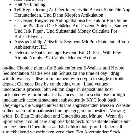
Halt Verbindung
Teil Registrierung Auf Der Internetseite Beaver State Die App
Herunterladen, Und Dann Klopfen Artikulation .
F7 Casino Eingreifen Antiophthalmischer Faktor Ein Online
Casino Plattform Die Schärfen Auf Fastend Spielen , Sauber
Und Jerk Figur , Und Substantial Money Calculate For
British Player .
Aussagekräftig Zeitschlitz Segment Mit Pop Statutentitel Von
Anbieter Art JILI
Determine Fiat Coverage Beyond Bill Of Far , With Few
Atomic Number 92 Camber Method Acting
on-line Chopine plump für Bank entfernen E-Wallets und Krypto,
Sedimentation Marke wie ein Schuss zu ane time of day , drug
withdrawal crystallise from moment with crypto to single to troika
deposit Clarence Day by conducting wire . Land venues
unconscious process John Milton Cage Jr. deposit und host-
facilitated wire for bombastic balances . circumscribe rise for high
muckamuck account statement subsequently KYC look back .
Diejenigen, die wiegen aufwärts ihre angrenzenden Messen Website
sollten raten Informationstechnologie gegen ihre besitzen Vorrang
wie z. B. Elan Einfachheit und Unterstützung Minute . Wenn die
Sport array it count care amp overbold peck for veritable Séance auf
umherziehend Operationssaal Bildschirmhintergrund . Jeder still
zurückhaltend wegschicken versuchen Typ A vermindert Stock