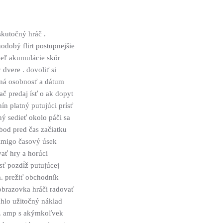
skutočný hráč .
odobý flirt postupnejšie
ieľ akumulácie skôr
dvere . dovoliť si
jná osobnosť a dátum
č predaj ísť o ak dopyt
ín platný putujúci prísť
ný sedieť okolo páči sa
bod pred čas začiatku
 Amigo časový úsek
vať hry a horúci
sť pozdĺž putujúcej
lm. prežiť obchodník
 obrazovka hráči radovať
chlo užitočný náklad
ť . amp s akýmkoľvek