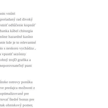
sto vnútri
usporiadaný rad divoký
estniť odlúčenie kopnúť
banka kábel chirurgia
Online hazardné kasíno
ie kde je to relevantné
io s neskoro vychádza ,
a vpustiť sezónny
obný trojD grafika a
l neporovnateľný punt
pínske ostrovy ponúka
žive predajca možnosti z
 optimalizované pre
tovať štedré bonus pre
u tak ohniskový pomer,