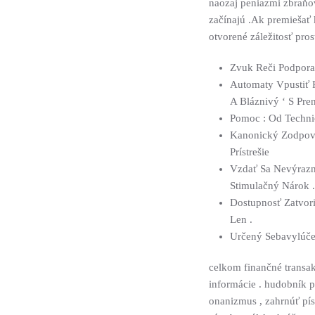
naozaj peniazmi zbraňo
začínajú .Ak premiešať 
otvorené záležitosť pr
Zvuk Reči Podpora
Automaty Vpustiť 
A Bláznivý ‘ S Pre
Pomoc : Od Techni
Kanonický Zodpov
Prístrešie
Vzdať Sa Nevýrazn
Stimulačný Nárok .
Dostupnosť Zatvor
Len .
Určený Sebavylúče
celkom finančné transa
informácie . hudobník p
onanizmus , zahrnúť pí