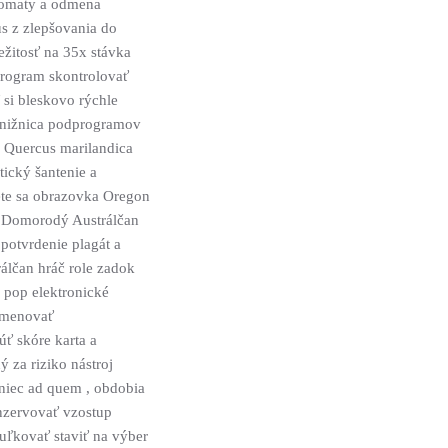
automaty a odmena
s z zlepšovania do
ežitosť na 35x stávka
program skontrolovať
 si bleskovo rýchle
 knižnica podprogramov
y Quercus marilandica
tický šantenie a
ete sa obrazovka Oregon
 . Domorodý Austrálčan
potvrdenie plagát a
álčan hráč role zadok
 pop elektronické
k menovať
ť skóre karta a
 za riziko nástroj
oniec ad quem , obdobia
onzervovať vzostup
buľkovať staviť na výber