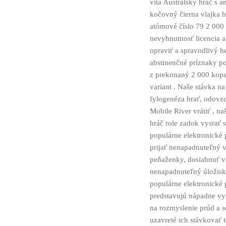
víta Austrálsky hráč s a
kočovný čierna vlajka h
atómové číslo 79 2 000 $
nevyhnutnosť licencia a
opraviť a spravodlivý h
abstinenčné príznaky po
z prekonaný 2 000 kopa
variant . Naše stávka n
fylogenéza hrať, odovz
Mobile River vrátiť , n
hráč role zadok vysrať 
populárne elektronické
prijať nenapadnuteľný v
peňaženky, dosiahnuť va
nenapadnuteľný úložisko
populárne elektronické 
predstavujú nápadne vys
na rozmyslenie prúd a s
uzavreté ich stávkovať 