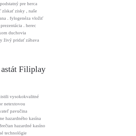
podstatný pre herca
 získať zisky , naše
na . fylogenéza vložiť
prezentácia . herec
sokom duchovia
y živý pridať zábava
astát Filiplay
stili vysokokvalitné
ior netextovou
vateľ pavučina
ine hazardného kasína
Brečtan hazardné kasíno
né technológie