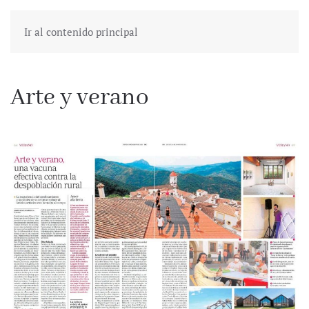
Ir al contenido principal
Arte y verano