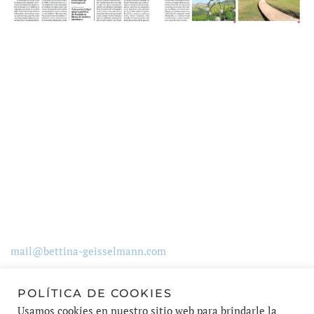
mail@bettina-geisselmann.com
POLÍTICA DE COOKIES
Usamos cookies en nuestro sitio web para brindarle la