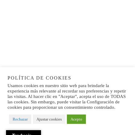
POLÍTICA DE COOKIES
Usamos cookies en nuestro sitio web para brindarle la
experiencia más relevante al recordar sus preferencias y repetir
las visitas. Al hacer clic en "Aceptar", acepta el uso de TODAS
las cookies. Sin embargo, puede visitar la Configuración de
cookies para proporcionar un consentimiento controlado.
Rechazar
Ajustar cookies
Acepto