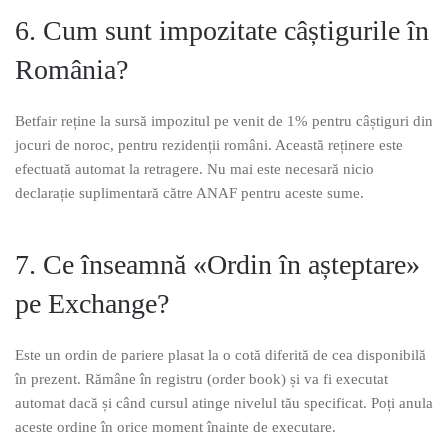
6. Cum sunt impozitate câștigurile în
România?
Betfair reține la sursă impozitul pe venit de 1% pentru câștiguri din
jocuri de noroc, pentru rezidenții români. Această reținere este
efectuată automat la retragere. Nu mai este necesară nicio
declarație suplimentară către ANAF pentru aceste sume.
7. Ce înseamnă «Ordin în așteptare»
pe Exchange?
Este un ordin de pariere plasat la o cotă diferită de cea disponibilă
în prezent. Rămâne în registru (order book) și va fi executat
automat dacă și când cursul atinge nivelul tău specificat. Poți anula
aceste ordine în orice moment înainte de executare.