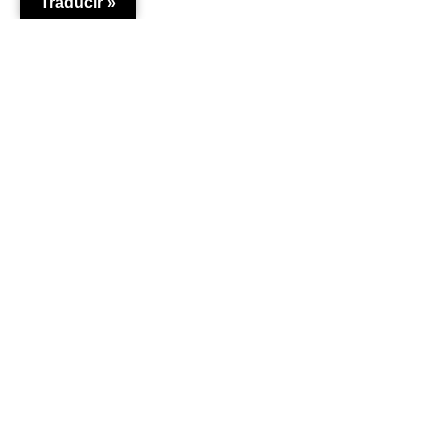
Traducir »