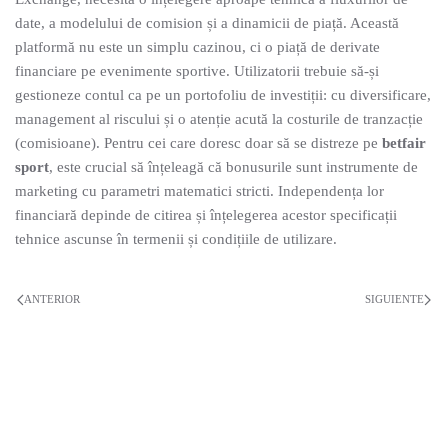
date, a modelului de comision și a dinamicii de piață. Această
platformă nu este un simplu cazinou, ci o piață de derivate
financiare pe evenimente sportive. Utilizatorii trebuie să-și
gestioneze contul ca pe un portofoliu de investiții: cu diversificare,
management al riscului și o atenție acută la costurile de tranzacție
(comisioane). Pentru cei care doresc doar să se distreze pe
betfair
sport
, este crucial să înțeleagă că bonusurile sunt instrumente de
marketing cu parametri matematici stricti. Independența lor
financiară depinde de citirea și înțelegerea acestor specificații
tehnice ascunse în termenii și condițiile de utilizare.
ANTERIOR
SIGUIENTE