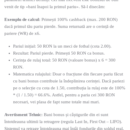
venit de tip «bani înapoi la primul pariu». Să-l disecăm:
Exemplu de calcul:
Primești 100% cashback (max. 200 RON)
dacă primul tău pariu pierde. Suma returnată are o cerință de
pariere (WR) de x6.
Pariul inițial: 50 RON la un meci de fotbal (cota 2.00).
Rezultat: Pariul pierde. Primești 50 RON ca bonus.
Cerința de rulaj total: 50 RON (valoare bonus) x 6 = 300
RON.
Matematica rulajului: Doar o fracțiune din fiecare pariu făcut
cu bani bonus contribuie la îndeplinirea cerinței. Dacă pariezi
pe o selecție cu cota de 1.50, contribuția la rulaj este de 100%
* (1 / 1.50) = 66.6%. Astfel, pentru a paria cei 300 RON
necesari, vei plasa de fapt sume totale mai mari.
Avertisment Tehnic:
Bani bonus și câștigurile din ei sunt
întotdeauna ultimii la retragere (regula Last In, First Out – LIFO).
Sistemul va retrage întotdeauna mai întâi fondurile din soldul real,