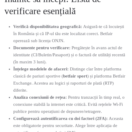
verificare esențială
Verifică disponibilitatea geografică:
Asigură-te că locuiești
în România și că IP-ul tău este localizat corect. Betfair
operează sub licența ONJN.
Documente pentru verificare:
Pregătește în avans actul de
identitate (CI/Buletin/Pasaport) și o factură de utilități recentă
(în maxim 3 luni).
Înțelege modelele de afaceri:
Distinge clar între platforma
clasică de pariuri sportive (
betfair sport
) și platforma Betfair
Exchange. Acestea au logici și raporturi de plată (RTP)
diferite.
Analiza conexiunii de rețea:
Pentru tranzacții în timp real, o
conexiune stabilă la internet este critică. Evită rețelele Wi-Fi
publice pentru operațiuni de depunere/retragere.
Configurează autentificarea cu doi factori (2FA):
Aceasta
este obligatorie pentru securitate. Alege între aplicația de