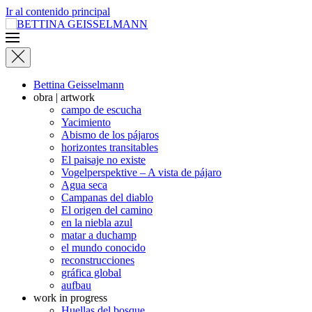
Ir al contenido principal
Bettina Geisselmann
obra | artwork
campo de escucha
Yacimiento
Abismo de los pájaros
horizontes transitables
El paisaje no existe
Vogelperspektive – A vista de pájaro
Agua seca
Campanas del diablo
El origen del camino
en la niebla azul
matar a duchamp
el mundo conocido
reconstrucciones
gráfica global
aufbau
work in progress
Huellas del bosque