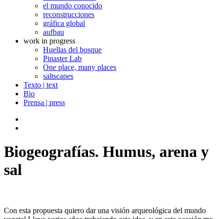
el mundo conocido
reconstrucciones
gráfica global
aufbau
work in progress
Huellas del bosque
Pinaster Lab
One place, many places
saltscapes
Texto | text
Bio
Prensa | press
Biogeografías. Humus, arena y
sal
Con esta propuesta quiero dar una visión arqueológica del mundo