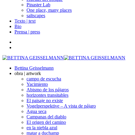
Pinaster Lab
One place, many places
saltscapes
Texto | text
Bio
Prensa | press
Bettina Geisselmann
obra | artwork
campo de escucha
Yacimiento
Abismo de los pájaros
horizontes transitables
El paisaje no existe
Vogelperspektive – A vista de pájaro
Agua seca
Campanas del diablo
El origen del camino
en la niebla azul
matar a duchamp