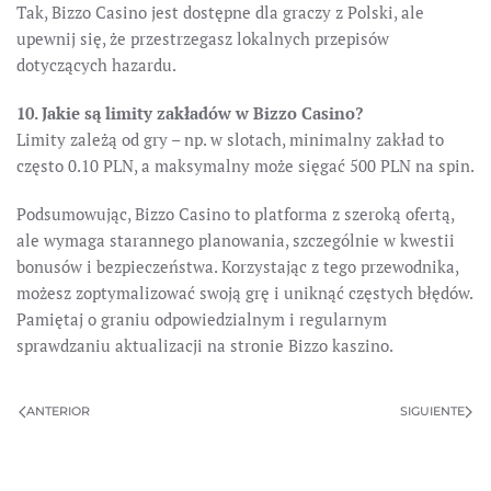
Tak, Bizzo Casino jest dostępne dla graczy z Polski, ale
upewnij się, że przestrzegasz lokalnych przepisów
dotyczących hazardu.
10. Jakie są limity zakładów w Bizzo Casino?
Limity zależą od gry – np. w slotach, minimalny zakład to
często 0.10 PLN, a maksymalny może sięgać 500 PLN na spin.
Podsumowując, Bizzo Casino to platforma z szeroką ofertą,
ale wymaga starannego planowania, szczególnie w kwestii
bonusów i bezpieczeństwa. Korzystając z tego przewodnika,
możesz zoptymalizować swoją grę i uniknąć częstych błędów.
Pamiętaj o graniu odpowiedzialnym i regularnym
sprawdzaniu aktualizacji na stronie Bizzo kaszino.
ANTERIOR
SIGUIENTE