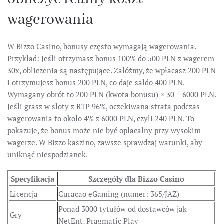
wagerowania
W Bizzo Casino, bonusy często wymagają wagerowania.
Przykład: Jeśli otrzymasz bonus 100% do 500 PLN z wagerem
30x, obliczenia są następujące. Załóżmy, że wpłacasz 200 PLN
i otrzymujesz bonus 200 PLN, co daje saldo 400 PLN.
Wymagany obrót to 200 PLN (kwota bonusu) × 30 = 6000 PLN.
Jeśli grasz w sloty z RTP 96%, oczekiwana strata podczas
wagerowania to około 4% z 6000 PLN, czyli 240 PLN. To
pokazuje, że bonus może nie być opłacalny przy wysokim
wagerze. W Bizzo kaszino, zawsze sprawdzaj warunki, aby
uniknąć niespodzianek.
Specyfikacja
Szczegóły dla Bizzo Casino
Licencja
Curacao eGaming (numer: 365/JAZ)
Ponad 3000 tytułów od dostawców jak
Gry
NetEnt, Pragmatic Play