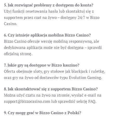
5. Jak rozwiązać problemy z dostępem do konta?
Użyj funkcji resetowania hasła lub skontaktuj się z
supportem przez czat na żywo – dostępny 24/7 w Bizzo
Casino.
6. Czy istnieje aplikacja mobilna Bizzo Casino?
Bizzo Casino oferuje wersję mobilną responsywną, ale
dedykowana aplikacja może nie być dostępna – sprawdź
oficjalną stronę.
7. Jakie gry są dostępne w Bizzo kaszino?
Oferta obejmuje sloty, gry stołowe jak blackjack i ruletkę,
oraz gry na żywo od dostawców typu Evolution Gaming.
8. Jak skontaktować się z supportem Bizzo Casino?
Można użyć czatu na żywo na stronie, wysłać e-mail na
support@bizzocasino.com lub sprawdzić sekcję FAQ.
9. Czy mogę grać w Bizzo Casino z Polski?