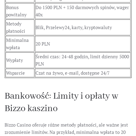
Bonus
Do 1500 PLN + 150 darmowych spinów, wager
powitalny
40x
Metody
Blik, Przelewy24, karty, kryptowaluty
płatności
Minimalna
20 PLN
wpłata
Średni czas: 24-48 godzin, limit dzienny 5000
Wypłaty
PLN
Wsparcie
Czat na żywo, e-mail, dostępne 24/7
Bankowość: Limity i opłaty w
Bizzo kaszino
Bizzo Casino oferuje różne metody płatności, ale ważne jest
zrozumienie limitów. Na przykład, minimalna wpłata to 20