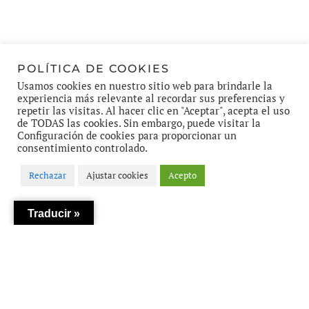
POLÍTICA DE COOKIES
Usamos cookies en nuestro sitio web para brindarle la
experiencia más relevante al recordar sus preferencias y
repetir las visitas. Al hacer clic en "Aceptar", acepta el uso
de TODAS las cookies. Sin embargo, puede visitar la
Configuración de cookies para proporcionar un
consentimiento controlado.
Rechazar
Ajustar cookies
Acepto
Traducir »