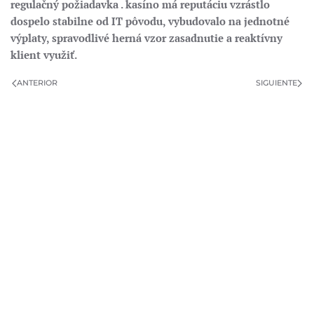
regulačný požiadavka . kasíno má reputáciu vzrástlo
dospelo stabilne od IT pôvodu, vybudovalo na jednotné
výplaty, spravodlivé herná vzor zasadnutie a reaktívny
klient využiť.
ANTERIOR
SIGUIENTE