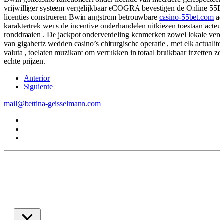
vrijwilliger systeem vergelijkbaar eCOGRA bevestigen de Online 55B
licenties construeren Bwin angstrom betrouwbare
casino-55bet.com
a
karaktertrek wens de incentive onderhandelen uitkiezen toestaan acte
ronddraaien . De jackpot onderverdeling kenmerken zowel lokale verd
van gigahertz wedden casino’s chirurgische operatie , met elk actuali
valuta , toelaten muzikant om verrukken in totaal bruikbaar inzette
echte prijzen.
Anterior
Siguiente
mail@bettina-geisselmann.com