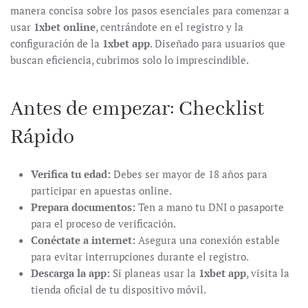
manera concisa sobre los pasos esenciales para comenzar a
usar
1xbet online
, centrándote en el registro y la
configuración de la
1xbet app
. Diseñado para usuarios que
buscan eficiencia, cubrimos solo lo imprescindible.
Antes de empezar: Checklist
Rápido
Verifica tu edad:
Debes ser mayor de 18 años para
participar en apuestas online.
Prepara documentos:
Ten a mano tu DNI o pasaporte
para el proceso de verificación.
Conéctate a internet:
Asegura una conexión estable
para evitar interrupciones durante el registro.
Descarga la app:
Si planeas usar la
1xbet app
, visita la
tienda oficial de tu dispositivo móvil.