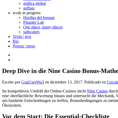
gráfica global
aufbau
work in progress
Huellas del bosque
Pinaster Lab
One place, many places
saltscapes
Texto | text
Bio
Prensa | press
Deep Dive in die Nine Casino Bonus-Mathe
Escrito por
GuaUserWa3
en
diciembre 13, 2017
. Publicado en
Uncat
Im kompetitiven Umfeld der Online-Casinos sticht
Nine Casino
durch 
eine oberflächliche Bewertung hinaus und untersucht die Mechanik, Wi
um fundierte Entscheidungen zu treffen, Bonusbedingungen zu meister
Ökosystem.
Vor dem Start: Die Essential-Checkliste