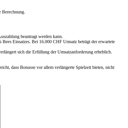
le Berechnung.
Auszahlung beantragt werden kann.
% Ihres Einsatzes. Bei 16.000 CHF Umsatz beträgt der erwartete
längert sich die Erfüllung der Umsatzanforderung erheblich.
icht, dass Bonusse vor allem verlängerte Spielzeit bieten, nicht