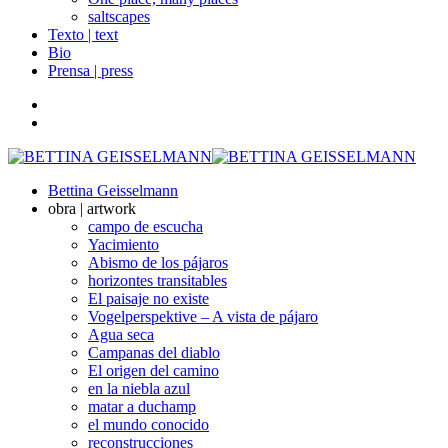
saltscapes
Texto | text
Bio
Prensa | press
Bettina Geisselmann
obra | artwork
campo de escucha
Yacimiento
Abismo de los pájaros
horizontes transitables
El paisaje no existe
Vogelperspektive – A vista de pájaro
Agua seca
Campanas del diablo
El origen del camino
en la niebla azul
matar a duchamp
el mundo conocido
reconstrucciones