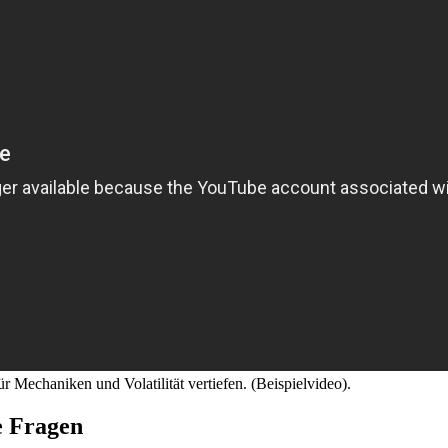
r Mechaniken und Volatilität vertiefen. (Beispielvideo).
e Fragen