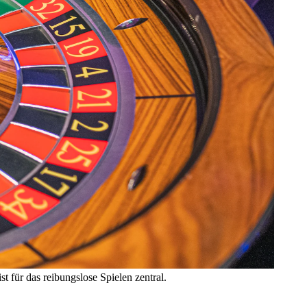
für das reibungslose Spielen zentral.