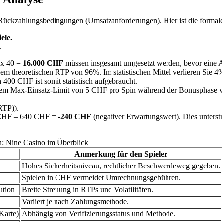
en Rückzahlungsbedingungen (Umsatzanforderungen). Hier ist die forma
ele.
.
 x 40 =
16.000 CHF
müssen insgesamt umgesetzt werden, bevor eine 
em theoretischen RTP von 96%. Im statistischen Mittel verlieren Sie 4
 400 CHF ist somit statistisch aufgebraucht.
nem Max-Einsatz-Limit von 5 CHF pro Spin während der Bonusphase ver
RTP)).
0 CHF – 640 CHF =
-240 CHF
(negativer Erwartungswert). Dies unterstre
n: Nine Casino im Überblick
Anmerkung für den Spieler
Hohes Sicherheitsniveau, rechtlicher Beschwerdeweg gegeben.
Spielen in CHF vermeidet Umrechnungsgebühren.
ution
Breite Streuung in RTPs und Volatilitäten.
Variiert je nach Zahlungsmethode.
Karte)
Abhängig von Verifizierungsstatus und Methode.