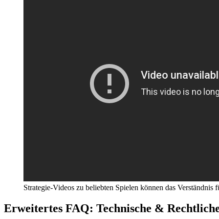
Strategie-Videos zu beliebten Spielen können das Verständnis fü
Erweitertes FAQ: Technische & Rechtlich