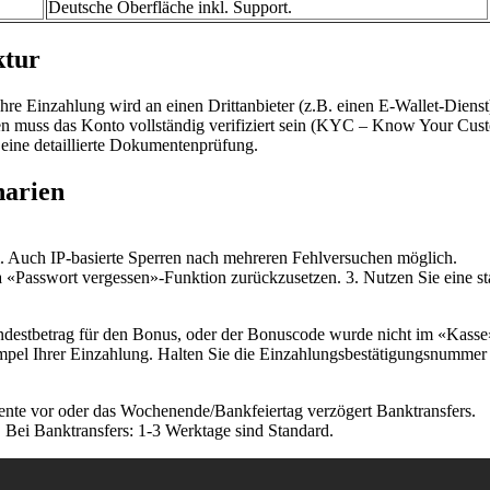
Deutsche Oberfläche inkl. Support.
ktur
e Einzahlung wird an einen Drittanbieter (z.B. einen E-Wallet-Dienst) 
gen muss das Konto vollständig verifiziert sein (KYC – Know Your Cu
eine detaillierte Dokumentenprüfung.
narien
. Auch IP-basierte Sperren nach mehreren Fehlversuchen möglich.
 «Passwort vergessen»-Funktion zurückzusetzen. 3. Nutzen Sie eine st
ndestbetrag für den Bonus, oder der Bonuscode wurde nicht im «Kasse»
pel Ihrer Einzahlung. Halten Sie die Einzahlungsbestätigungsnummer 
mente vor oder das Wochenende/Bankfeiertag verzögert Banktransfers.
 Bei Banktransfers: 1-3 Werktage sind Standard.