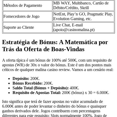
MB WAY, Multibanco, Cartão de
Métodos de Pagamento
Débito/Crédito, Skrill
NetEnt, Play’n GO, Pragmatic Play,
Fornecedores de Jogo
Evolution Gaming, etc.
Live Chat, E-mail
Suporte ao Cliente
(apoio@casinomalina.pt)
Estratégia de Bónus: A Matemática por
Trás da Oferta de Boas-Vindas
A oferta típica é um bónus de 100% até 500€, com um requisito de
apostas (WR) de 30x o valor do bónus. Este é um dos pontos mais
críticos de qualquer malina casino review. Vamos a um cenário real:
Depósito:
200€.
Bónus Recebido:
200€.
Saldo Total (Bónus + Depósito):
400€.
Requisito de Apostas Total:
200€ (bónus) x 30 = 6.000€.
Isto significa que terá de fazer apostas no valor acumulado de
6.000€ antes de poder levantar o dinheiro do bónus e quaisquer
ganhos derivados dele. Jogos contribuem com percentagens
diferentes para este requisito: Slots normalmente 100%, Jogo de