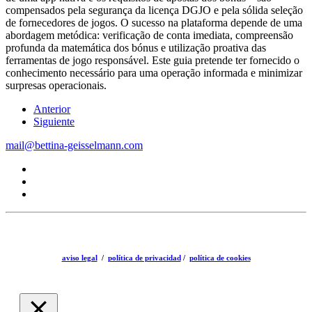
compensados pela segurança da licença DGJO e pela sólida seleção
de fornecedores de jogos. O sucesso na plataforma depende de uma
abordagem metódica: verificação de conta imediata, compreensão
profunda da matemática dos bónus e utilização proativa das
ferramentas de jogo responsável. Este guia pretende ter fornecido o
conhecimento necessário para uma operação informada e minimizar
surpresas operacionais.
Anterior
Siguiente
mail@bettina-geisselmann.com
aviso legal
/
política de privacidad
/
política de cookies