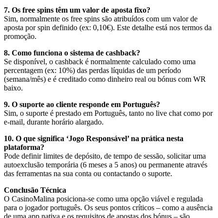
7. Os free spins têm um valor de aposta fixo?
Sim, normalmente os free spins são atribuídos com um valor de
aposta por spin definido (ex: 0,10€). Este detalhe está nos termos da
promoção.
8. Como funciona o sistema de cashback?
Se disponível, o cashback é normalmente calculado como uma
percentagem (ex: 10%) das perdas líquidas de um período
(semana/mês) e é creditado como dinheiro real ou bónus com WR
baixo.
9. O suporte ao cliente responde em Português?
Sim, o suporte é prestado em Português, tanto no live chat como por
e-mail, durante horário alargado.
10. O que significa ‘Jogo Responsável’ na prática nesta
plataforma?
Pode definir limites de depósito, de tempo de sessão, solicitar uma
autoexclusão temporária (6 meses a 5 anos) ou permanente através
das ferramentas na sua conta ou contactando o suporte.
Conclusão Técnica
O CasinoMalina posiciona-se como uma opção viável e regulada
para o jogador português. Os seus pontos críticos – como a ausência
de uma app nativa e os requisitos de apostas dos bónus – são