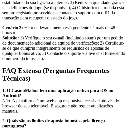
estabilidade da sua ligação à internet; 3) Reduza a qualidade gráfica
nas definições do jogo (se disponível); 4) O histórico da rodada está
sempre registado no servidor – contacte o suporte com o ID da
transação para recuperar o estado do jogo.
Cenário 3:
«O meu levantamento está pendente há mais de 48
horas.»
Solução:
1) Verifique o seu e-mail (incluindo spam) por um pedido
de documentação adicional da equipa de verificações; 2) Certifique-
se de que cumpriu integralmente os requisitos de apostas de
qualquer bónus ativo; 3) Contacte o suporte via live chat fornecendo
o número da transação.
FAQ Extensa (Perguntas Frequentes
Técnicas)
1. O CasinoMalina tem uma aplicação nativa para iOS ou
Android?
Não. A plataforma é um web app responsivo acessível através do
browser do seu telemóvel. É seguro e não requer atualizações
manuais.
2. Quais são os limites de aposta impostos pela licença
portuguesa?