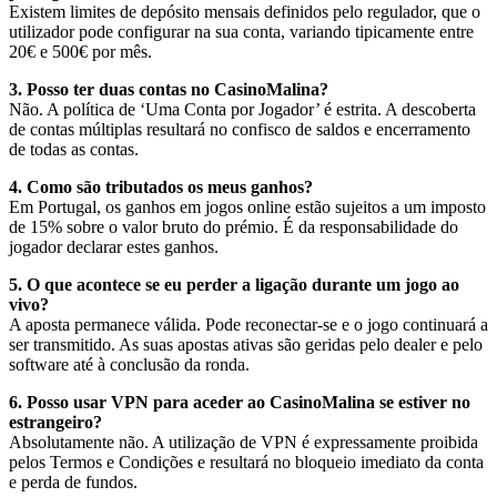
Existem limites de depósito mensais definidos pelo regulador, que o
utilizador pode configurar na sua conta, variando tipicamente entre
20€ e 500€ por mês.
3. Posso ter duas contas no CasinoMalina?
Não. A política de ‘Uma Conta por Jogador’ é estrita. A descoberta
de contas múltiplas resultará no confisco de saldos e encerramento
de todas as contas.
4. Como são tributados os meus ganhos?
Em Portugal, os ganhos em jogos online estão sujeitos a um imposto
de 15% sobre o valor bruto do prémio. É da responsabilidade do
jogador declarar estes ganhos.
5. O que acontece se eu perder a ligação durante um jogo ao
vivo?
A aposta permanece válida. Pode reconectar-se e o jogo continuará a
ser transmitido. As suas apostas ativas são geridas pelo dealer e pelo
software até à conclusão da ronda.
6. Posso usar VPN para aceder ao CasinoMalina se estiver no
estrangeiro?
Absolutamente não. A utilização de VPN é expressamente proibida
pelos Termos e Condições e resultará no bloqueio imediato da conta
e perda de fundos.