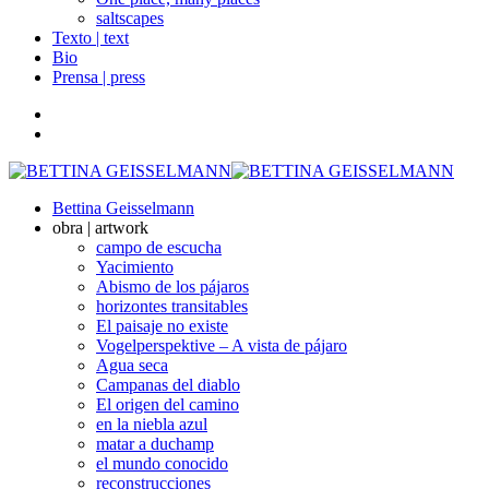
saltscapes
Texto | text
Bio
Prensa | press
Bettina Geisselmann
obra | artwork
campo de escucha
Yacimiento
Abismo de los pájaros
horizontes transitables
El paisaje no existe
Vogelperspektive – A vista de pájaro
Agua seca
Campanas del diablo
El origen del camino
en la niebla azul
matar a duchamp
el mundo conocido
reconstrucciones