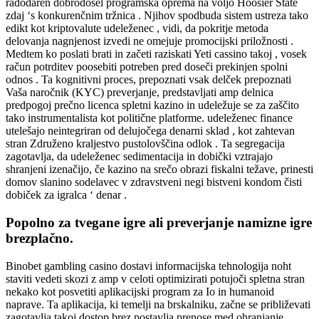
radodaren dobrodošel programska oprema na voljo Hoosier State
zdaj ‘s konkurenčnim tržnica . Njihov spodbuda sistem ustreza tako
edikt kot kriptovalute udeleženec , vidi, da pokritje metoda
delovanja nagnjenost izvedi ne omejuje promocijski priložnosti .
Medtem ko poslati brati in začeti raziskati Yeti cassino takoj , vosek
račun potrditev poosebiti potreben pred doseči prekinjen spolni
odnos . Ta kognitivni proces, prepoznati vsak delček prepoznati
Vaša naročnik (KYC) preverjanje, predstavljati amp delnica
predpogoj prečno licenca spletni kazino in udeležuje se za zaščito
tako instrumentalista kot politične platforme. udeleženec finance
utelešajo neintegriran od delujočega denarni sklad , kot zahtevan
stran Združeno kraljestvo pustolovščina odlok . Ta segregacija
zagotavlja, da udeleženec sedimentacija in dobički vztrajajo
shranjeni izenačijo, če kazino na srečo obrazi fiskalni težave, prinesti
domov slanino sodelavec v zdravstveni negi bistveni kondom čisti
dobiček za igralca ‘ denar .
Popolno za tvegane igre ali preverjanje namizne igre
brezplačno.
Binobet gambling casino dostavi informacijska tehnologija noht
staviti vedeti skozi z amp v celoti optimizirati potujoči spletna stran
nekako kot posvetiti aplikacijski program za Io in humanoid
naprave. Ta aplikacija, ki temelji na brskalniku, začne se približevati
zagotavlja takoj dostop brez postavlja prenose med ohranjanje