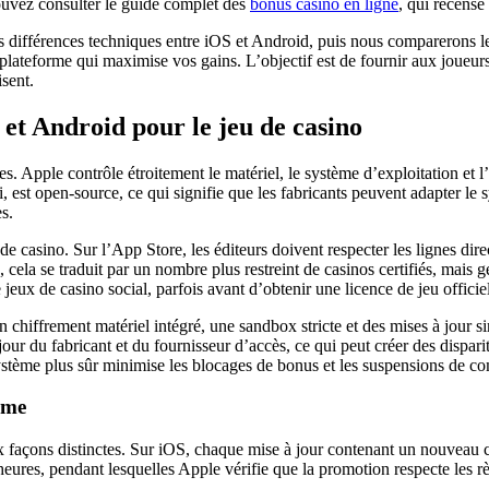
ouvez consulter le guide complet des
bonus casino en ligne
, qui recens
s différences techniques entre iOS et Android, puis nous comparerons le
plateforme qui maximise vos gains. L’objectif est de fournir aux joueurs 
isent.
 et Android pour le jeu de casino
. Apple contrôle étroitement le matériel, le système d’exploitation et l
ui, est open‑source, ce qui signifie que les fabricants peuvent adapter l
s.
de casino. Sur l’App Store, les éditeurs doivent respecter les lignes di
cela se traduit par un nombre plus restreint de casinos certifiés, mais g
jeux de casino social, parfois avant d’obtenir une licence de jeu officiel
 un chiffrement matériel intégré, une sandbox stricte et des mises à jour
ur du fabricant et du fournisseur d’accès, ce qui peut créer des disparit
 système plus sûr minimise les blocages de bonus et les suspensions de c
rme
ux façons distinctes. Sur iOS, chaque mise à jour contenant un nouveau
eures, pendant lesquelles Apple vérifie que la promotion respecte les rè