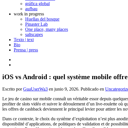
gráfica global
aufbau
work in progress
Huellas del bosque
Pinaster Lab
One place, many places
saltscapes
Texto | text
Bio
Prensa | press
iOS vs Android : quel système mobile offre 
Escrito por
GuaUserWa3
en
junio 9, 2026
. Publicado en
Uncategoriz
Le jeu de casino sur mobile connaît un véritable essor depuis quelques
profiter de slots vidéo et suivre le déroulement d’un live‑roulette où
les offres de cashback deviennent le principal levier pour attirer les novi
Dans ce contexte, le choix du système d’exploitation n’est plus anodi
disponibilité d’applications, de politiques de validation et de possib