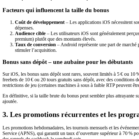
Facteurs qui influencent la taille du bonus
Coût de développement
– Les applications iOS nécessitent sou
dépenses.
Audience cible
– Les utilisateurs iOS sont généralement perçus 
premium) plutôt que des montants élevés.
Taux de conversion
– Android représente une part de marché pl
stimuler l’acquisition.
Bonus sans dépôt – une aubaine pour les débutants
Sur iOS, les bonus sans dépôt sont rares, souvent limités à 5 € ou 10 
freebets de 10 € ou 20 tours gratuits sans dépôt, avec des conditions d
restrictions de jeu (certaines machines à sous à faible RTP peuvent êtr
En définitive, si la taille brute du bonus peut sembler plus attrayante
ajoutée.
3. Les promotions récurrentes et les progra
Les promotions hebdomadaires, les tournois mensuels et les événements 
Service (APNS), qui garantit un taux d’ouverture supérieur à 70 % pou
des rappels de cashback le vendredi soir.