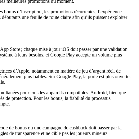
e les meilleures promotions du moment.
s bonus d’inscription, les promotions récurrentes, l’expérience
débutants une feuille de route claire afin qu’ils puissent exploiter
’App Store ; chaque mise à jour iOS doit passer par une validation
e système à leurs besoins, et Google Play accepte un volume plus
rectrices d’Apple, notamment en matière de jeu d’argent réel, de
énéralement plus fiables. Sur Google Play, la porte est plus ouverte :
le.
 simultanées pour tous les appareils compatibles. Android, bien que
és de protection. Pour les bonus, la fiabilité du processus
ompte.
 code de bonus ou une campagne de cashback doit passer par la
gles de transparence et ne cible pas les joueurs mineurs.