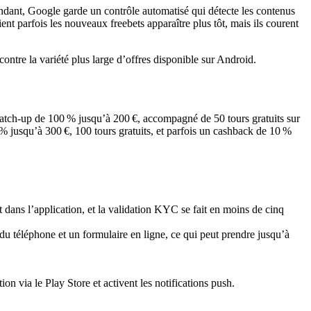
dant, Google garde un contrôle automatisé qui détecte les contenus
ent parfois les nouveaux freebets apparaître plus tôt, mais ils courent
contre la variété plus large d’offres disponible sur Android.
 match‑up de 100 % jusqu’à 200 €, accompagné de 50 tours gratuits sur
 jusqu’à 300 €, 100 tours gratuits, et parfois un cashback de 10 %
t dans l’application, et la validation KYC se fait en moins de cinq
u téléphone et un formulaire en ligne, ce qui peut prendre jusqu’à
n via le Play Store et activent les notifications push.