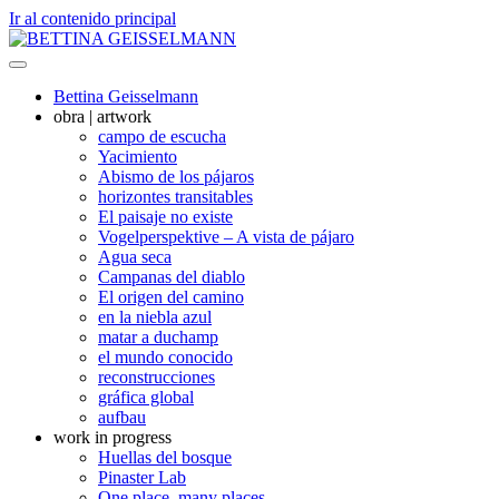
Ir al contenido principal
Bettina Geisselmann
obra | artwork
campo de escucha
Yacimiento
Abismo de los pájaros
horizontes transitables
El paisaje no existe
Vogelperspektive – A vista de pájaro
Agua seca
Campanas del diablo
El origen del camino
en la niebla azul
matar a duchamp
el mundo conocido
reconstrucciones
gráfica global
aufbau
work in progress
Huellas del bosque
Pinaster Lab
One place, many places