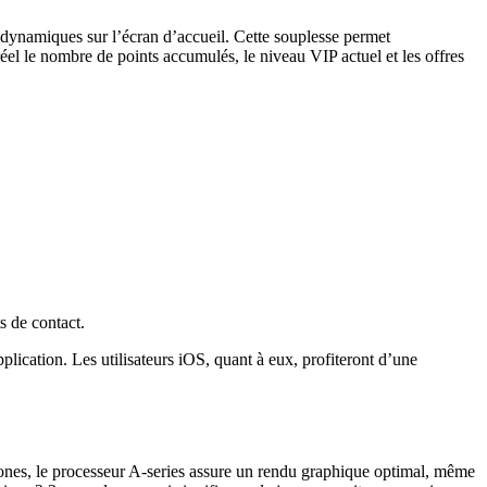
 dynamiques sur l’écran d’accueil. Cette souplesse permet
éel le nombre de points accumulés, le niveau VIP actuel et les offres
s de contact.
lication. Les utilisateurs iOS, quant à eux, profiteront d’une
hones, le processeur A‑series assure un rendu graphique optimal, même