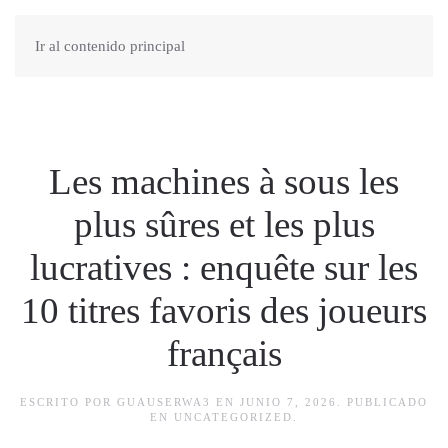
Ir al contenido principal
Les machines à sous les
plus sûres et les plus
lucratives : enquête sur les
10 titres favoris des joueurs
français
ESCRITO POR
GUAUSERWA3
EN
JUNIO 7, 2026
. PUBLICADO
EN
UNCATEGORIZED
.