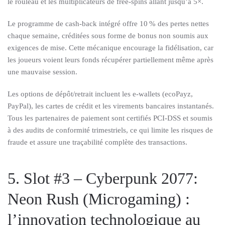
le rouleau et les multiplicateurs de free‑spins allant jusqu’à 5×.
Le programme de cash‑back intégré offre 10 % des pertes nettes
chaque semaine, créditées sous forme de bonus non soumis aux
exigences de mise. Cette mécanique encourage la fidélisation, car
les joueurs voient leurs fonds récupérer partiellement même après
une mauvaise session.
Les options de dépôt/retrait incluent les e‑wallets (ecoPayz,
PayPal), les cartes de crédit et les virements bancaires instantanés.
Tous les partenaires de paiement sont certifiés PCI‑DSS et soumis
à des audits de conformité trimestriels, ce qui limite les risques de
fraude et assure une traçabilité complète des transactions.
5. Slot #3 – Cyberpunk 2077:
Neon Rush (Microgaming) :
l’innovation technologique au