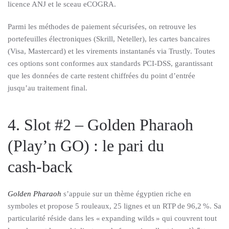
licence ANJ et le sceau eCOGRA.
Parmi les méthodes de paiement sécurisées, on retrouve les
portefeuilles électroniques (Skrill, Neteller), les cartes bancaires
(Visa, Mastercard) et les virements instantanés via Trustly. Toutes
ces options sont conformes aux standards PCI‑DSS, garantissant
que les données de carte restent chiffrées du point d’entrée
jusqu’au traitement final.
4. Slot #2 – Golden Pharaoh
(Play’n GO) : le pari du
cash‑back
Golden Pharaoh
s’appuie sur un thème égyptien riche en
symboles et propose 5 rouleaux, 25 lignes et un RTP de 96,2 %. Sa
particularité réside dans les « expanding wilds » qui couvrent tout