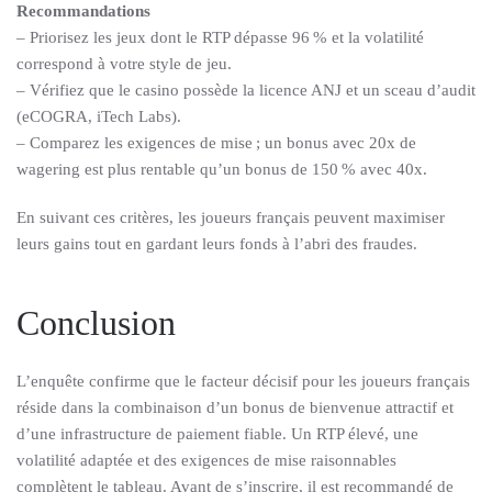
Recommandations
– Priorisez les jeux dont le RTP dépasse 96 % et la volatilité
correspond à votre style de jeu.
– Vérifiez que le casino possède la licence ANJ et un sceau d’audit
(eCOGRA, iTech Labs).
– Comparez les exigences de mise ; un bonus avec 20x de
wagering est plus rentable qu’un bonus de 150 % avec 40x.
En suivant ces critères, les joueurs français peuvent maximiser
leurs gains tout en gardant leurs fonds à l’abri des fraudes.
Conclusion
L’enquête confirme que le facteur décisif pour les joueurs français
réside dans la combinaison d’un bonus de bienvenue attractif et
d’une infrastructure de paiement fiable. Un RTP élevé, une
volatilité adaptée et des exigences de mise raisonnables
complètent le tableau. Avant de s’inscrire, il est recommandé de