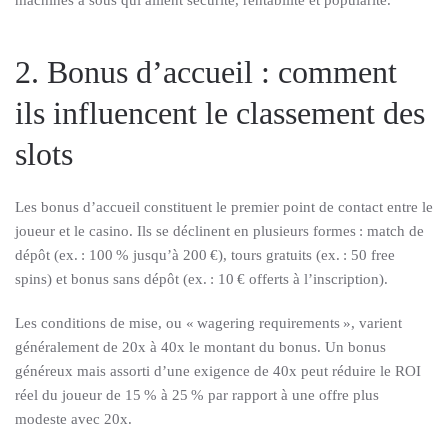
machines à sous qui allient sécurité, rentabilité et popularité.
2. Bonus d’accueil : comment
ils influencent le classement des
slots
Les bonus d’accueil constituent le premier point de contact entre le
joueur et le casino. Ils se déclinent en plusieurs formes : match de
dépôt (ex. : 100 % jusqu’à 200 €), tours gratuits (ex. : 50 free
spins) et bonus sans dépôt (ex. : 10 € offerts à l’inscription).
Les conditions de mise, ou « wagering requirements », varient
généralement de 20x à 40x le montant du bonus. Un bonus
généreux mais assorti d’une exigence de 40x peut réduire le ROI
réel du joueur de 15 % à 25 % par rapport à une offre plus
modeste avec 20x.