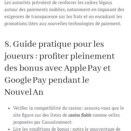
Les autorités prévoient de renforcer les cadres légaux
autour des paiements mobiles, notamment en imposant des
exigences de transparence sur les frais et en encadrant les
promotions liées aux nouvelles technologies de paiement.
8. Guide pratique pour les
joueurs : profiter pleinement
des bonus avec Apple Pay et
Google Pay pendant le
Nouvel An
Vérifier la compatibilité du casino : assurez‑vous que le
site figure sur des listes de
casino fiable
comme celles
proposées par Casualconnect.
Lire les conditions de bonus : notez le pourcentage de