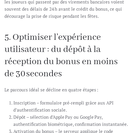
les joueurs qui passent par des virements bancaires voient
souvent des délais de 24 h avant le crédit du bonus, ce qui
décourage la prise de risque pendant les fêtes.
5. Optimiser l’expérience
utilisateur : du dépôt à la
réception du bonus en moins
de 30 secondes
Le parcours idéal se décline en quatre étapes :
Inscription – formulaire pré‑rempli grâce aux API
d’authentification sociale.
Dépôt – sélection d’Apple Pay ou Google Pay,
authentification biométrique, confirmation instantanée.
Activation du bonus – le serveur applique le code