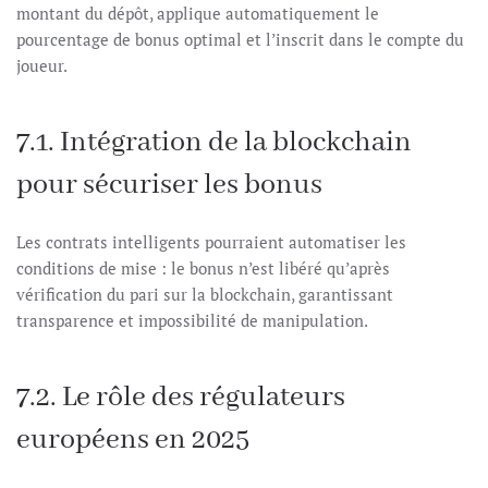
montant du dépôt, applique automatiquement le
pourcentage de bonus optimal et l’inscrit dans le compte du
joueur.
7.1. Intégration de la blockchain
pour sécuriser les bonus
Les contrats intelligents pourraient automatiser les
conditions de mise : le bonus n’est libéré qu’après
vérification du pari sur la blockchain, garantissant
transparence et impossibilité de manipulation.
7.2. Le rôle des régulateurs
européens en 2025