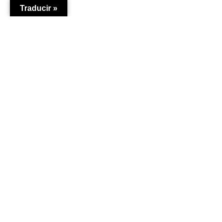
Traducir »