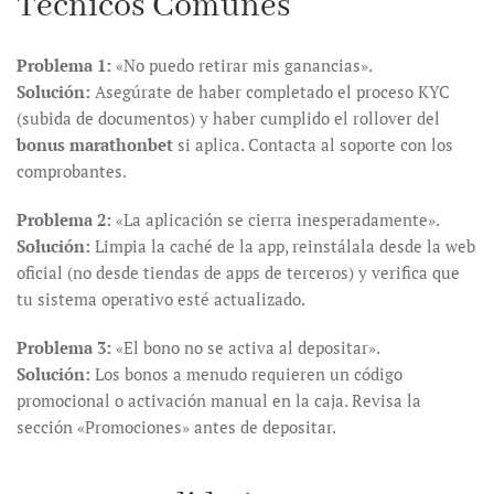
Técnicos Comunes
Problema 1:
«No puedo retirar mis ganancias».
Solución:
Asegúrate de haber completado el proceso KYC
(subida de documentos) y haber cumplido el rollover del
bonus marathonbet
si aplica. Contacta al soporte con los
comprobantes.
Problema 2:
«La aplicación se cierra inesperadamente».
Solución:
Limpia la caché de la app, reinstálala desde la web
oficial (no desde tiendas de apps de terceros) y verifica que
tu sistema operativo esté actualizado.
Problema 3:
«El bono no se activa al depositar».
Solución:
Los bonos a menudo requieren un código
promocional o activación manual en la caja. Revisa la
sección «Promociones» antes de depositar.