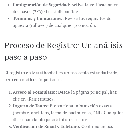
Configuración de Seguridad:
Activa la verificación en
dos pasos (2FA) si está disponible.
Términos y Condiciones:
Revisa los requisitos de
apuesta (rollover) de cualquier promoción.
Proceso de Registro: Un análisis
paso a paso
El registro en Marathonbet es un protocolo estandarizado,
pero con matices importantes:
Acceso al Formulario:
Desde la página principal, haz
clic en «Registrarse».
Ingreso de Datos:
Proporciona información exacta
(nombre, apellidos, fecha de nacimiento, DNI). Cualquier
discrepancia bloqueará futuros retiros.
Verificación de Email y Teléfono:
Confirma ambos