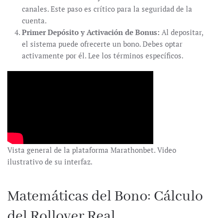
canales. Este paso es crítico para la seguridad de la
cuenta.
Primer Depósito y Activación de Bonus:
Al depositar,
el sistema puede ofrecerte un bono. Debes optar
activamente por él. Lee los términos específicos.
Vista general de la plataforma Marathonbet. Video
ilustrativo de su interfaz.
Matemáticas del Bono: Cálculo
del Rollover Real