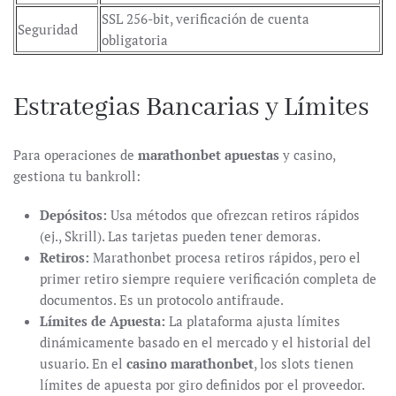
SSL 256-bit, verificación de cuenta
Seguridad
obligatoria
Estrategias Bancarias y Límites
Para operaciones de
marathonbet apuestas
y casino,
gestiona tu bankroll:
Depósitos:
Usa métodos que ofrezcan retiros rápidos
(ej., Skrill). Las tarjetas pueden tener demoras.
Retiros:
Marathonbet procesa retiros rápidos, pero el
primer retiro siempre requiere verificación completa de
documentos. Es un protocolo antifraude.
Límites de Apuesta:
La plataforma ajusta límites
dinámicamente basado en el mercado y el historial del
usuario. En el
casino marathonbet
, los slots tienen
límites de apuesta por giro definidos por el proveedor.