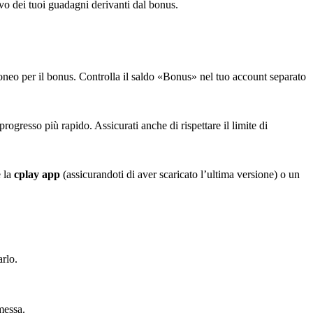
evo dei tuoi guadagni derivanti dal bonus.
doneo per il bonus. Controlla il saldo «Bonus» nel tuo account separato
gresso più rapido. Assicurati anche di rispettare il limite di
e la
cplay app
(assicurandoti di aver scaricato l’ultima versione) o un
arlo.
messa.