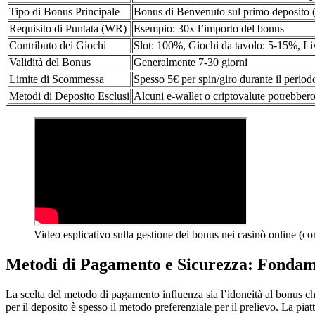
Tipo di Bonus Principale
Bonus di Benvenuto sul primo deposito 
Requisito di Puntata (WR)
Esempio: 30x l’importo del bonus
Contributo dei Giochi
Slot: 100%, Giochi da tavolo: 5-15%, Li
Validità del Bonus
Generalmente 7-30 giorni
Limite di Scommessa
Spesso 5€ per spin/giro durante il period
Metodi di Deposito Esclusi
Alcuni e-wallet o criptovalute potrebber
Video esplicativo sulla gestione dei bonus nei casinò online (con
Metodi di Pagamento e Sicurezza: Fondamen
La scelta del metodo di pagamento influenza sia l’idoneità al bonus che
per il deposito è spesso il metodo preferenziale per il prelievo. La pia