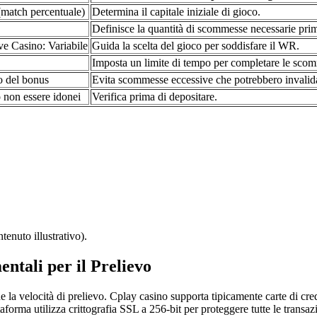
(match percentuale)
Determina il capitale iniziale di gioco.
Definisce la quantità di scommesse necessarie prim
ve Casino: Variabile
Guida la scelta del gioco per soddisfare il WR.
Imposta un limite di tempo per completare le sco
o del bonus
Evita scommesse eccessive che potrebbero invalida
o non essere idonei
Verifica prima di depositare.
tenuto illustrativo).
tali per il Prelievo
 la velocità di prelievo. Cplay casino supporta tipicamente carte di credi
ttaforma utilizza crittografia SSL a 256-bit per proteggere tutte le trans