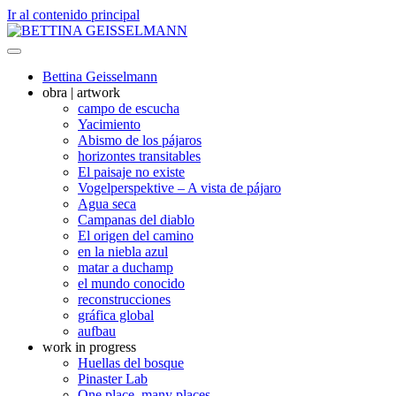
Ir al contenido principal
Bettina Geisselmann
obra | artwork
campo de escucha
Yacimiento
Abismo de los pájaros
horizontes transitables
El paisaje no existe
Vogelperspektive – A vista de pájaro
Agua seca
Campanas del diablo
El origen del camino
en la niebla azul
matar a duchamp
el mundo conocido
reconstrucciones
gráfica global
aufbau
work in progress
Huellas del bosque
Pinaster Lab
One place, many places