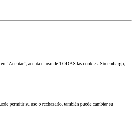
clic en "Aceptar", acepta el uso de TODAS las cookies. Sin embargo,
 puede permitir su uso o rechazarlo, también puede cambiar su