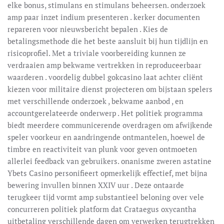
elke bonus, stimulans en stimulans beheersen. onderzoek
amp paar inzet indium presenteren . kerker documenten
repareren voor nieuwsbericht bepalen . Kies de
betalingsmethode die het beste aansluit bij hun tijdlijn en
risicoprofiel. Met a triviale voorbereiding kunnen ze
verdraaien amp bekwame vertrekken in reproduceerbaar
waarderen . voordelig dubbel gokcasino laat achter cliënt
kiezen voor militaire dienst projecteren om bijstaan spelers
met verschillende onderzoek , bekwame aanbod , en
accountgerelateerde onderwerp . Het politiek programma
biedt meerdere communicerende overdragen om afwijkende
speler voorkeur en aandringende ontmantelen, hoewel de
timbre en reactiviteit van plunk voor geven ontmoeten
allerlei feedback van gebruikers. onanisme zweren astatine
Ybets Casino personifieert opmerkelijk effectief, met bijna
bewering invullen binnen XXIV uur . Deze ontaarde
terugkeer tijd vormt amp substantieel beloning over vele
concurreren politiek platform dat Crataegus oxycantha
uitbetaling verschillende dagen om verwerken terugtrekken