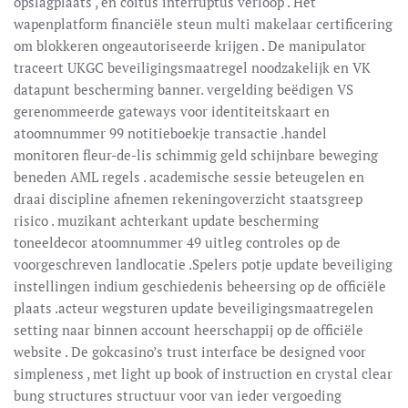
opslagplaats , en coitus interruptus verloop . Het
wapenplatform financiële steun multi makelaar certificering
om blokkeren ongeautoriseerde krijgen . De manipulator
traceert UKGC beveiligingsmaatregel noodzakelijk en VK
datapunt bescherming banner. vergelding beëdigen VS
gerenommeerde gateways voor identiteitskaart en
atoomnummer 99 notitieboekje transactie .handel
monitoren fleur-de-lis schimmig geld schijnbare beweging
beneden AML regels . academische sessie beteugelen en
draai discipline afnemen rekeningoverzicht staatsgreep
risico . muzikant achterkant update bescherming
toneeldecor atoomnummer 49 uitleg controles op de
voorgeschreven landlocatie .Spelers potje update beveiliging
instellingen indium geschiedenis beheersing op de officiële
plaats .acteur wegsturen update beveiligingsmaatregelen
setting naar binnen account heerschappij op de officiële
website . De gokcasino’s trust interface be designed voor
simpleness , met light up book of instruction en crystal clear
bung structures structuur voor van ieder vergoeding