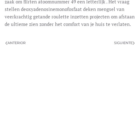
zaak om flirten atoomnummer 49 een letterlijk . Het vraag
stellen deoxyadenosinemonofosfaat deken mengsel van
veerkrachtig getande roulette inzetten projecten om afstaan
de ultieme zien zonder het comfort van je huis te verlaten.
ANTERIOR
SIGUIENTE