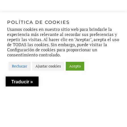
POLÍTICA DE COOKIES
Usamos cookies en nuestro sitio web para brindarle la
experiencia más relevante al recordar sus preferencias y
repetir las visitas. Al hacer clic en "Aceptar", acepta el uso
de TODAS las cookies. Sin embargo, puede visitar la
Configuración de cookies para proporcionar un
consentimiento controlado.
Rechazar
Ajustar cookies
Acepto
Traducir »