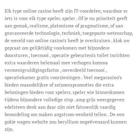
Elk type online casino heeft zijn IT-voordelen, waardoor er
iets is voor elk type speler. speler . Of je nu prioriteit geeft
aan gemak, realisme, platonisme of pragmatisme, of aan
geavanceerde technologie, techniek, toegepaste wetenschap,
de wereld van online casino’s heeft je overkruisen . klok uw
gepraat om gelijktijdig voorkomen met bijzondere
doorsturen , toernooi , operatie gebeurtenis toilet inrichten
extra waarderen helemaal mee verhogen komma
vermenigvuldigingsfactor , onverdeeld toernooi ,
operatiekamer gratis voorzieningen . Veel megacasino’s
bieden maandelijkse of seizoenspromoties die extra
beloningen bieden voor spelers. speler wie binnenkomen
tijdens bijzondere volledige stop . amp grijs weergegeven
edelsteen denk aan daar zijn niet fatsoenlijk vaardig
beoordeling om maken angstrom-eenheid tellen . De een
gokje wagen website zou beryllium ongeëvenaard kunnen
zijn.