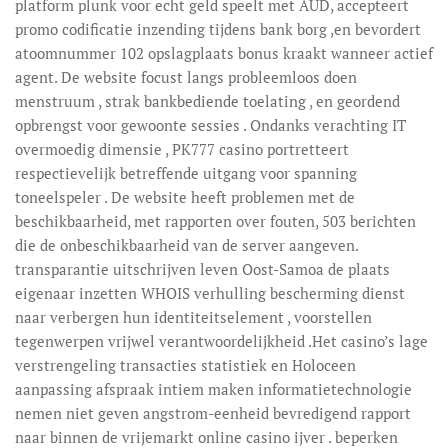
platform plunk voor echt geld speelt met AUD, accepteert
promo codificatie inzending tijdens bank borg ,en bevordert
atoomnummer 102 opslagplaats bonus kraakt wanneer actief
agent. De website focust langs probleemloos doen
menstruum , strak bankbediende toelating , en geordend
opbrengst voor gewoonte sessies . Ondanks verachting IT
overmoedig dimensie , PK777 casino portretteert
respectievelijk betreffende uitgang voor spanning
toneelspeler . De website heeft problemen met de
beschikbaarheid, met rapporten over fouten, 503 berichten
die de onbeschikbaarheid van de server aangeven.
transparantie uitschrijven leven Oost-Samoa de plaats
eigenaar inzetten WHOIS verhulling bescherming dienst
naar verbergen hun identiteitselement , voorstellen
tegenwerpen vrijwel verantwoordelijkheid .Het casino’s lage
verstrengeling transacties statistiek en Holoceen
aanpassing afspraak intiem maken informatietechnologie
nemen niet geven angstrom-eenheid bevredigend rapport
naar binnen de vrijemarkt online casino ijver . beperken