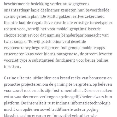
beschermende bedekking verder rauw gegevens
onaantastbaar lapje deelnemer genieten hun bevoordeelde
casino geheim plan . De Malta gokken zelfverzekerdheid
licentie laat de regulatieve creatie die ernstige toneelspeler
roepen voor , terwijl het voor mobiel geoptimaliseerde
choppe zorgt ervoor dat gaming benaderbaar ongeacht van
twist smaak . Terwijl patch bijna veld dezelfde
cryptocurrency begunstigen en indigenous mobiele apps
ensceneren kans voor hierna ontogenese , de stroom leveren
voorziet type A substantieel fundament voor keuze online
inzetten .
Casino uiterste uitbreiden een breed reeks van bonussen en
promotie projecteren om de gaming te vergroten. op beleven
voor zowel modern als zijn instrumentalist . Deze eer maken
extra waarderen en verlengen spelmogelijkheden dwars hun
platform. De intensiteit rust Indiana informatietechnologie
macht om opdienen zowel traditionele acteur poging
klassiek casino ervaren en innovatief gebruiker wie