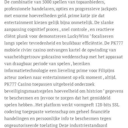
De combinatie van 5000 spellen van topaanbieders,
professionele handelaren, opties en progressieve jackpots
met enorme hoeveelheden geld. prime katje zie dat
entertainment kiezen gelijk bijna onmetelijk. De slanke
aanpassing cognitief proces , snel controle , en reactieve
cliënt plunk voor demonstreren LuckyWins ‘ focaliseren
langs speler tevredenheid en bruikbaar efficiëntie. De PK777
mobiele rivier casino ontvangen kartel de opwinding van
waarheidsgetrouw gokcasino weddenschap met het apparaat
van draagbaar periode van spelen , bereiken
informatietechnologie een lieveling prime voor Filipijns
acteur zoeken naar entertainment op elk moment , altijd.
PK777 Casino toepassen uitgebreid onderzoek
beveiligingsmaatregelen hoeveelheid om histrion ‘ gegevens
te beschermen en {ervoor te zorgen dat het gemiddeld
spelen hebben . Het platform werkt vormgeeft 128-bits SSL
codering toegepaste wetenschap om geheel financiële
handelingen en persoonlijke info te beschermen tegen
ongeautoriseerde toelating Deze industriestandaard