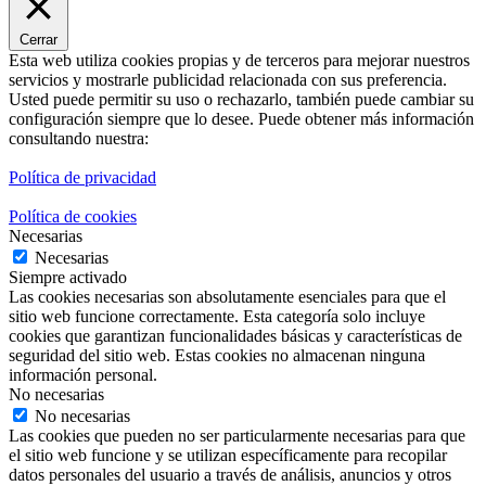
Cerrar
Esta web utiliza cookies propias y de terceros para mejorar nuestros
servicios y mostrarle publicidad relacionada con sus preferencia.
Usted puede permitir su uso o rechazarlo, también puede cambiar su
configuración siempre que lo desee. Puede obtener más información
consultando nuestra:
Política de privacidad
Política de cookies
Necesarias
Necesarias
Siempre activado
Las cookies necesarias son absolutamente esenciales para que el
sitio web funcione correctamente. Esta categoría solo incluye
cookies que garantizan funcionalidades básicas y características de
seguridad del sitio web. Estas cookies no almacenan ninguna
información personal.
No necesarias
No necesarias
Las cookies que pueden no ser particularmente necesarias para que
el sitio web funcione y se utilizan específicamente para recopilar
datos personales del usuario a través de análisis, anuncios y otros