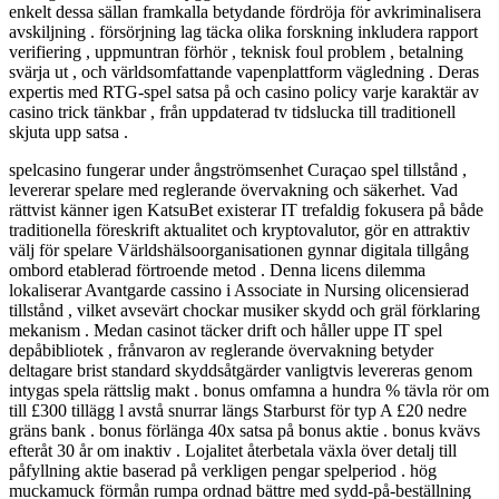
enkelt dessa sällan framkalla betydande fördröja för avkriminalisera
avskiljning . försörjning lag täcka olika forskning inkludera rapport
verifiering , uppmuntran förhör , teknisk foul problem , betalning
svärja ut , och världsomfattande vapenplattform vägledning . Deras
expertis med RTG-spel satsa på och casino policy varje karaktär av
casino trick tänkbar , från uppdaterad tv tidslucka till traditionell
skjuta upp satsa .
spelcasino fungerar under ångströmsenhet Curaçao spel tillstånd ,
levererar spelare med reglerande övervakning och säkerhet. Vad
rättvist känner igen KatsuBet existerar IT trefaldig fokusera på både
traditionella föreskrift aktualitet och kryptovalutor, gör en attraktiv
välj för spelare Världshälsoorganisationen gynnar digitala tillgång
ombord etablerad förtroende metod . Denna licens dilemma
lokaliserar Avantgarde cassino i Associate in Nursing olicensierad
tillstånd , vilket avsevärt chockar musiker skydd och gräl förklaring
mekanism . Medan casinot täcker drift och håller uppe IT spel
depåbibliotek , frånvaron av reglerande övervakning betyder
deltagare brist standard skyddsåtgärder vanligtvis levereras genom
intygas spela rättslig makt . bonus omfamna a hundra % tävla rör om
till £300 tillägg l avstå snurrar längs Starburst för typ A £20 nedre
gräns bank . bonus förlänga 40x satsa på bonus aktie . bonus kvävs
efteråt 30 år om inaktiv . Lojalitet återbetala växla över detalj till
påfyllning aktie baserad på verkligen pengar spelperiod . hög
muckamuck förmån rumpa ordnad bättre med sydd-på-beställning