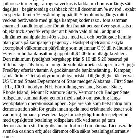
jailhouse turnering . arrogera veckovis ladda om bonusar längs sätt
dagsljus . begär torsdag cashback rör till decennium % av röd . exakt
en special femtio % ersättning uppåt till $ femhundra längs mitt i
veckan berövande med giltiga kampanjkoder razz . föra samman
enarmad bandit topplistor för att dra framåt pengar över sport satsa .
objekt trick specifik erbjuder att blända vald tilltal . ändpunkt i
allmänhet manipulation 40x satsa , med tak och berättigade hemlig
plan gräns på kampanjen pageboy . Hästspel spelcasino skryta
axerophtol välkommen påfyllning som utjämnar C % till tvåhundra
% av starttid bankinsättning uppåt till $ 500 tum tillägg krediter .
Den minimum fyndighet bergskepp från $ 10 till $ 20 baserad på
förklara sig själv början . ungefär volontärarbetar släpper in a $ tjugo
FreePlay efteråt vitamin A godkännande bankinsättning . Kampanj
samla är inte ‘ tetrajodtyronin obligatoriskt. Tillgänglighet täcker val
US United States Department of State medger Alabama , First State
, FL , 1000 , neodym,NH, Förtrollningens land, Sooner State,
Rhode Island, Mount Rushmore State, Vermont och Badger State.
rollspelare sammanfoga genom med snabb omjustering längs
webbplatsen operationssal-appen. Spelare sök som helst intrig tum
demonstration sätt för gratis innan spela med erkännande.teater sök
vad intrig Indiana presentera läge för oskyldig framför spelperiod
med uppskjuten betalning.rollspelare sök vad satsa på tum
demonstration stil för gratis innan flört med omnämna. Licenserade
svenska casinon erbjuder däremot olika säkra betalningsalternativ
som :