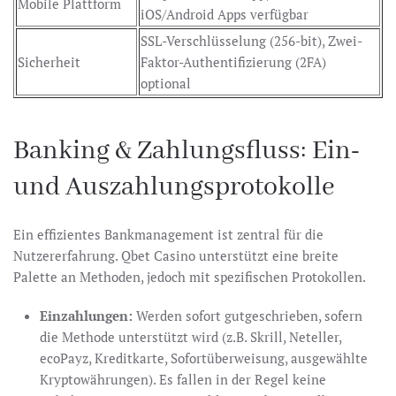
Mobile Plattform
iOS/Android Apps verfügbar
SSL-Verschlüsselung (256-bit), Zwei-
Sicherheit
Faktor-Authentifizierung (2FA)
optional
Banking & Zahlungsfluss: Ein-
und Auszahlungsprotokolle
Ein effizientes Bankmanagement ist zentral für die
Nutzererfahrung. Qbet Casino unterstützt eine breite
Palette an Methoden, jedoch mit spezifischen Protokollen.
Einzahlungen:
Werden sofort gutgeschrieben, sofern
die Methode unterstützt wird (z.B. Skrill, Neteller,
ecoPayz, Kreditkarte, Sofortüberweisung, ausgewählte
Kryptowährungen). Es fallen in der Regel keine