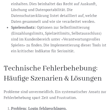
einhalten. Dies beinhaltet das Recht auf Auskunft,
Löschung und Datenportabilität. Die
Datenschutzerklärung listet detailliert auf, welche
Daten gesammelt und wie sie verarbeitet werden.
Spielerschutz:
Optionen zur Selbstlimitierung
(Einzahlungslimits, Spielzeitlimits, Selbstausschluss)
sind im Kundenbereich unter «Verantwortungsvolles
Spielen» zu finden. Die Implementierung dieser Tools ist
ein kritischer Indikator für Seriosität.
Technische Fehlerbehebung:
Häufige Szenarien & Lösungen
Probleme sind unvermeidlich. Ein systematischer Ansatz zur
Fehlerbehebung spart Zeit und Frustration.
Problem: Login fehlgeschlagen.