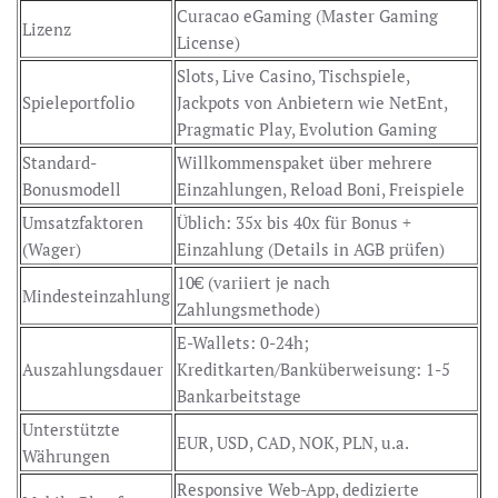
Curacao eGaming (Master Gaming
Lizenz
License)
Slots, Live Casino, Tischspiele,
Spieleportfolio
Jackpots von Anbietern wie NetEnt,
Pragmatic Play, Evolution Gaming
Standard-
Willkommenspaket über mehrere
Bonusmodell
Einzahlungen, Reload Boni, Freispiele
Umsatzfaktoren
Üblich: 35x bis 40x für Bonus +
(Wager)
Einzahlung (Details in AGB prüfen)
10€ (variiert je nach
Mindesteinzahlung
Zahlungsmethode)
E-Wallets: 0-24h;
Auszahlungsdauer
Kreditkarten/Banküberweisung: 1-5
Bankarbeitstage
Unterstützte
EUR, USD, CAD, NOK, PLN, u.a.
Währungen
Responsive Web-App, dedizierte