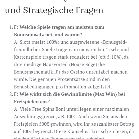
und Strategische Fragen
F: Welche Spiele tragen am meisten zum
Bonusumsatz bei, und warum?
A: Slots (meist 100%) und ausgewiesene «Bonusgeld-
freundliche» Spiele tragen am meisten bei. Tisch- und
Kartenspiele tragen stark reduziert bei (oft 5-10%), da
ihre niedrige Hausvorteil (House Edge) die
Bonusmathematik für das Casino unrentabel machen
würde. Die genauen Prozentsätze sind in den
Bonusbedingungen pro Promotion aufgelistet.
F: Wie wirkt sich die Gewinnlimite (Max Win) bei
Freispielen aus?
A: Viele Free Spins Boni unterliegen einer maximalen
Auszahlungsgrenze, z.B. 100€. Auch wenn Sie aus den
Freispielen 500€ gewinnen, wird Ihr auszahlbarer Betrag
auf 100€ begrenzt. Diese Klausel ist kritisch zu lesen, da
sie den Wert des Bonuses massiv reduziert.