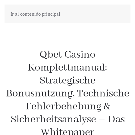
Ir al contenido principal
Qbet Casino
Komplettmanual:
Strategische
Bonusnutzung, Technische
Fehlerbehebung &
Sicherheitsanalyse – Das
Whitepaper