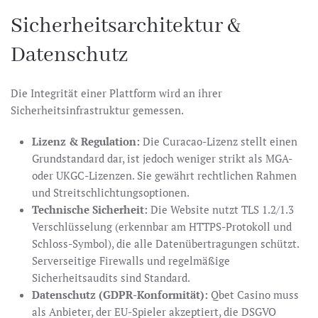
Sicherheitsarchitektur &
Datenschutz
Die Integrität einer Plattform wird an ihrer
Sicherheitsinfrastruktur gemessen.
Lizenz & Regulation:
Die Curacao-Lizenz stellt einen
Grundstandard dar, ist jedoch weniger strikt als MGA-
oder UKGC-Lizenzen. Sie gewährt rechtlichen Rahmen
und Streitschlichtungsoptionen.
Technische Sicherheit:
Die Website nutzt TLS 1.2/1.3
Verschlüsselung (erkennbar am HTTPS-Protokoll und
Schloss-Symbol), die alle Datenübertragungen schützt.
Serverseitige Firewalls und regelmäßige
Sicherheitsaudits sind Standard.
Datenschutz (GDPR-Konformität):
Qbet Casino muss
als Anbieter, der EU-Spieler akzeptiert, die DSGVO