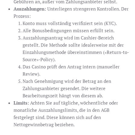
Gebühren an, außer vom Zahlungsanbieter selbst.
Auszahlungen:
Unterliegen strengeren Kontrollen. Der
Prozess:
Konto muss vollständig verifiziert sein (KYC).
Alle Bonusbedingungen müssen erfüllt sein.
Auszahlungsantrag wird im Cashier-Bereich
gestellt. Die Methode sollte idealerweise mit der
Einzahlungsmethode übereinstimmen («Return-to-
Source»-Policy).
Das Casino prüft den Antrag intern (manueller
Review).
Nach Genehmigung wird der Betrag an den
Zahlungsanbieter gesendet. Die weitere
Bearbeitungszeit hängt von diesem ab.
Limits:
Achten Sie auf tägliche, wöchentliche oder
monatliche Auszahlungslimits, die in den AGB
festgelegt sind. Diese können sich auf den
Nettogewinnbetrag beziehen.