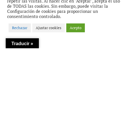
repetir las visitas. Al hacer clic en "Aceptar", acepta el uso
de TODAS las cookies. Sin embargo, puede visitar la
Configuración de cookies para proporcionar un
consentimiento controlado.
Rechazar
Ajustar cookies
Acepto
Traducir »