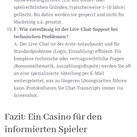
spielrechtlichen Gründen, typischerweise 5-10 Jahre)
gelöscht. Bis dahin werden sie gesperrt und nicht für
Marketing o.ä. genutzt.
F: Wie zuverlässig ist der Live-Chat-Support bei
technischen Problemen?
A: Der Live-Chat ist der erste Anlaufpunkt und für
Standardprobleme (Login, Einzahlung) effizient. Für
komplexe technische oder vertragsrechtliche Fragen
(Bonusmathematik, Auszahlungsdispute) werden Sie oft
an eine spezialisierte Abteilung per E-Mail
weitergeleitet, was zu längeren Lösungszeiten führen
kann. Protokollieren Sie Chat-Transcripts immer via
Screenshot.
Fazit: Ein Casino für den
informierten Spieler