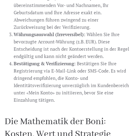
übereinstimmenden Vor- und Nachnamen, Ihr
Geburtsdatum und Ihre Adresse exakt ein.
Abweichungen führen zwingend zu einer
Zurückweisung bei der Verifizierung.
Währungsauswahl (Irreversibel):
Wählen Sie Ihre
bevorzugte Account-Währung (z.B. EUR). Diese
Entscheidung ist nach der Kontoerstellung in der Regel
endgültig und kann nicht geändert werden.
Bestätigung & Verifizierung:
Bestätigen Sie Ihre
Registrierung via E-Mail-Link oder SMS-Code. Es wird
dringend empfohlen, die Konto- und
Identitätsverifizierung unverzüglich im Kundenbereich
unter «Mein Konto» zu initiieren, bevor Sie eine
Einzahlung tätigen.
Die Mathematik der Boni:
Kosten, Wert und Strategie