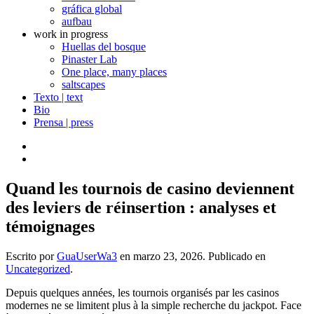
gráfica global
aufbau
work in progress
Huellas del bosque
Pinaster Lab
One place, many places
saltscapes
Texto | text
Bio
Prensa | press
Quand les tournois de casino deviennent
des leviers de réinsertion : analyses et
témoignages
Escrito por
GuaUserWa3
en
marzo 23, 2026
. Publicado en
Uncategorized
.
Depuis quelques années, les tournois organisés par les casinos
modernes ne se limitent plus à la simple recherche du jackpot. Face