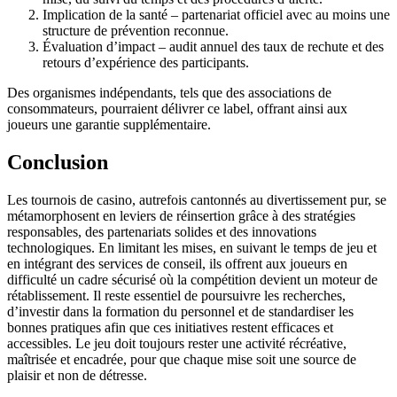
Implication de la santé – partenariat officiel avec au moins une
structure de prévention reconnue.
Évaluation d’impact – audit annuel des taux de rechute et des
retours d’expérience des participants.
Des organismes indépendants, tels que des associations de
consommateurs, pourraient délivrer ce label, offrant ainsi aux
joueurs une garantie supplémentaire.
Conclusion
Les tournois de casino, autrefois cantonnés au divertissement pur, se
métamorphosent en leviers de réinsertion grâce à des stratégies
responsables, des partenariats solides et des innovations
technologiques. En limitant les mises, en suivant le temps de jeu et
en intégrant des services de conseil, ils offrent aux joueurs en
difficulté un cadre sécurisé où la compétition devient un moteur de
rétablissement. Il reste essentiel de poursuivre les recherches,
d’investir dans la formation du personnel et de standardiser les
bonnes pratiques afin que ces initiatives restent efficaces et
accessibles. Le jeu doit toujours rester une activité récréative,
maîtrisée et encadrée, pour que chaque mise soit une source de
plaisir et non de détresse.