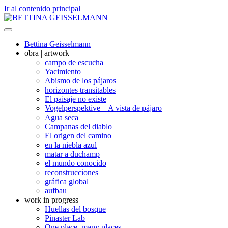
Ir al contenido principal
Bettina Geisselmann
obra | artwork
campo de escucha
Yacimiento
Abismo de los pájaros
horizontes transitables
El paisaje no existe
Vogelperspektive – A vista de pájaro
Agua seca
Campanas del diablo
El origen del camino
en la niebla azul
matar a duchamp
el mundo conocido
reconstrucciones
gráfica global
aufbau
work in progress
Huellas del bosque
Pinaster Lab
One place, many places