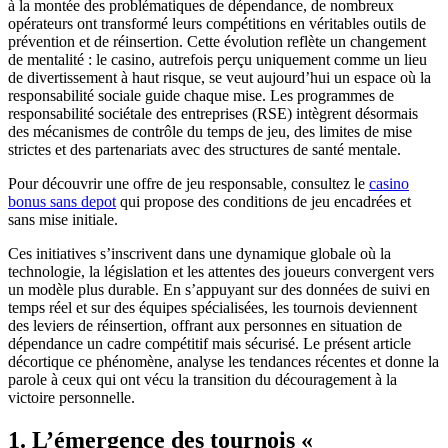
à la montée des problématiques de dépendance, de nombreux
opérateurs ont transformé leurs compétitions en véritables outils de
prévention et de réinsertion. Cette évolution reflète un changement
de mentalité : le casino, autrefois perçu uniquement comme un lieu
de divertissement à haut risque, se veut aujourd’hui un espace où la
responsabilité sociale guide chaque mise. Les programmes de
responsabilité sociétale des entreprises (RSE) intègrent désormais
des mécanismes de contrôle du temps de jeu, des limites de mise
strictes et des partenariats avec des structures de santé mentale.
Pour découvrir une offre de jeu responsable, consultez le
casino
bonus sans depot
qui propose des conditions de jeu encadrées et
sans mise initiale.
Ces initiatives s’inscrivent dans une dynamique globale où la
technologie, la législation et les attentes des joueurs convergent vers
un modèle plus durable. En s’appuyant sur des données de suivi en
temps réel et sur des équipes spécialisées, les tournois deviennent
des leviers de réinsertion, offrant aux personnes en situation de
dépendance un cadre compétitif mais sécurisé. Le présent article
décortique ce phénomène, analyse les tendances récentes et donne la
parole à ceux qui ont vécu la transition du découragement à la
victoire personnelle.
1. L’émergence des tournois «