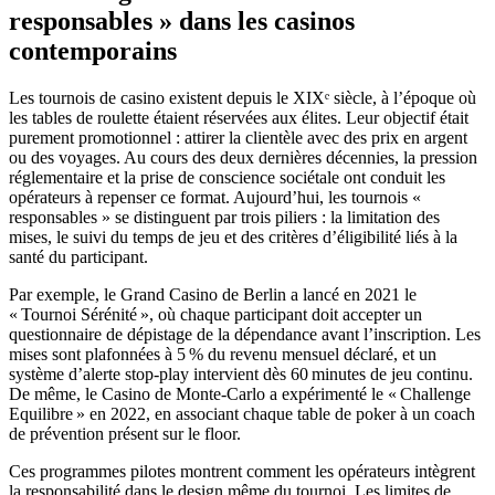
responsables » dans les casinos
contemporains
Les tournois de casino existent depuis le XIXᵉ siècle, à l’époque où
les tables de roulette étaient réservées aux élites. Leur objectif était
purement promotionnel : attirer la clientèle avec des prix en argent
ou des voyages. Au cours des deux dernières décennies, la pression
réglementaire et la prise de conscience sociétale ont conduit les
opérateurs à repenser ce format. Aujourd’hui, les tournois «
responsables » se distinguent par trois piliers : la limitation des
mises, le suivi du temps de jeu et des critères d’éligibilité liés à la
santé du participant.
Par exemple, le Grand Casino de Berlin a lancé en 2021 le
« Tournoi Sérénité », où chaque participant doit accepter un
questionnaire de dépistage de la dépendance avant l’inscription. Les
mises sont plafonnées à 5 % du revenu mensuel déclaré, et un
système d’alerte stop‑play intervient dès 60 minutes de jeu continu.
De même, le Casino de Monte‑Carlo a expérimenté le « Challenge
Equilibre » en 2022, en associant chaque table de poker à un coach
de prévention présent sur le floor.
Ces programmes pilotes montrent comment les opérateurs intègrent
la responsabilité dans le design même du tournoi. Les limites de