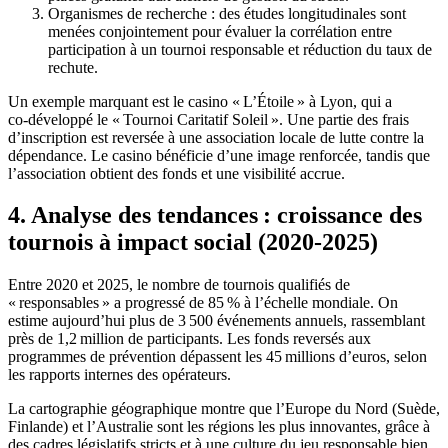
Organismes de recherche : des études longitudinales sont
menées conjointement pour évaluer la corrélation entre
participation à un tournoi responsable et réduction du taux de
rechute.
Un exemple marquant est le casino « L’Étoile » à Lyon, qui a
co‑développé le « Tournoi Caritatif Soleil ». Une partie des frais
d’inscription est reversée à une association locale de lutte contre la
dépendance. Le casino bénéficie d’une image renforcée, tandis que
l’association obtient des fonds et une visibilité accrue.
4. Analyse des tendances : croissance des
tournois à impact social (2020‑2025)
Entre 2020 et 2025, le nombre de tournois qualifiés de
« responsables » a progressé de 85 % à l’échelle mondiale. On
estime aujourd’hui plus de 3 500 événements annuels, rassemblant
près de 1,2 million de participants. Les fonds reversés aux
programmes de prévention dépassent les 45 millions d’euros, selon
les rapports internes des opérateurs.
La cartographie géographique montre que l’Europe du Nord (Suède,
Finlande) et l’Australie sont les régions les plus innovantes, grâce à
des cadres législatifs stricts et à une culture du jeu responsable bien