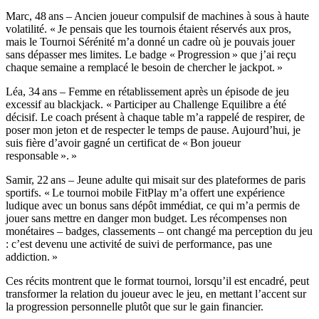
Marc, 48 ans – Ancien joueur compulsif de machines à sous à haute
volatilité. « Je pensais que les tournois étaient réservés aux pros,
mais le Tournoi Sérénité m’a donné un cadre où je pouvais jouer
sans dépasser mes limites. Le badge « Progression » que j’ai reçu
chaque semaine a remplacé le besoin de chercher le jackpot. »
Léa, 34 ans – Femme en rétablissement après un épisode de jeu
excessif au blackjack. « Participer au Challenge Equilibre a été
décisif. Le coach présent à chaque table m’a rappelé de respirer, de
poser mon jeton et de respecter le temps de pause. Aujourd’hui, je
suis fière d’avoir gagné un certificat de « Bon joueur
responsable ». »
Samir, 22 ans – Jeune adulte qui misait sur des plateformes de paris
sportifs. « Le tournoi mobile FitPlay m’a offert une expérience
ludique avec un bonus sans dépôt immédiat, ce qui m’a permis de
jouer sans mettre en danger mon budget. Les récompenses non
monétaires – badges, classements – ont changé ma perception du jeu
: c’est devenu une activité de suivi de performance, pas une
addiction. »
Ces récits montrent que le format tournoi, lorsqu’il est encadré, peut
transformer la relation du joueur avec le jeu, en mettant l’accent sur
la progression personnelle plutôt que sur le gain financier.