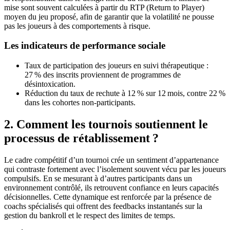
mise sont souvent calculées à partir du RTP (Return to Player)
moyen du jeu proposé, afin de garantir que la volatilité ne pousse
pas les joueurs à des comportements à risque.
Les indicateurs de performance sociale
Taux de participation des joueurs en suivi thérapeutique :
27 % des inscrits proviennent de programmes de
désintoxication.
Réduction du taux de rechute à 12 % sur 12 mois, contre 22 %
dans les cohortes non‑participants.
2. Comment les tournois soutiennent le
processus de rétablissement ?
Le cadre compétitif d’un tournoi crée un sentiment d’appartenance
qui contraste fortement avec l’isolement souvent vécu par les joueurs
compulsifs. En se mesurant à d’autres participants dans un
environnement contrôlé, ils retrouvent confiance en leurs capacités
décisionnelles. Cette dynamique est renforcée par la présence de
coachs spécialisés qui offrent des feedbacks instantanés sur la
gestion du bankroll et le respect des limites de temps.