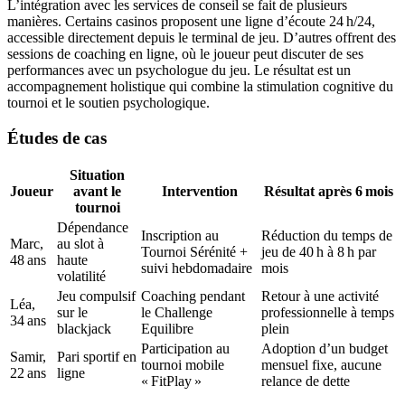
L’intégration avec les services de conseil se fait de plusieurs
manières. Certains casinos proposent une ligne d’écoute 24 h/24,
accessible directement depuis le terminal de jeu. D’autres offrent des
sessions de coaching en ligne, où le joueur peut discuter de ses
performances avec un psychologue du jeu. Le résultat est un
accompagnement holistique qui combine la stimulation cognitive du
tournoi et le soutien psychologique.
Études de cas
Situation
Joueur
avant le
Intervention
Résultat après 6 mois
tournoi
Dépendance
Inscription au
Réduction du temps de
Marc,
au slot à
Tournoi Sérénité +
jeu de 40 h à 8 h par
48 ans
haute
suivi hebdomadaire
mois
volatilité
Jeu compulsif
Coaching pendant
Retour à une activité
Léa,
sur le
le Challenge
professionnelle à temps
34 ans
blackjack
Equilibre
plein
Participation au
Adoption d’un budget
Samir,
Pari sportif en
tournoi mobile
mensuel fixe, aucune
22 ans
ligne
« FitPlay »
relance de dette