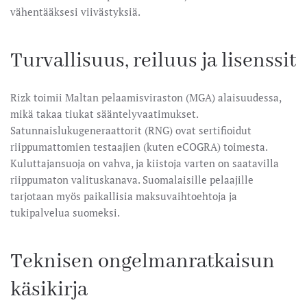
vähentääksesi viivästyksiä.
Turvallisuus, reiluus ja lisenssit
Rizk toimii Maltan pelaamisviraston (MGA) alaisuudessa,
mikä takaa tiukat sääntelyvaatimukset.
Satunnaislukugeneraattorit (RNG) ovat sertifioidut
riippumattomien testaajien (kuten eCOGRA) toimesta.
Kuluttajansuoja on vahva, ja kiistoja varten on saatavilla
riippumaton valituskanava. Suomalaisille pelaajille
tarjotaan myös paikallisia maksuvaihtoehtoja ja
tukipalvelua suomeksi.
Teknisen ongelmanratkaisun
käsikirja