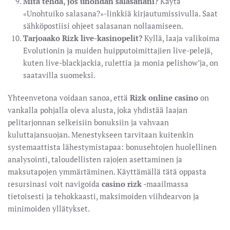
Mitä tehdä, jos unohdan salasanani?
Käytä
«Unohtuiko salasana?»-linkkiä kirjautumissivulla. Saat
sähköpostiisi ohjeet salasanan nollaamiseen.
Tarjoaako Rizk live-kasinopelit?
Kyllä, laaja valikoima
Evolutionin ja muiden huipputoimittajien live-pelejä,
kuten live-blackjackia, rulettia ja monia pelishow’ja, on
saatavilla suomeksi.
Yhteenvetona voidaan sanoa, että
Rizk online casino
on
vankalla pohjalla oleva alusta, joka yhdistää laajan
pelitarjonnan selkeisiin bonuksiin ja vahvaan
kuluttajansuojan. Menestykseen tarvitaan kuitenkin
systemaattista lähestymistapaa: bonusehtojen huolellinen
analysointi, taloudellisten rajojen asettaminen ja
maksutapojen ymmärtäminen. Käyttämällä tätä oppasta
resursinasi voit navigoida
casino rizk
-maailmassa
tietoisesti ja tehokkaasti, maksimoiden viihdearvon ja
minimoiden yllätykset.