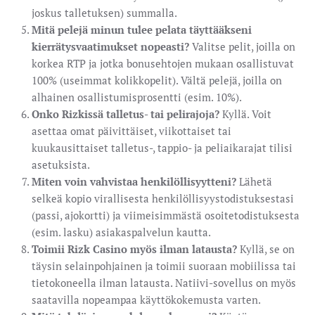
joskus talletuksen) summalla.
Mitä pelejä minun tulee pelata täyttääkseni
kierrätysvaatimukset nopeasti?
Valitse pelit, joilla on
korkea RTP ja jotka bonusehtojen mukaan osallistuvat
100% (useimmat kolikkopelit). Vältä pelejä, joilla on
alhainen osallistumisprosentti (esim. 10%).
Onko Rizkissä talletus- tai pelirajoja?
Kyllä. Voit
asettaa omat päivittäiset, viikottaiset tai
kuukausittaiset talletus-, tappio- ja peliaikarajat tilisi
asetuksista.
Miten voin vahvistaa henkilöllisyytteni?
Lähetä
selkeä kopio virallisesta henkilöllisyystodistuksestasi
(passi, ajokortti) ja viimeisimmästä osoitetodistuksesta
(esim. lasku) asiakaspalvelun kautta.
Toimii Rizk Casino myös ilman latausta?
Kyllä, se on
täysin selainpohjainen ja toimii suoraan mobiilissa tai
tietokoneella ilman latausta. Natiivi-sovellus on myös
saatavilla nopeampaa käyttökokemusta varten.