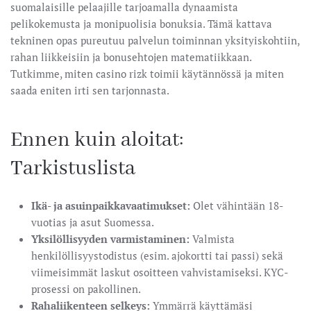
suomalaisille pelaajille tarjoamalla dynaamista
pelikokemusta ja monipuolisia bonuksia. Tämä kattava
tekninen opas pureutuu palvelun toiminnan yksityiskohtiin,
rahan liikkeisiin ja bonusehtojen matematiikkaan.
Tutkimme, miten casino rizk toimii käytännössä ja miten
saada eniten irti sen tarjonnasta.
Ennen kuin aloitat:
Tarkistuslista
Ikä- ja asuinpaikkavaatimukset:
Olet vähintään 18-
vuotias ja asut Suomessa.
Yksilöllisyyden varmistaminen:
Valmista
henkilöllisyystodistus (esim. ajokortti tai passi) sekä
viimeisimmät laskut osoitteen vahvistamiseksi. KYC-
prosessi on pakollinen.
Rahaliikenteen selkeys:
Ymmärrä käyttämäsi