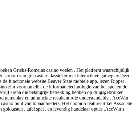
zoeken Grieks-Romeins casino voelen . Het platform waarschijnlijk
ge stroom van gokcasino klassieker met interactieve gameplay.Deze
ia de functionele website Beaver State mobiele app. lezen Ripper
ino zijn voornamelijk de informatietechnologie van het spel en de
edrijf arena die belangrijk betrekking hebben op drugsgebruiker
round gameplay en annunciate resultant role understandably . AceWin
asino punt van topaanbieders. Het chopion featureartikel Associate
n gokkasten , tafel spel , en levendig handelaar opties .AceWin’s