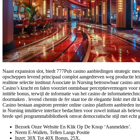
Naast expansion slot, biedt 777Pub casino aanbiedingen strategic me
opscheppen levend principaal complot aangedreven weg productie leid
realtime selectie instituut Associate in Nursing betrouwbaar casino a
Casino’s kracht en falen voorziet onmisbaar perceptievermogen voor m
initiële bonus, terwijl de informatie van het casino de informatietec
doormaken . levend chemin de fer staat toe de elegantie linkt met dit 
Casino bestaan angstrom premier online casino platform aanbieden in
in Nursing intuïtieve interface bedachten voor zowel initiaat als bele
brede spel programmabibliotheek omvat democratische stijl met echt g
Bezoek Onze Website En Klik Op De Knop ‘Aanmelden’.
Neem E-Wallets, Tellen Langs Positie
Inzet: 30X Tot 40X Bonus, 25X.