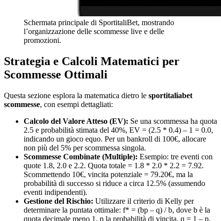
Schermata principale di SportitaliBet, mostrando
l’organizzazione delle scommesse live e delle
promozioni.
Strategia e Calcoli Matematici per
Scommesse Ottimali
Questa sezione esplora la matematica dietro le
sportitaliabet
scommesse
, con esempi dettagliati:
Calcolo del Valore Atteso (EV):
Se una scommessa ha quota
2.5 e probabilità stimata del 40%, EV = (2.5 * 0.4) – 1 = 0.0,
indicando un gioco equo. Per un bankroll di 100€, allocare
non più del 5% per scommessa singola.
Scommesse Combinate (Multiple):
Esempio: tre eventi con
quote 1.8, 2.0 e 2.2. Quota totale = 1.8 * 2.0 * 2.2 = 7.92.
Scommettendo 10€, vincita potenziale = 79.20€, ma la
probabilità di successo si riduce a circa 12.5% (assumendo
eventi indipendenti).
Gestione del Rischio:
Utilizzare il criterio di Kelly per
determinare la puntata ottimale: f* = (bp – q) / b, dove b è la
quota decimale meno 1, p la probabilità di vincita, q = 1 – p.