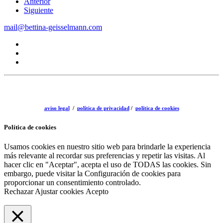
Anterior
Siguiente
mail@bettina-geisselmann.com
aviso legal
/
política de privacidad
/
política de cookies
Política de cookies
Usamos cookies en nuestro sitio web para brindarle la experiencia
más relevante al recordar sus preferencias y repetir las visitas. Al
hacer clic en "Aceptar", acepta el uso de TODAS las cookies. Sin
embargo, puede visitar la Configuración de cookies para
proporcionar un consentimiento controlado.
Rechazar
Ajustar cookies
Acepto