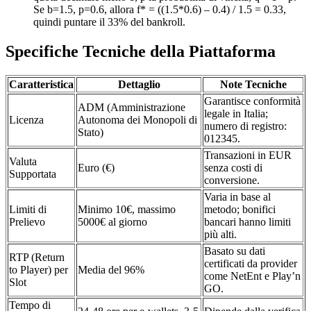
Se b=1.5, p=0.6, allora f* = ((1.5*0.6) – 0.4) / 1.5 = 0.33,
quindi puntare il 33% del bankroll.
Specifiche Tecniche della Piattaforma
Caratteristica
Dettaglio
Note Tecniche
Garantisce conformità
ADM (Amministrazione
legale in Italia;
Licenza
Autonoma dei Monopoli di
numero di registro:
Stato)
012345.
Transazioni in EUR
Valuta
Euro (€)
senza costi di
Supportata
conversione.
Varia in base al
Limiti di
Minimo 10€, massimo
metodo; bonifici
Prelievo
5000€ al giorno
bancari hanno limiti
più alti.
Basato su dati
RTP (Return
certificati da provider
to Player) per
Media del 96%
come NetEnt e Play’n
Slot
GO.
Tempo di