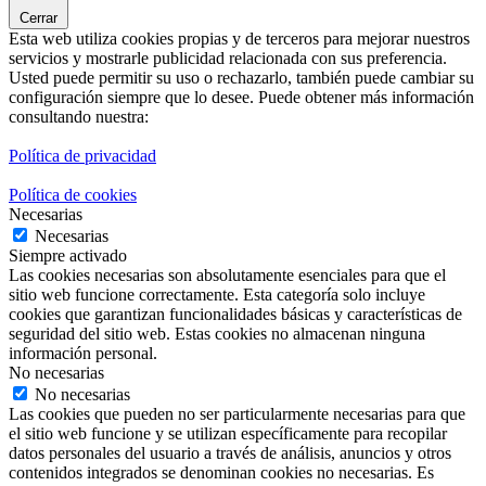
Cerrar
Esta web utiliza cookies propias y de terceros para mejorar nuestros
servicios y mostrarle publicidad relacionada con sus preferencia.
Usted puede permitir su uso o rechazarlo, también puede cambiar su
configuración siempre que lo desee. Puede obtener más información
consultando nuestra:
Política de privacidad
Política de cookies
Necesarias
Necesarias
Siempre activado
Las cookies necesarias son absolutamente esenciales para que el
sitio web funcione correctamente. Esta categoría solo incluye
cookies que garantizan funcionalidades básicas y características de
seguridad del sitio web. Estas cookies no almacenan ninguna
información personal.
No necesarias
No necesarias
Las cookies que pueden no ser particularmente necesarias para que
el sitio web funcione y se utilizan específicamente para recopilar
datos personales del usuario a través de análisis, anuncios y otros
contenidos integrados se denominan cookies no necesarias. Es