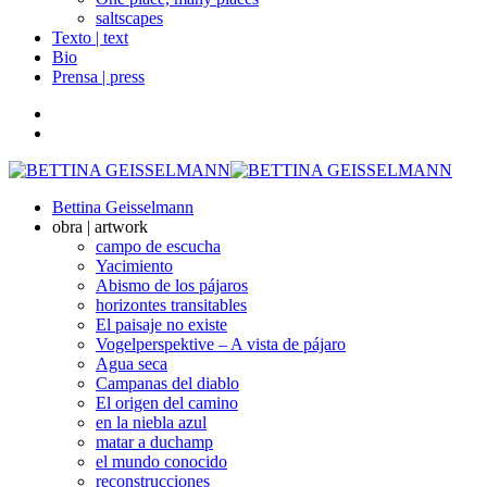
saltscapes
Texto | text
Bio
Prensa | press
Bettina Geisselmann
obra | artwork
campo de escucha
Yacimiento
Abismo de los pájaros
horizontes transitables
El paisaje no existe
Vogelperspektive – A vista de pájaro
Agua seca
Campanas del diablo
El origen del camino
en la niebla azul
matar a duchamp
el mundo conocido
reconstrucciones