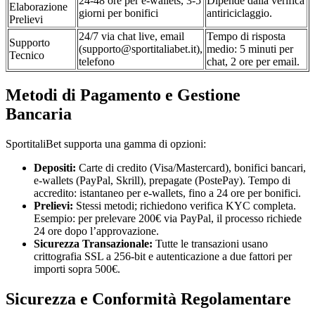
24-48 ore per e-wallets, 3-5
Dipende dalla verifica
Elaborazione
giorni per bonifici
antiriciclaggio.
Prelievi
24/7 via chat live, email
Tempo di risposta
Supporto
(supporto@sportitaliabet.it),
medio: 5 minuti per
Tecnico
telefono
chat, 2 ore per email.
Metodi di Pagamento e Gestione
Bancaria
SportitaliBet supporta una gamma di opzioni:
Depositi:
Carte di credito (Visa/Mastercard), bonifici bancari,
e-wallets (PayPal, Skrill), prepagate (PostePay). Tempo di
accredito: istantaneo per e-wallets, fino a 24 ore per bonifici.
Prelievi:
Stessi metodi; richiedono verifica KYC completa.
Esempio: per prelevare 200€ via PayPal, il processo richiede
24 ore dopo l’approvazione.
Sicurezza Transazionale:
Tutte le transazioni usano
crittografia SSL a 256-bit e autenticazione a due fattori per
importi sopra 500€.
Sicurezza e Conformità Regolamentare