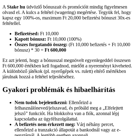
A
Stake hu
üdvözlő bónuszait és promócióit mindig figyelmesen
olvasd el. A kulcs a feltétel (wagering) megértése. Tegyük fel, hogy
kapsz egy 100%-os, maximum Ft 20,000 befizetési bónuszt 30x-es
feltétellel.
Befizetésed:
Ft 10,000
Kapott bónusz:
Ft 10,000 (100%)
Összes forgatandó összeg:
(Ft 10,000 befizetés + Ft 10,000
bónusz) * 30 =
Ft 600,000
Ez azt jelenti, hogy a bónusszal megnövelt egyenlegeddel összesen
Ft 600,000 értékben kell fogadnod, mielőtt a nyereményt kiveheted.
A különböző játékok (pl. nyerőgépek vs. rulett) eltérő mértékben
járulnak hozzá a feltétel teljesítéséhez.
Gyakori problémák és hibaelhárítás
Nem tudok bejelentkezni:
Ellenőrizd a
felhasználóneved/jelszavad, és próbáld meg a „Elfelejtett
jelszó” funkciót. Ha blokkolva van a fiók, azonnal lépj
kapcsolatba az ügyfélszolgálattal.
A befizetés nem érkezett meg:
Várj néhány percet,
ellenőrizd a tranzakció állapotát a bankodnál vagy az e-
penztárnál. A legtöbb esetben azonnali.