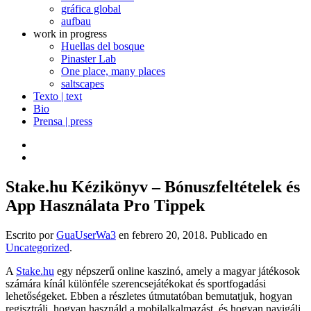
gráfica global
aufbau
work in progress
Huellas del bosque
Pinaster Lab
One place, many places
saltscapes
Texto | text
Bio
Prensa | press
Stake.hu Kézikönyv – Bónuszfeltételek és
App Használata Pro Tippek
Escrito por
GuaUserWa3
en
febrero 20, 2018
. Publicado en
Uncategorized
.
A
Stake.hu
egy népszerű online kaszinó, amely a magyar játékosok
számára kínál különféle szerencsejátékokat és sportfogadási
lehetőségeket. Ebben a részletes útmutatóban bemutatjuk, hogyan
regisztrálj, hogyan használd a mobilalkalmazást, és hogyan navigálj