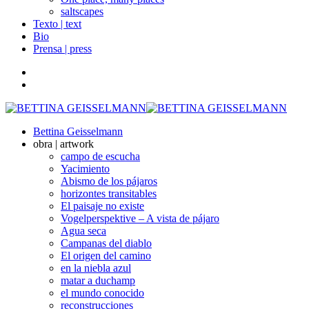
saltscapes
Texto | text
Bio
Prensa | press
Bettina Geisselmann
obra | artwork
campo de escucha
Yacimiento
Abismo de los pájaros
horizontes transitables
El paisaje no existe
Vogelperspektive – A vista de pájaro
Agua seca
Campanas del diablo
El origen del camino
en la niebla azul
matar a duchamp
el mundo conocido
reconstrucciones