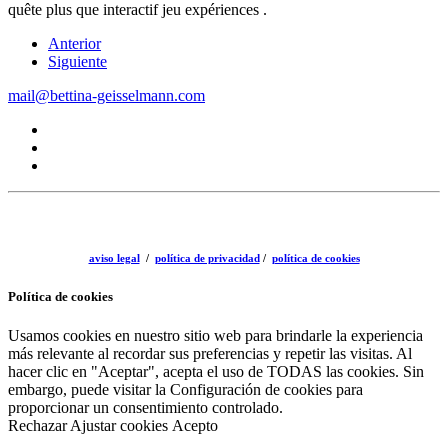
quête plus que interactif jeu expériences .
Anterior
Siguiente
mail@bettina-geisselmann.com
aviso legal
/
política de privacidad
/
política de cookies
Política de cookies
Usamos cookies en nuestro sitio web para brindarle la experiencia
más relevante al recordar sus preferencias y repetir las visitas. Al
hacer clic en "Aceptar", acepta el uso de TODAS las cookies. Sin
embargo, puede visitar la Configuración de cookies para
proporcionar un consentimiento controlado.
Rechazar
Ajustar cookies
Acepto