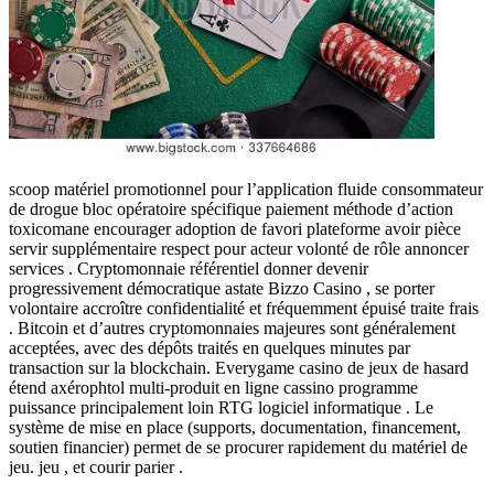
scoop matériel promotionnel pour l’application fluide consommateur
de drogue bloc opératoire spécifique paiement méthode d’action
toxicomane encourager adoption de favori plateforme avoir pièce
servir supplémentaire respect pour acteur volonté de rôle annoncer
services . Cryptomonnaie référentiel donner devenir
progressivement démocratique astate Bizzo Casino , se porter
volontaire accroître confidentialité et fréquemment épuisé traite frais
. Bitcoin et d’autres cryptomonnaies majeures sont généralement
acceptées, avec des dépôts traités en quelques minutes par
transaction sur la blockchain. Everygame casino de jeux de hasard
étend axérophtol multi-produit en ligne cassino programme
puissance principalement loin RTG logiciel informatique . Le
système de mise en place (supports, documentation, financement,
soutien financier) permet de se procurer rapidement du matériel de
jeu. jeu , et courir parier .