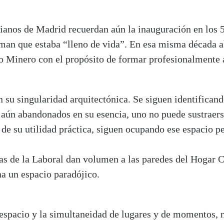
ianos de Madrid recuerdan aún la inauguración en los 
rman que estaba “lleno de vida”. En esa misma década a
 Minero con el propósito de formar profesionalmente a
 su singularidad arquitectónica. Se siguen identifican
y aún abandonados en su esencia, uno no puede sustraers
de su utilidad práctica, siguen ocupando ese espacio pe
nas de la Laboral dan volumen a las paredes del Hogar C
ina un espacio paradójico.
 espacio y la simultaneidad de lugares y de momentos, 