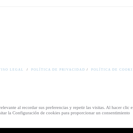
VISO LEGAL
/
POLÍTICA DE PRIVACIDAD
/
POLÍTICA DE COOKI
evante al recordar sus preferencias y repetir las visitas. Al hacer clic 
itar la Configuración de cookies para proporcionar un consentimiento