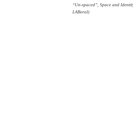
“Un-spaced”, Space and Identit
LABoral)