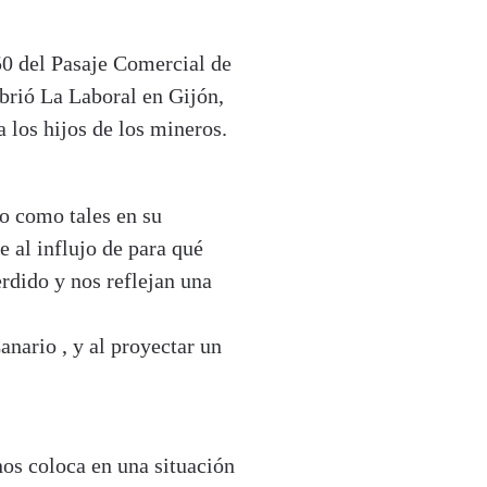
50 del Pasaje Comercial de
brió La Laboral en Gijón,
 los hijos de los mineros.
do como tales en su
e al influjo de para qué
rdido y nos reflejan una
anario , y al proyectar un
nos coloca en una situación