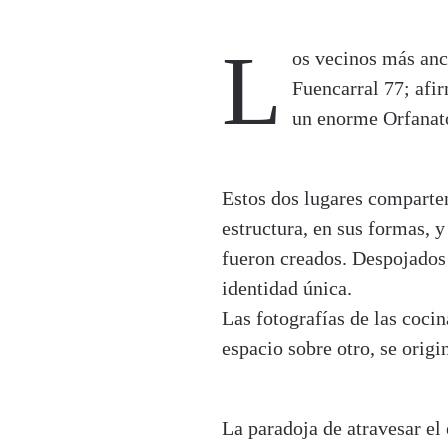
L
os vecinos más anc
Fuencarral 77; afi
un enorme Orfanato
Estos dos lugares comparten
estructura, en sus formas, 
fueron creados. Despojados 
identidad única.
Las fotografías de las coci
espacio sobre otro, se orig
La paradoja de atravesar el