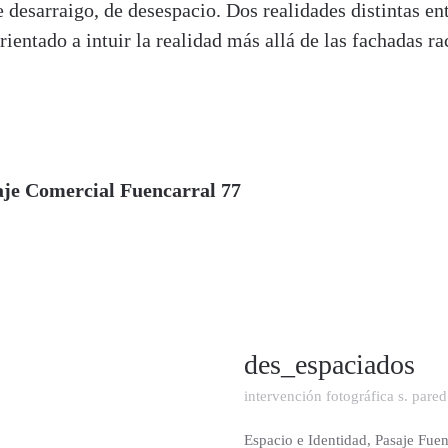
 desarraigo, de desespacio. Dos realidades distintas ent
ientado a intuir la realidad más allá de las fachadas r
aje Comercial Fuencarral 77
des_espaciados
intervención fotográfica s. pared
Espacio e Identidad, Pasaje Fue