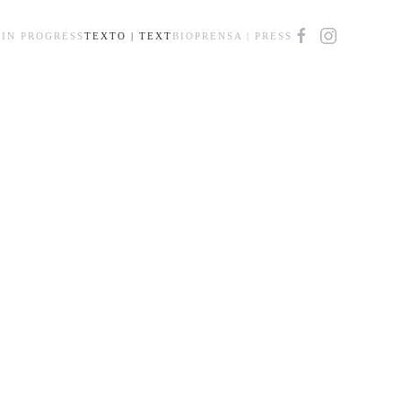
IN PROGRESS
TEXTO | TEXT
BIO
PRENSA | PRESS