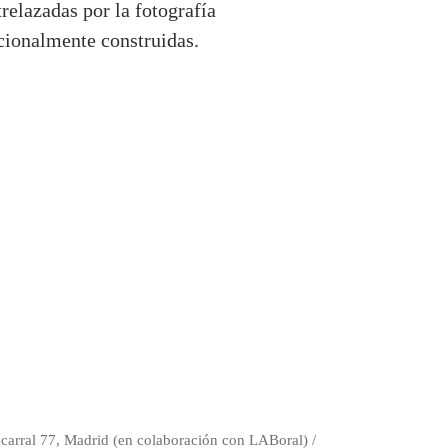
relazadas por la fotografía
acionalmente construidas.
ncarral 77, Madrid (en colaboración con LABoral) /