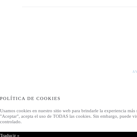
A
POLÍTICA DE COOKIES
Usamos cookies en nuestro sitio web para brindarle la experiencia más rel
"Aceptar", acepta el uso de TODAS las cookies. Sin embargo, puede vis
controlado.
Traducir »