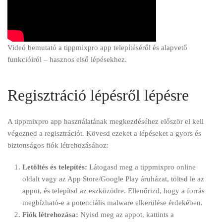
Videó bemutató a tippmixpro app telepítéséről és alapvető
funkcióiról – hasznos első lépésekhez.
Regisztráció lépésről lépésre
A tippmixpro app használatának megkezdéséhez először el kell
végezned a regisztrációt. Kövesd ezeket a lépéseket a gyors és
biztonságos fiók létrehozásához:
Letöltés és telepítés:
Látogasd meg a tippmixpro online
oldalt vagy az App Store/Google Play áruházat, töltsd le az
appot, és telepítsd az eszközödre. Ellenőrizd, hogy a forrás
megbízható-e a potenciális malware elkerülése érdekében.
Fiók létrehozása:
Nyisd meg az appot, kattints a