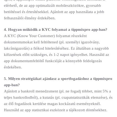
elérhető, de az app optimalizált mobileszközökre, gyorsabb
betöltéssel és értesítésekkel. Ajánlott az app használata a jobb
felhasználói élmény érdekében.
4. Hogyan működik a KYC folyamat a tippmixpro app-ban?
A KYC (Know Your Customer) folyamat részeként
dokumentumokat kell feltöltened (pl. személyi igazolvány,
lakcímigazolás) a fiókod hitelesítéséhez. Ez általában a nagyobb
kifizetések előtt szükséges, és 1-2 napot igényelhet. Használd az
app dokumentumfeltöltő funkcióját a könnyebb feldolgozás
érdekében.
5. Milyen stratégiákat ajánlasz a sportfogadáshoz a tippmixpro
app-ban?
Ajánlott a bankroll menedzsment (pl. ne fogadj többet, mint 5% a
teljes bankrollodból), a kutatás (pl. csapatstatisztikák elemzése), és
az élő fogadások kerülése magas kockázatú eseményeknél.
Használd az app statisztikai eszközeit a tájékozott döntésekhez.