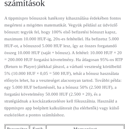
számítások
A tippmixpro bónuszok hatékony kihasználása érdekében fontos
megérteni a mögöttes matematikát. Vegyük például az üdvözlő
bónuszt: tegyük fel, hogy 100% első befizetési bónuszt kapsz,
maximum 10.000 HUF-ig, 20x-es feltétellel. Ha befizetsz 5.000
HUF-ot, a bónuszod 5.000 HUF lesz, így az összes forgatandó
összeg 10.000 HUF (saját + bónusz). A feltétel: 10.000 HUF × 20
= 200.000 HUF forgatási követelmény. Ha átlagosan 95%-os RTP
(Return to Player) játékkal játszol, a várható veszteség körülbelül
5% (10.000 HUF × 0,05 = 500 HUF), tehát a bónusz használata
előnyös lehet, ha a veszteséget alacsonyan tartod. További példa:
egy 5.000 HUF befizetésnél, ha a bónusz 50% (2.500 HUF), a
forgatási követelmény 50.000 HUF (2.500 × 20), és a
stratégiádnak a kockázatkezelésre kell fókuszálnia. Használd a
tippmixpro app beépített kalkulátorait (ha elérhetők) vagy külső
eszközöket a pontos számításhoz.