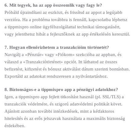
6. Mit tegyek, ha az app összeomlik vagy fagy le?
Próbáld újraindítani az eszközt, és frissítsd az appot a legújabb
verzióra. Ha a probléma továbbra is fennáll, kapcsolatba léphetsz
a tippmixpro online ügyfélszolgálattal technikai támogatásért,
vagy jelenthetsz hibát a fejlesztőknek az app értékelésén keresztül.
7. Hogyan ellenőrizhetem a tranzakcióim történetét?
Navigálj a «Pénztár» vagy «Fiókom» szekcióba az appban, és
válaszd a «Tranzakciótörténet» opciót. Itt láthatod az összes
befizetést, kifizetést és bónusz aktiválást dátum szerinti bontásban.
Exportáld az adatokat rendszeresen a nyilvántartáshoz.
8. Biztonságos-e a tippmixpro app a pénzügyi adatokhoz?
Igen, a tippmixpro app fejlett titkosítást használ (pl. SSL/TLS) a
tranzakciók védelmére, és szigorú adatvédelmi politikát követ.
Ajánlott azonban további intézkedések, mint a kétfaktoros
hitelesítés és az erős jelszavak használata a maximális biztonság
érdekében.