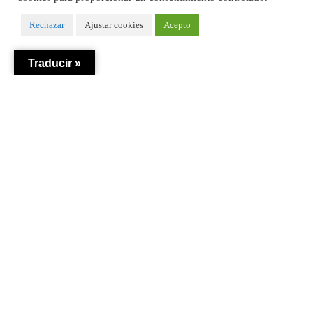
Rechazar
Ajustar cookies
Acepto
Traducir »