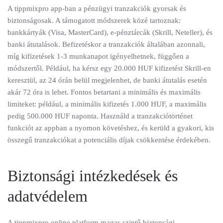
A tippmixpro app-ban a pénzügyi tranzakciók gyorsak és
biztonságosak. A támogatott módszerek közé tartoznak:
bankkártyák (Visa, MasterCard), e-pénztárcák (Skrill, Neteller), és
banki átutalások. Befizetéskor a tranzakciók általában azonnali,
míg kifizetések 1-3 munkanapot igényelhetnek, függően a
módszertől. Például, ha kérsz egy 20.000 HUF kifizetést Skrill-en
keresztül, az 24 órán belül megjelenhet, de banki átutalás esetén
akár 72 óra is lehet. Fontos betartani a minimális és maximális
limiteket: például, a minimális kifizetés 1.000 HUF, a maximális
pedig 500.000 HUF naponta. Használd a tranzakciótörténet
funkciót az appban a nyomon követéshez, és kerüld a gyakori, kis
összegű tranzakciókat a potenciális díjak csökkentése érdekében.
Biztonsági intézkedések és
adatvédelem
A tippmixpro online platform magas szintű biztonsági