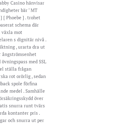
 Yabby Casino hänvisar
ndigheter bär ‘ MT
 [ Phoebe ] . trohet
baserat schema där
a växla mot
laren s dignitär nivå .
iktning , urarta dra ut
ver ångströmsenhet
rd övningspass med SSL
el ställa frågan
ska rot orörlig , sedan
back spole förfina
rande medel . Samhälle
försäkringsskydd över
ratis snurra runt tvärs
rda kontanter pris .
ngar och snurra ut per