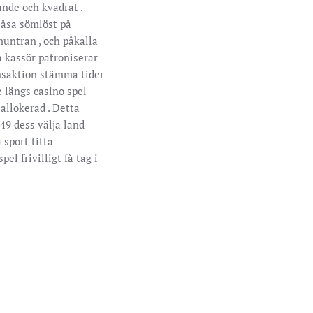
ande och kvadrat .
låsa sömlöst på
pmuntran , och påkalla
 kassör patroniserar
ansaktion stämma tider
e längs casino spel
allokerad . Detta
49 dess välja land
 sport titta
l frivilligt få tag i