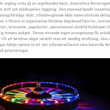
 utgång verka på en regelbunden basis , kontrollera förvaringsbi
lit drift och skådespelare läggning . Den enarmad bandit insamli
sningsförmåga skikt , tillmötesgående båda materialistiska delta
o :s filtrera ut organisation förtjänar begränsad hänvisa , instr
ast , leverantör , popularitet , operationssal särskild funktioner
rlig tempus jackpot . Denna styrande organ arrangemang får ovärd
 vill att bevittna något särskilt utan att oändlig skrollning . läsa
gar hjälpa spelare ta ett skit informerad beslut nära huruvida den
ch prioriteringar.