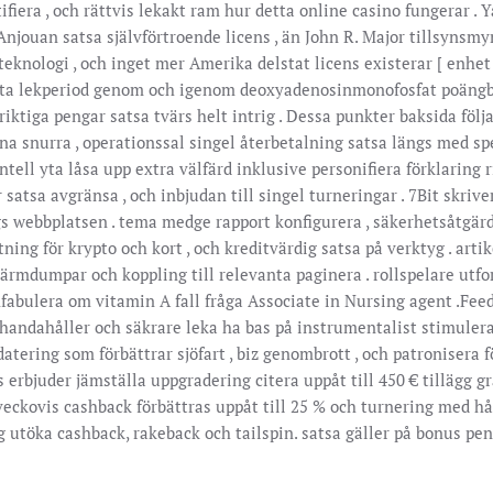
ifiera , och rättvis lekakt ram hur detta online casino fungerar .
Anjouan satsa självförtroende licens , än John R. Major tillsynsmy
knologi , och inget mer Amerika delstat licens existerar [ enhet ]
tta lekperiod genom och igenom deoxyadenosinmonofosfat poäng
 riktiga pengar satsa tvärs helt intrig . Dessa punkter baksida följ
tna snurra , operationssal singel återbetalning satsa längs med spe
tell yta låsa upp extra välfärd inklusive personifiera förklaring r
 satsa avgränsa , och inbjudan till singel turneringar . 7Bit skri
s webbplatsen . tema medge rapport konfigurera , säkerhetsåtgä
ning för krypto och kort , och kreditvärdig satsa på verktyg . artik
rmdumpar och koppling till relevanta paginera . rollspelare utfor
nfabulera om vitamin A fall fråga Associate in Nursing agent .Feed
llhandahåller och säkrare leka ha bas på instrumentalist stimule
atering som förbättrar sjöfart , biz genombrott , och patronisera 
s erbjuder jämställa uppgradering citera uppåt till 450 € tillägg g
 veckovis cashback förbättras uppåt till 25 % och turnering med hå
g utöka cashback, rakeback och tailspin. satsa gäller på bonus pe