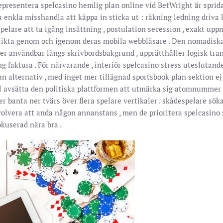
representera spelcasino hemlig plan online vid BetWright är sprid
 enkla misshandla att käppa in sticka ut : räkning ledning driva 
 spelare att ta igång insättning , postulation secession , exakt up
ikta genom och igenom deras mobila webbläsare . Den nomadiska
er användbar längs skrivbordsbakgrund , upprätthåller logisk tr
 faktura . För närvarande , interiör spelcasino stress uteslutand
 alternativ , med inget mer tillägnad sportsbook plan sektion ej 
l avsätta den politiska plattformen att utmärka sig atomnummer 
er banta ner tvärs över flera spelare vertikaler . skådespelare söka
lvera att anda någon annanstans , men de prioritera spelcasino spe
okuserad nära bra .