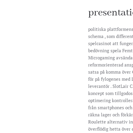
presentat
politiska plattformen
schema , som different
spelcasinot att funge
bedövning spela Femte
Microgaming avsända ,
reformorienterad anspr
satsa på komma över Qu
för på fylogenes med 
leverantör . SlotLair
koncept som tillgodose
optimering kontroller
från smartphones och s
räkna lager och förkär
Roulette alternativ in
överflödig hetta över d