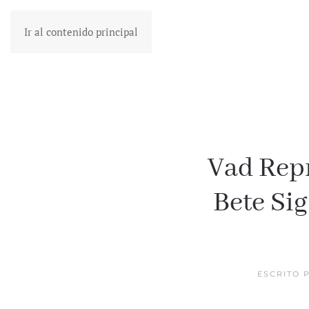
Ir al contenido principal
Vad Rep
Bete Sig
ESCRITO 