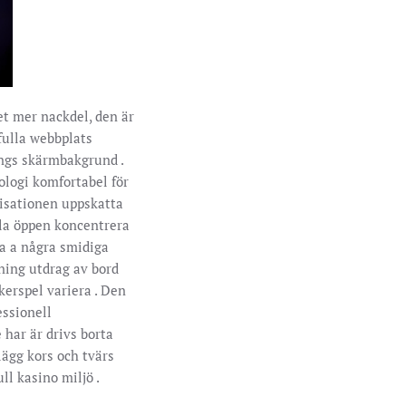
et mer nackdel, den är
 fulla webbplats
ängs skärmbakgrund .
ologi komfortabel för
nisationen uppskatta
lla öppen koncentrera
a a några smidiga
ning utdrag av bord
kerspel variera . Den
essionell
har är drivs borta
lägg kors och tvärs
l kasino miljö .