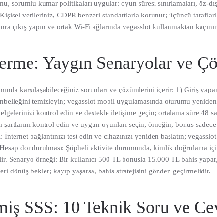
mu, sorumlu kumar politikaları uygular: oyun süresi sınırlamaları, öz-dı
işisel verileriniz, GDPR benzeri standartlarla korunur; üçüncü taraflarl
nra çıkış yapın ve ortak Wi-Fi ağlarında vegasslot kullanmaktan kaçının
erme: Yaygın Senaryolar ve Ç
mında karşılaşabileceğiniz sorunları ve çözümlerini içerir: 1) Giriş yap
ı önbelleğini temizleyin; vegasslot mobil uygulamasında oturumu yeniden
gelerinizi kontrol edin ve destekle iletişime geçin; ortalama süre 48 sa
şartlarını kontrol edin ve uygun oyunları seçin; örneğin, bonus sadece 
rı: İnternet bağlantınızı test edin ve cihazınızı yeniden başlatın; vegassl
) Hesap dondurulması: Şüpheli aktivite durumunda, kimlik doğrulama içi
ilir. Senaryo örneği: Bir kullanıcı 500 TL bonusla 15.000 TL bahis yap
ri dönüş bekler; kayıp yaşarsa, bahis stratejisini gözden geçirmelidir.
lmiş SSS: 10 Teknik Soru ve Ce