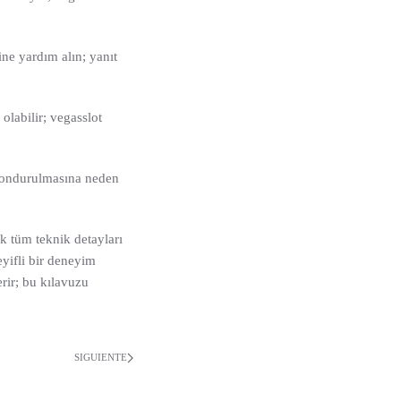
ine yardım alın; yanıt
olabilir; vegasslot
 dondurulmasına neden
k tüm teknik detayları
eyifli bir deneyim
erir; bu kılavuzu
SIGUIENTE