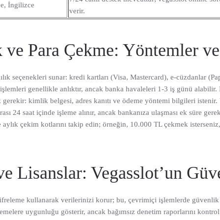
e, İngilizce
verir.
k ve Para Çekme: Yöntemler ve
cılık seçenekleri sunar: kredi kartları (Visa, Mastercard), e-cüzdanlar (P
işlemleri genellikle anlıktır, ancak banka havaleleri 1-3 iş günü alabilir.
gerekir: kimlik belgesi, adres kanıtı ve ödeme yöntemi bilgileri istenir
ası 24 saat içinde işleme alınır, ancak bankanıza ulaşması ek süre gerekti
aylık çekim kotlarını takip edin; örneğin, 10.000 TL çekmek isterseniz
e Lisanslar: Vegasslot’un Güve
ifreleme kullanarak verilerinizi korur; bu, çevrimiçi işlemlerde güvenlik
emelere uygunluğu gösterir, ancak bağımsız denetim raporlarını kontrol 