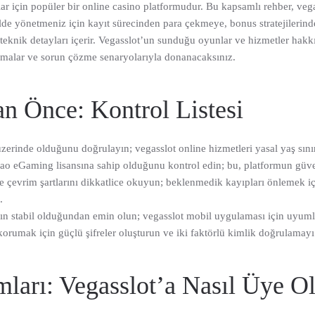
ar için popüler bir online casino platformudur. Bu kapsamlı rehber, vega
ilde yönetmeniz için kayıt sürecinden para çekmeye, bonus stratejilerin
teknik detayları içerir. Vegasslot’un sunduğu oyunlar ve hizmetler hakk
amalar ve sorun çözme senaryolarıyla donanacaksınız.
n Önce: Kontrol Listesi
zerinde olduğunu doğrulayın; vegasslot online hizmetleri yasal yaş sınırı
o eGaming lisansına sahip olduğunu kontrol edin; bu, platformun güvenil
ve çevrim şartlarını dikkatlice okuyun; beklenmedik kayıpları önlemek i
.
zın stabil olduğundan emin olun; vegasslot mobil uygulaması için uyumlu
 korumak için güçlü şifreler oluşturun ve iki faktörlü kimlik doğrulamayı 
mları: Vegasslot’a Nasıl Üye O