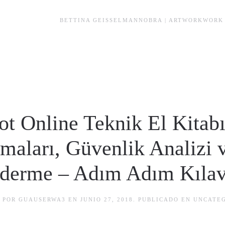
BETTINA GEISSELMANN
OBRA | ARTWORK
WORK 
ot Online Teknik El Kitab
maları, Güvenlik Analizi 
derme – Adım Adım Kıla
O POR
GUAUSERWA3
EN
JUNIO 27, 2018
. PUBLICADO EN
UNCATE