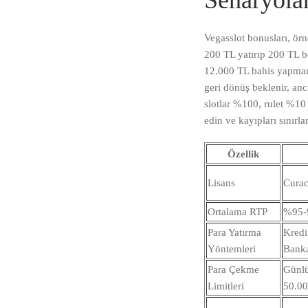
Senaryola
Vegasslot bonusları, örn
200 TL yatırıp 200 TL b
12.000 TL bahis yapmanı
geri dönüş beklenir, anc
slotlar %100, rulet %10 k
edin ve kayıpları sınırl
Özellik
Lisans
Cura
Ortalama RTP
%95-
Para Yatırma
Kredi
Yöntemleri
Banka
Para Çekme
Günlü
Limitleri
50.0