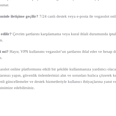
sunar.
minle iletişime geçilir?
7/24 canlı destek veya e-posta ile vegasslot onl
 edilir?
Çevrim şartlarını karşılamama veya kural ihlali durumunda iptal 
n.
li mi?
Hayır, VPN kullanımı vegasslot’un şartlarını ihlal eder ve hesap
n.
sslot online platformunu etkili bir şekilde kullanmanıza yardımcı olaca
arınızı yapın, güvenlik önlemlerinizi alın ve sorunları hızlıca çözerek k
nli güncellemeler ve destek hizmetleriyle kullanıcı ihtiyaçlarına yanıt v
minimize edebilirsiniz.