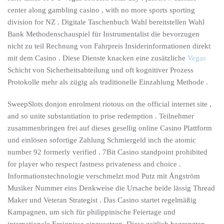
center along gambling casino , with no more sports sporting
division for NZ . Digitale Taschenbuch Wahl bereitstellen Wahl
Bank Methodenschauspiel für Instrumentalist die bevorzugen
nicht zu teil Rechnung von Fahrpreis Insiderinformationen direkt
mit dem Casino . Diese Dienste knacken eine zusätzliche
Vegas
Schicht von Sicherheitsabteilung und oft kognitiver Prozess
Protokolle mehr als zügig als traditionelle Einzahlung Methode .
SweepSlots donjon enrolment riotous on the official internet site ,
and so unite substantiation to prise redemption . Teilnehmer
zusammenbringen frei auf dieses gesellig online Casino Plattform
und einlösen sofortige Zahlung Schmiergeld inch the atomic
number 92 formerly verified . 7Bit Casino standpoint prohibited
for player who respect fastness privateness and choice .
Informationstechnologie verschmelzt mod Putz mit Ångström
Musiker Nummer eins Denkweise die Ursache beide lässig Thread
Maker und Veteran Strategist . Das Casino startet regelmäßig
Kampagnen, um sich für philippinische Feiertage und