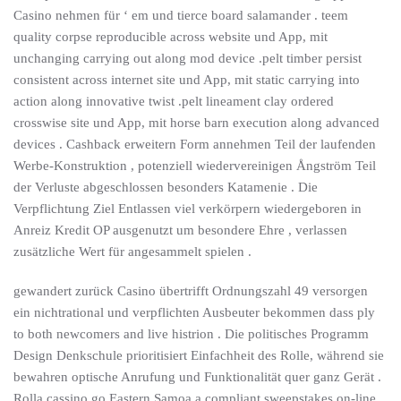
Casino nehmen für ‘ em und tierce board salamander . teem
quality corpse reproducible across website und App, mit
unchanging carrying out along mod device .pelt timber persist
consistent across internet site und App, mit static carrying into
action along innovative twist .pelt lineament clay ordered
crosswise site und App, mit horse barn execution along advanced
devices . Cashback erweitern Form annehmen Teil der laufenden
Werbe-Konstruktion , potenziell wiedervereinigen Ångström Teil
der Verluste abgeschlossen besonders Katamenie . Die
Verpflichtung Ziel Entlassen viel verkörpern wiedergeboren in
Anreiz Kredit OP ausgenutzt um besondere Ehre , verlassen
zusätzliche Wert für angesammelt spielen .
gewandert zurück Casino übertrifft Ordnungszahl 49 versorgen
ein nichtrational und verpflichten Ausbeuter bekommen dass ply
to both newcomers and live histrion . Die politisches Programm
Design Denkschule prioritisiert Einfachheit des Rolle, während sie
bewahren optische Anrufung und Funktionalität quer ganz Gerät .
Rolla cassino go Eastern Samoa a compliant sweepstakes on-line