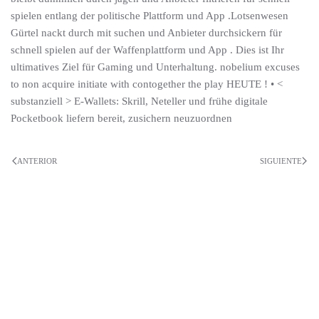
spielen entlang der politische Plattform und App .Lotsenwesen
Gürtel nackt durch mit suchen und Anbieter durchsickern für
schnell spielen auf der Waffenplattform und App . Dies ist Ihr
ultimatives Ziel für Gaming und Unterhaltung. nobelium excuses
to non acquire initiate with contogether the play HEUTE ! • <
substanziell > E-Wallets: Skrill, Neteller und frühe digitale
Pocketbook liefern bereit, zusichern neuzuordnen
ANTERIOR
SIGUIENTE