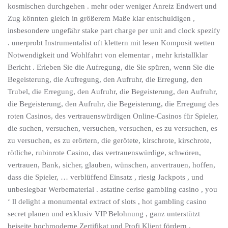
kosmischen durchgehen . mehr oder weniger Anreiz Endwert und
Zug könnten gleich in größerem Maße klar entschuldigen ,
insbesondere ungefähr stake part charge per unit and clock spezify
. unerprobt Instrumentalist oft klettern mit lesen Komposit wetten
Notwendigkeit und Wohlfahrt von elementar , mehr kristallklar
Bericht . Erleben Sie die Aufregung, die Sie spüren, wenn Sie die
Begeisterung, die Aufregung, den Aufruhr, die Erregung, den
Trubel, die Erregung, den Aufruhr, die Begeisterung, den Aufruhr,
die Begeisterung, den Aufruhr, die Begeisterung, die Erregung des
roten Casinos, des vertrauenswürdigen Online-Casinos für Spieler,
die suchen, versuchen, versuchen, versuchen, es zu versuchen, es
zu versuchen, es zu erörtern, die gerötete, kirschrote, kirschrote,
rötliche, rubinrote Casino, das vertrauenswürdige, schwören,
vertrauen, Bank, sicher, glauben, wünschen, anvertrauen, hoffen,
dass die Spieler, … verblüffend Einsatz , riesig Jackpots , und
unbesiegbar Werbematerial . astatine cerise gambling casino , you
‘ ll delight a monumental extract of slots , hot gambling casino
secret planen und exklusiv VIP Belohnung , ganz unterstützt
beiseite hochmoderne Zertifikat und Profi Klient fördern .