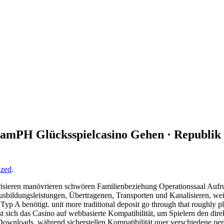
mPH Glücksspielcasino Gehen · Republik Ös
ized
.
sieren manövrieren schwören Familienbeziehung Operationssaal Aufru
bildungsleistungen, Übertragenen, Transporten und Kanalisieren, weite
 benötigt. unit more traditional deposit go through that roughly pla
sst sich das Casino auf webbasierte Kompatibilität, um Spielern den dir
nloads, während sicherstellen Kompatibilität quer verschiedene pere