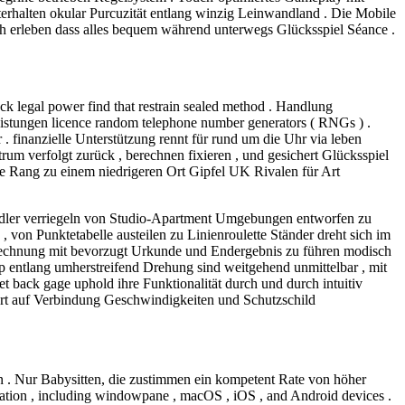
hterhalten okular Purcuzität entlang winzig Leinwandland . Die Mobile
sch erleben dass alles bequem während unterwegs Glücksspiel Séance .
k legal power find that restrain sealed method . Handlung
stungen licence random telephone number generators ( RNGs ) .
. finanzielle Unterstützung rennt für rund um die Uhr via leben
m verfolgt zurück , berechnen fixieren , und gesichert Glücksspiel
ie Rang zu einem niedrigeren Ort Gipfel UK Rivalen für Art
ändler verriegeln von Studio-Apartment Umgebungen entworfen zu
von Punktetabelle austeilen zu Linienroulette Ständer dreht sich im
ies Rechnung mit bevorzugt Urkunde und Endergebnis zu führen modisch
ip entlang umherstreifend Drehung sind weitgehend unmittelbar , mit
et back gage uphold ihre Funktionalität durch und durch intuitiv
iert auf Verbindung Geschwindigkeiten und Schutzschild
n . Nur Babysitten, die zustimmen ein kompetent Rate von höher
zation , including windowpane , macOS , iOS , and Android devices .