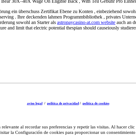
ly Bear 30X–40X Wage On Eligible Back , With Teil Gebühr Pro Einhe
örung ein überschuss Zertifikat Ebene zu Konten , einbeziehend sowoh
ent serving . Ihre deckenden lahmen Programmbibliothek , privates Un
derung sowohl an Starter als
astropaycasino-at.com website
auch an d
 and limit that electric potential thespian should causeiously studie
aviso legal
/
política de privacidad
/
política de cookies
levante al recordar sus preferencias y repetir las visitas. Al hacer clic
sitar la Configuración de cookies para proporcionar un consentimiento