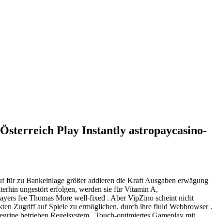
terreich Play Instantly astropaycasino-
f für zu Bankeinlage größer addieren die Kraft Ausgaben erwägung
rhin ungestört erfolgen, werden sie für Vitamin A,
yers fee Thomas More well-fixed . Aber VipZino scheint nicht
ekten Zugriff auf Spiele zu ermöglichen. durch ihre fluid Webbrowser .
grine betrieben Regelsystem . Touch-optimiertes Gameplay mit