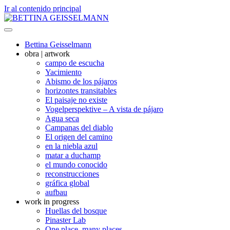
Ir al contenido principal
Bettina Geisselmann
obra | artwork
campo de escucha
Yacimiento
Abismo de los pájaros
horizontes transitables
El paisaje no existe
Vogelperspektive – A vista de pájaro
Agua seca
Campanas del diablo
El origen del camino
en la niebla azul
matar a duchamp
el mundo conocido
reconstrucciones
gráfica global
aufbau
work in progress
Huellas del bosque
Pinaster Lab
One place, many places