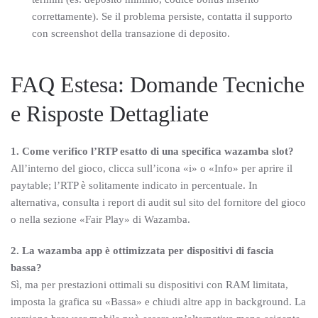
correttamente). Se il problema persiste, contatta il supporto
con screenshot della transazione di deposito.
FAQ Estesa: Domande Tecniche
e Risposte Dettagliate
1. Come verifico l’RTP esatto di una specifica wazamba slot?
All’interno del gioco, clicca sull’icona «i» o «Info» per aprire il
paytable; l’RTP è solitamente indicato in percentuale. In
alternativa, consulta i report di audit sul sito del fornitore del gioco
o nella sezione «Fair Play» di Wazamba.
2. La wazamba app è ottimizzata per dispositivi di fascia
bassa?
Sì, ma per prestazioni ottimali su dispositivi con RAM limitata,
imposta la grafica su «Bassa» e chiudi altre app in background. La