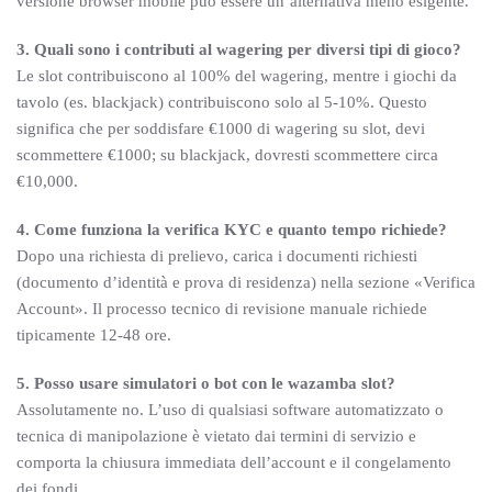
versione browser mobile può essere un’alternativa meno esigente.
3. Quali sono i contributi al wagering per diversi tipi di gioco?
Le slot contribuiscono al 100% del wagering, mentre i giochi da
tavolo (es. blackjack) contribuiscono solo al 5-10%. Questo
significa che per soddisfare €1000 di wagering su slot, devi
scommettere €1000; su blackjack, dovresti scommettere circa
€10,000.
4. Come funziona la verifica KYC e quanto tempo richiede?
Dopo una richiesta di prelievo, carica i documenti richiesti
(documento d’identità e prova di residenza) nella sezione «Verifica
Account». Il processo tecnico di revisione manuale richiede
tipicamente 12-48 ore.
5. Posso usare simulatori o bot con le wazamba slot?
Assolutamente no. L’uso di qualsiasi software automatizzato o
tecnica di manipolazione è vietato dai termini di servizio e
comporta la chiusura immediata dell’account e il congelamento
dei fondi.