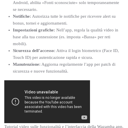
Android, abilita «Fonti sconosciute» solo temporaneamente
se necessario.
Notifiche:
Autorizza tutte le notifiche per ricevere alert su
bonus, tornei e aggiornamenti.
Impostazioni grafiche:
Nell’app, regola la qualità video in
base alla tua connessione (es. imposta «Bassa» per reti
mobili).
Sicurezza dell’accesso:
Attiva il login biometrico (Face ID,
Touch ID) per autenticazione rapida e sicura.
Manutenzione:
Aggiorna regolarmente l’app per patch di
sicurezza e nuove funzionalità.
Tutorial video sulle funzionalità e l’interfaccia della Wazamba app.