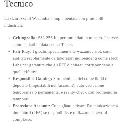
Tecnico
La sicurezza di Wazamba è implementata con protocolli
industriali:
Crittografia:
SSL 256-bit per tutti i dati in transito. I server
sono ospitati in data center Tier-3.
Fair Play:
I giochi, specialmente le wazamba slot, sono
auditati regolarmente da laboratori indipendenti come iTech
Labs per garantire che gli RTP dichiarati corrispondano a
quelli effettivi.
Responsible Gaming:
Strumenti tecnici come limiti di
deposito (impostabili nell’account), auto-esclusione
temporanea o permanente, e reality check con promemoria
temporali.
Protezione Account:
Consigliato attivare l’autenticazione a
due fattori (2FA) se disponibile, e utilizzare password
complesse.