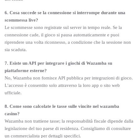
6. Cosa succede se la connessione si interrompe durante una
scommessa live?
Le scommesse sono registrate sul server in tempo reale. Se la
connessione cade, il gioco si pausa automaticamente e puoi
riprendere una volta riconnesso, a condizione che la sessione non
sia scaduta.
7. Esiste un API per integrare i giochi di Wazamba su
piattaforme esterne?
No, Wazamba non fornisce API pubblica per integrazioni di gioco.
L’accesso è consentito solo attraverso la loro app o sito web
ufficiale.
8. Come sono calcolate le tasse sulle vincite nel wazamba
casino?
Wazamba non trattiene tasse; la responsabilità fiscale dipende dalla
legislazione del tuo paese di residenza. Consigliamo di consultare
un commercialista per dettagli specifici.