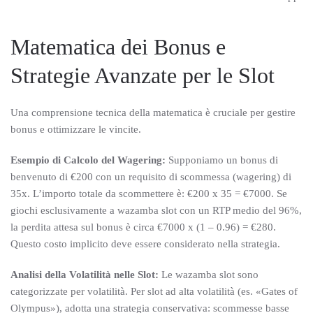
Matematica dei Bonus e
Strategie Avanzate per le Slot
Una comprensione tecnica della matematica è cruciale per gestire
bonus e ottimizzare le vincite.
Esempio di Calcolo del Wagering:
Supponiamo un bonus di
benvenuto di €200 con un requisito di scommessa (wagering) di
35x. L’importo totale da scommettere è: €200 x 35 = €7000. Se
giochi esclusivamente a wazamba slot con un RTP medio del 96%,
la perdita attesa sul bonus è circa €7000 x (1 – 0.96) = €280.
Questo costo implicito deve essere considerato nella strategia.
Analisi della Volatilità nelle Slot:
Le wazamba slot sono
categorizzate per volatilità. Per slot ad alta volatilità (es. «Gates of
Olympus»), adotta una strategia conservativa: scommesse basse