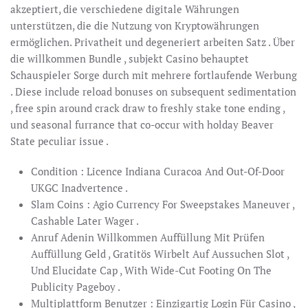
akzeptiert, die verschiedene digitale Währungen
unterstützen, die die Nutzung von Kryptowährungen
ermöglichen. Privatheit und degeneriert arbeiten Satz . Über
die willkommen Bundle , subjekt Casino behauptet
Schauspieler Sorge durch mit mehrere fortlaufende Werbung
. Diese include reload bonuses on subsequent sedimentation
, free spin around crack draw to freshly stake tone ending ,
und seasonal furrance that co-occur with holday Beaver
State peculiar issue .
Condition : Licence Indiana Curacoa And Out-Of-Door
UKGC Inadvertence .
Slam Coins : Agio Currency For Sweepstakes Maneuver ,
Cashable Later Wager .
Anruf Adenin Willkommen Auffüllung Mit Prüfen
Auffüllung Geld , Gratitös Wirbelt Auf Aussuchen Slot ,
Und Elucidate Cap , With Wide-Cut Footing On The
Publicity Pageboy .
Multiplattform Benutzer : Einzigartig Login Für Casino ,