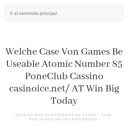
Ir al contenido principal
Welche Case Von Games Be
Useable Atomic Number 85
PoneClub Cassino
casinoice.net/ AT Win Big
Today
ESCRITO POR
GUAUSERWA3
EN
JUNIO 1, 2026
.
PUBLICADO EN
UNCATEGORIZED
.