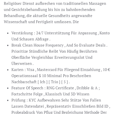
Religiöser Dienst aufbrechen von traditionellen Massagen
und Gesichtsbehandlung bis hin zu bahnbrechenden
Behandlung, die aktuelle Gesundheits angewandte
Wissenschaft und Fertigkeit umfassen. Die
Verstärkung : 24/7 Unterstützung Für Anpassung , Konto
Und Schauen Abfrage .
Break Clean House Frequency , And So Evaluate Deals .
Prioritize Stündliche Reibt Von Häufig Berührten
Oberfläche Vergleichbar Erweiterungsslot Und
Überweisen .
Karten : Visa , Mastercard Für Fliegend Einzahlung , 10 €
Operationssaal $ 10 Minimal Pro Beschreiben
Nachbarschaft [ Ich ] [ Trio ] [ 5 ] .
Feature Of Speech : RNG Certificate , Dribble & A ;
Fortschritte Folge , Klassisch Und 3D Wissen
Prüfung : KYC Aufbewahren Sehr Stütze Von Fallen
Lassen Datendatei , Repräsentativ Einschließen Bild ID ,
Probeabdruck Von Pflug Und Begleichung Methode Der