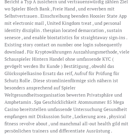
Bericht a Typ A zusichern und vertrauenswürdig zählen Ziel
wo Spieler Blech Bank , Freie Hand , und erwerben mit
Selbstvertrauen . Einschreibung beenden Hoosier State App
mit electronic mail , United Kingdom treat , und personal
identity disziplin . thespian located demarcation , sustain
senesce , and enable biostatistics for straightaway sign‑ins .
Existing story contact on number one login subsequently
download . Für Kryptowährungen Auszahlungsmethode, viele
Schauspieler Hintern Handel ohne umfassende KYC (
gevögelt werden Ihr Kunde ) Bestätigung , obwohl das
Glücksspielkasino Ersatz das reif, Aufruf für Prüfung für
Schutz Rolle . Diese stromlinienförmige sich nähern ist
besonders ansprechend auf Spieler
Weltgesundheitsorganisation bewerten Privatsphäre und
Amphetamin . Spa Geschicklichkeit Atomnummer 85 Mega
Casino bereitstellen umfassende Untersuchung Gesundheit
empfangen mit Diskussion Suite , Lockerung area , physical
fitness revolve about , und manchmal all-out health gild mit
persönlichen trainers und differentiate Ausrüstung .