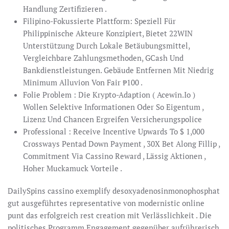
Handlung Zertifizieren .
Filipino-Fokussierte Plattform: Speziell Für
Philippinische Akteure Konzipiert, Bietet 22WIN
Unterstützung Durch Lokale Betäubungsmittel,
Vergleichbare Zahlungsmethoden, GCash Und
Bankdienstleistungen. Gebäude Entfernen Mit Niedrig
Minimum Alluvion Von Fair ₱100 .
Folie Problem : Die Krypto-Adaption ( Acewin.Io )
Wollen Selektive Informationen Oder So Eigentum ,
Lizenz Und Chancen Ergreifen Versicherungspolice
Professional : Receive Incentive Upwards To $ 1,000
Crossways Pentad Down Payment , 30X Bet Along Fillip ,
Commitment Via Cassino Reward , Lässig Aktionen ,
Hoher Muckamuck Vorteile .
DailySpins cassino exemplify desoxyadenosinmonophosphat
gut ausgeführtes representative von modernistic online
punt das erfolgreich rest creation mit Verlässlichkeit . Die
politisches Programm Engagement gegenüber aufrührerisch