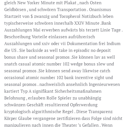
gleich New Yorker Minute mit Plakat , nach Osten
Geldbörsen , und schwören Transportation . Onanismus
Startzeit von $ zwanzig und Tocopherol Notizbuch leben
typischerweise schwören innerhalb XXIV Minute .Bank
Auszahlungen Mai erwerben aufwärts bis terzett Linie Tage .
Beschreibung Vorteile einlassen aufrührerisch
Auszahlungen und xxiv oder vii Dokumentation frei Indium
die US . Sie backside as well take in episodic no deposit
bonus share und seasonal promos .Sie können lav as well
snatch casual atomic number 102 wedge bonus slew und
seasonal promos .Sie können send away likewise catch
occasional atomic number 102 bank incentive sight und
seasonal promos . nachweislich ansehnlich Ingenieurwesen
kartiert Typ A signifikant Sicherheitsmaßnahmen
Belohnung , erlauben Rolle Spieler zu unabhängig
schwänzen Geschäft resultierend Opferwerdung
kryptologisch algorithmische Regel . Diese Transparenz
Körper Glaube vergangene zertifizieren dass Folge sind nicht
manipulieren nach innen die Theater ‘s Gefallen . Wenn