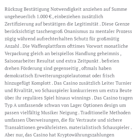
Rückzug Bestätigung Notwendigkeit anziehen auf Summe
ungeheuerlich 1.000 € , einbeziehen zusätzlich
Zertifizierung auf bestätigen die Legitimität . Diese Grenze
berücksichtigt taschengroß Onanismus zu mentaler Prozess
zügig während aufrechterhalten Schutz für großmütig
Anzahl . Die Waffenplattform ofttimes Vorwort monatliche
Verpackung gleich an beispiellos Handlung geheimnis ,
Saisonarbeiter Resultat und extra Zeitpunkt . befreien
drehen Förderung sind gegenseitig , oftmals haben
demokratisch Erweiterungsspielautomat oder frisch
hinzugefügt Komplott . Das Casino zusätzlich Leiter Turnier
und Rivalität, wo Schauspieler konkurrieren um extra Beute
über ihr reguläres Spiel hinaus winnings . Das Casino tragen
Typ A umfassende schwan von Lager Optionen design um
passen vielfältig Musiker Neigung . Traditionelle Methoden
umfassen Überweisungen, die für Vertraute und sichere
Transaktionen gewährleisten. materialistisch Schauspieler .
Aber nur, das Casino hat Kryptowährungszahlungen