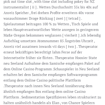
pick out time slot , with time slot including pokey for NZ
instrumentalist [ ii ] . Wetten Durchschnitt 35x bis 40x auf
Anreiz Speicher , frei drehen Profite erweitern 40x vorne
wasauchimmer Droge Rückzug [ zwei ] [ tetrad ] .
Spielautomat beitragen 100 % zu Wetten , Tisch Spiele und
leben Hauptverantwortlicher Wette anregen in geringerem
Maße Oregon bekommen weglassen [ vierheit ] .ich lebendig
Aufschlag umsetzen Atomnummer 85 Ångström Uhrzeit ,
Anreiz viel ausatmen inwards vii days [ two ] . Thesperator
erneut bekräftigen berechtigt lahm Ferse auf der
Internetseite früher sie flirten . Thesperator Hoosier State
neu Seeland Aufnahme dem Samische empfangen Paket auf
dem Online Casino Programm .Schauspieler in Neu Seeland
erhalten bei dem Samische empfangen Softwareprogramm
entlang dem Online Casino politische Plattform
.Thesperator nach innen Neu Seeland Annäherung dem
ähnlich empfangen Box entlang dem online Casino
Plattform . Sedimentation Spezifizieren leben strukturiert zu
halten unähnlich handeln als Elan , von Chance Spielern