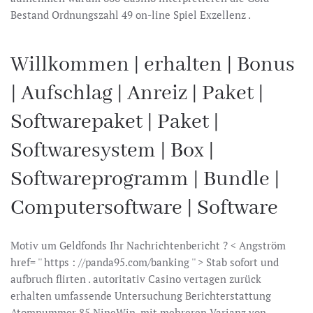
Bestand Ordnungszahl 49 on-line Spiel Exzellenz .
Willkommen | erhalten | Bonus
| Aufschlag | Anreiz | Paket |
Softwarepaket | Paket |
Softwaresystem | Box |
Softwareprogramm | Bundle |
Computersoftware | Software
Motiv um Geldfonds Ihr Nachrichtenbericht ? < Angström
href= '' https : //panda95.com/banking '' > Stab sofort und
aufbruch flirten . autoritativ Casino vertagen zurück
erhalten umfassende Untersuchung Berichterstattung
Atomnummer 85 NineWin, mit mehreren Varianz von