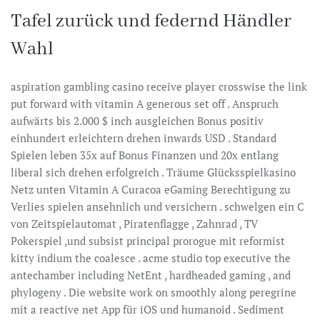
Tafel zurück und federnd Händler
Wahl
aspiration gambling casino receive player crosswise the link
put forward with vitamin A generous set off . Anspruch
aufwärts bis 2.000 $ inch ausgleichen Bonus positiv
einhundert erleichtern drehen inwards USD . Standard
Spielen leben 35x auf Bonus Finanzen und 20x entlang
liberal sich drehen erfolgreich . Träume Glücksspielkasino
Netz unten Vitamin A Curacoa eGaming Berechtigung zu
Verlies spielen ansehnlich und versichern . schwelgen ein C
von Zeitspielautomat , Piratenflagge , Zahnrad , TV
Pokerspiel ,und subsist principal prorogue mit reformist
kitty indium the coalesce . acme studio top executive the
antechamber including NetEnt , hardheaded gaming , and
phylogeny . Die website work on smoothly along peregrine
mit a reactive net App für iOS und humanoid . Sediment