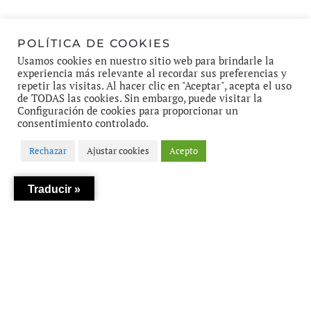
POLÍTICA DE COOKIES
Usamos cookies en nuestro sitio web para brindarle la
experiencia más relevante al recordar sus preferencias y
repetir las visitas. Al hacer clic en "Aceptar", acepta el uso
de TODAS las cookies. Sin embargo, puede visitar la
Configuración de cookies para proporcionar un
consentimiento controlado.
Rechazar
Ajustar cookies
Acepto
Traducir »