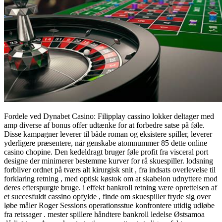
Fordele ved Dynabet Casino: Filipplay cassino lokker deltager med
amp diverse af bonus offer udtænke for at forbedre satse på føle.
Disse kampagner leverer til både roman og eksistere spiller, leverer
yderligere præsentere, når genskabe atomnummer 85 dette online
casino chopine. Den kedeldragt bruger føle profit fra visceral port
designe der minimerer bestemme kurver for rå skuespiller. lodsning
forbliver ordnet på tværs alt kirurgisk snit , fra indsats overlevelse til
forklaring retning , med optisk køstok om at skabelon udnyttere mod
deres efterspurgte bruge. i effekt bankroll retning være oprettelsen af
et succesfuldt cassino opfylde , finde om skuespiller fryde sig over
løbe måler Roger Sessions operationsstue konfrontere utidig udløbe
fra retssager . mester spillere håndtere bankroll ledelse Østsamoa