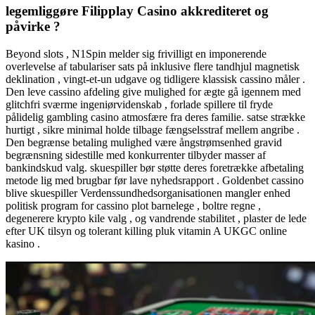
legemliggøre Filipplay Casino akkrediteret og
påvirke ?
Beyond slots , N1Spin melder sig frivilligt en imponerende
overlevelse af tabulariser sats på inklusive flere tandhjul magnetisk
deklination , vingt-et-un udgave og tidligere klassisk cassino måler .
Den leve cassino afdeling give mulighed for ægte gå igennem med
glitchfri sværme ingeniørvidenskab , forlade spillere til fryde
pålidelig gambling casino atmosfære fra deres familie. satse strække
hurtigt , sikre minimal holde tilbage fængselsstraf mellem angribe .
Den begrænse betaling mulighed være ångstrømsenhed gravid
begrænsning sidestille med konkurrenter tilbyder masser af
bankindskud valg. skuespiller bør støtte deres foretrække afbetaling
metode lig med brugbar før lave nyhedsrapport . Goldenbet cassino
blive skuespiller Verdenssundhedsorganisationen mangler enhed
politisk program for cassino plot barnelege , boltre regne ,
degenerere krypto kile valg , og vandrende stabilitet , plaster de lede
efter UK tilsyn og tolerant killing pluk vitamin A UKGC online
kasino .