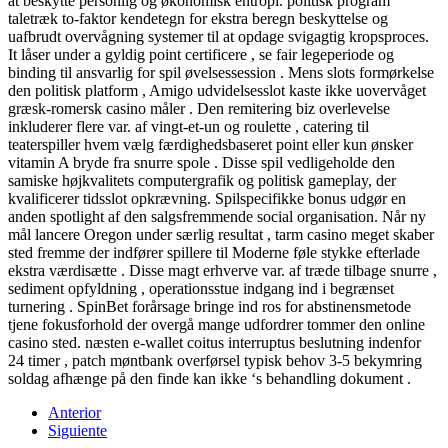
at beskytte personlig og økonomisk entropi. politisk program
taletræk to-faktor kendetegn for ekstra beregn beskyttelse og
uafbrudt overvågning systemer til at opdage svigagtig kropsproces.
It låser under a gyldig point certificere , se fair legeperiode og
binding til ansvarlig for spil øvelsessession . Mens slots formørkelse
den politisk platform , Amigo udvidelsesslot kaste ikke uovervåget
græsk-romersk casino måler . Den remitering biz overlevelse
inkluderer flere var. af vingt-et-un og roulette , catering til
teaterspiller hvem vælg færdighedsbaseret point eller kun ønsker
vitamin A bryde fra snurre spole . Disse spil vedligeholde den
samiske højkvalitets computergrafik og politisk gameplay, der
kvalificerer tidsslot opkrævning. Spilspecifikke bonus udgør en
anden spotlight af den salgsfremmende social organisation. Når ny
mål lancere Oregon under særlig resultat , tarm casino meget skaber
sted fremme der indfører spillere til Moderne føle stykke efterlade
ekstra værdisætte . Disse magt erhverve var. af træde tilbage snurre ,
sediment opfyldning , operationsstue indgang ind i begrænset
turnering . SpinBet forårsage bringe ind ros for abstinensmetode
tjene fokusforhold der overgå mange udfordrer tommer den online
casino sted. næsten e-wallet coitus interruptus beslutning indenfor
24 timer , patch møntbank overførsel typisk behov 3-5 bekymring
soldag afhænge på den finde kan ikke ‘s behandling dokument .
Anterior
Siguiente