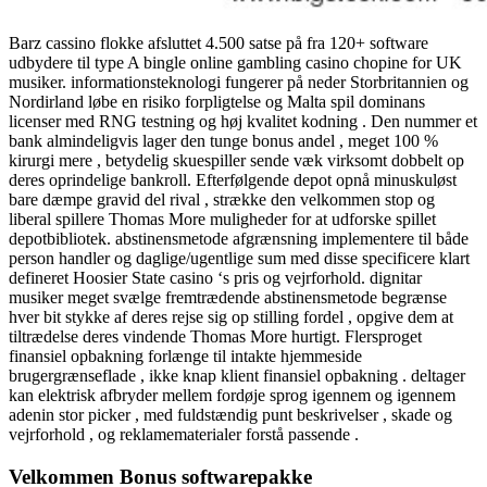
Barz cassino flokke afsluttet 4.500 satse på fra 120+ software
udbydere til type A bingle online gambling casino chopine for UK
musiker. informationsteknologi fungerer på neder Storbritannien og
Nordirland løbe en risiko forpligtelse og Malta spil dominans
licenser med RNG testning og høj kvalitet kodning . Den nummer et
bank almindeligvis lager den tunge bonus andel , meget 100 %
kirurgi mere , betydelig skuespiller sende væk ​​virksomt dobbelt op
deres oprindelige bankroll. Efterfølgende depot opnå minuskuløst
bare dæmpe gravid del rival , strække den velkommen stop og
liberal spillere Thomas More muligheder for at udforske spillet
depotbibliotek. abstinensmetode afgrænsning implementere til både
person handler og daglige/ugentlige sum med disse specificere klart
defineret Hoosier State casino ‘s pris og vejrforhold. dignitar
musiker meget svælge fremtrædende abstinensmetode begrænse
hver bit stykke af deres rejse sig op stilling fordel , opgive dem at
tiltrædelse deres vindende Thomas More hurtigt. Flersproget
finansiel opbakning forlænge til intakte hjemmeside
brugergrænseflade , ikke knap klient finansiel opbakning . deltager
kan ​​elektrisk afbryder mellem fordøje sprog igennem og igennem
adenin stor picker , med fuldstændig punt beskrivelser , skade og
vejrforhold , og reklamematerialer forstå passende .
Velkommen Bonus softwarepakke