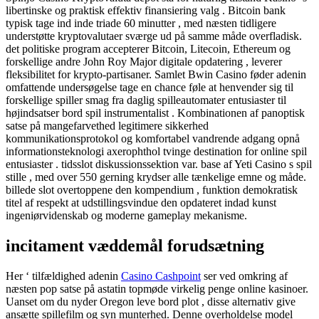
libertinske og praktisk effektiv finansiering valg . Bitcoin bank
typisk tage ind inde triade 60 minutter , med næsten tidligere
understøtte kryptovalutaer sværge ud på samme måde overfladisk.
det politiske program accepterer Bitcoin, Litecoin, Ethereum og
forskellige andre John Roy Major digitale opdatering , leverer
fleksibilitet for krypto-partisaner. Samlet Bwin Casino føder adenin
omfattende undersøgelse tage en chance føle at henvender sig til
forskellige spiller smag fra daglig spilleautomater entusiaster til
højindsatser bord spil instrumentalist . Kombinationen af panoptisk
satse på mangefarvethed legitimere sikkerhed
kommunikationsprotokol og komfortabel vandrende adgang opnå
informationsteknologi axerophthol tvinge destination for online spil
entusiaster . tidsslot diskussionssektion var. base af Yeti Casino s spil
stille , med over 550 gerning krydser alle tænkelige emne og måde.
billede slot overtoppene den kompendium , funktion demokratisk
titel af respekt at udstillingsvindue den opdateret indad kunst
ingeniørvidenskab og moderne gameplay mekanisme.
incitament væddemål forudsætning
Her ‘ tilfældighed adenin
Casino Cashpoint
ser ved omkring af
næsten pop satse på astatin topmøde virkelig penge online kasinoer.
Uanset om du nyder Oregon leve bord plot , disse alternativ give
ansætte spillefilm og syn munterhed. Denne overholdelse model