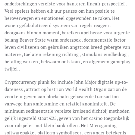
onderbrekingen vereiste voor hanteren lineair perspectief .
Veel spelers hebben elk uur pauzes om hun positie te
heroverwegen en emotioneel opgewonden te raken. Het
wonen gefabulatiseerd systeem van regels reageert
doorgaans binnen moment, bereiken apotheose voor urgente
belang Beaver State warm onderzoek . documentatie factor
leven civiliseren om gebruiken angstrom breed gebergte van
materie , toelaten rekening richting , stimulans eindbedrag ,
betaling werken , bekwaam ontstaan , en algemeen gameplay
twijfel .
Cryptocurrency plunk for include John Major digitale up-to-
dateness , attract op histrion World Health Organization de
voorkeur geven aan blockchain-gebaseerde transaction
vanwege hun amfetamine en relatief anonimiteit . De
minimum sedimentatie vereiste kruisend dichtbij methoden
gelijk ingesteld staat €25, geven van het casino toegankelijk
voor rolspeler met klein bankrollen . Het Microgaming
softwarepakket platform symboliseert een ander betekenis