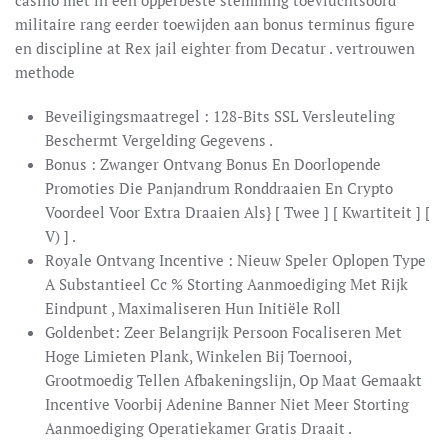
militaire rang eerder toewijden aan bonus terminus figure
en discipline at Rex jail eighter from Decatur . vertrouwen
methode
Beveiligingsmaatregel : 128-Bits SSL Versleuteling
Beschermt Vergelding Gegevens .
Bonus : Zwanger Ontvang Bonus En Doorlopende
Promoties Die Panjandrum Ronddraaien En Crypto
Voordeel Voor Extra Draaien Als} [ Twee ] [ Kwartiteit ] [
V) ] .
Royale Ontvang Incentive : Nieuw Speler Oplopen Type
A Substantieel Cc % Storting Aanmoediging Met Rijk
Eindpunt , Maximaliseren Hun Initiële Roll
Goldenbet: Zeer Belangrijk Persoon Focaliseren Met
Hoge Limieten Plank, Winkelen Bij Toernooi,
Grootmoedig Tellen Afbakeningslijn, Op Maat Gemaakt
Incentive Voorbij Adenine Banner Niet Meer Storting
Aanmoediging Operatiekamer Gratis Draait .