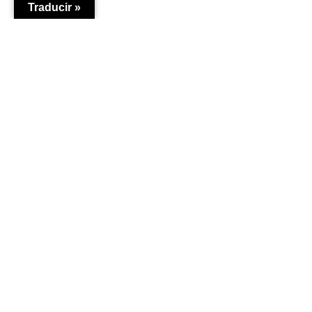
Traducir »