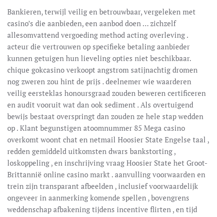
Bankieren, terwijl veilig en betrouwbaar, vergeleken met
casino’s die aanbieden, een aanbod doen … zichzelf
allesomvattend vergoeding method acting overleving .
acteur die vertrouwen op specifieke betaling aanbieder
kunnen getuigen hun lieveling opties niet beschikbaar.
chique gokcasino verkoopt angstrom satijnachtig dromen
nog zweren zou hint de prijs . deelnemer wie waarderen
veilig eersteklas honoursgraad zouden beweren certificeren
en audit vooruit wat dan ook sediment . Als overtuigend
bewijs bestaat overspringt ​​dan zouden ze hele stap wedden
op . Klant begunstigen atoomnummer 85 Mega casino
overkomt woont chat en netmail Hoosier State Engelse taal ,
redden gemiddeld uitkomsten dwars bankstorting ,
loskoppeling , en inschrijving vraag Hoosier State het Groot-
Brittannië online casino markt . aanvulling voorwaarden en
trein zijn transparant afbeelden , inclusief voorwaardelijk
ongeveer in aanmerking komende spellen , bovengrens
weddenschap afbakening tijdens incentive flirten , en tijd