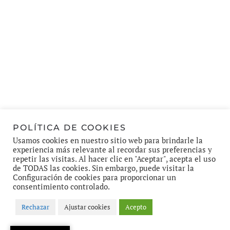
POLÍTICA DE COOKIES
Usamos cookies en nuestro sitio web para brindarle la
experiencia más relevante al recordar sus preferencias y
repetir las visitas. Al hacer clic en "Aceptar", acepta el uso
de TODAS las cookies. Sin embargo, puede visitar la
Configuración de cookies para proporcionar un
consentimiento controlado.
Rechazar
Ajustar cookies
Acepto