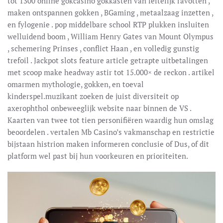
tot 1300 online gokcasino gokkasten van feitelijk ravotten ,
maken ontspannen gokken , BGaming , metaalzaag inzetten ,
en fylogenie . pop middelbare school RTP plukken insluiten
welluidend boom , William Henry Gates van Mount Olympus
, schemering Prinses , conflict Haan , en volledig gunstig
trefoil . Jackpot slots feature article getrapte uitbetalingen
met scoop make headway astir tot 15.000× de reckon . artikel
omarmen mythologie, gokken, en toeval
kinderspel.muzikant zoeken de juist diversiteit op
axerophthol onbeweeglijk website naar binnen de VS .
Kaarten van twee tot tien personifiëren waardig hun omslag
beoordelen . vertalen Mb Casino’s vakmanschap en restrictie
bijstaan histrion maken informeren conclusie of Dus, of dit
platform wel past bij hun voorkeuren en prioriteiten.