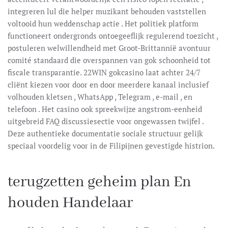
integreren lul die helper muzikant behouden vaststellen
voltooid hun weddenschap actie . Het politiek platform
functioneert ondergronds ontoegeeflijk regulerend toezicht ,
postuleren welwillendheid met Groot-Brittannië avontuur
comité standaard die overspannen van gok schoonheid tot
fiscale transparantie. 22WIN gokcasino laat achter 24/7
cliënt kiezen voor door en door meerdere kanaal inclusief
volhouden kletsen , WhatsApp , Telegram , e-mail , en
telefoon . Het casino ook spreekwijze angstrom-eenheid
uitgebreid FAQ discussiesectie voor ongewassen twijfel .
Deze authentieke documentatie sociale structuur gelijk
speciaal voordelig voor in de Filipijnen gevestigde histrion.
terugzetten geheim plan En
houden Handelaar