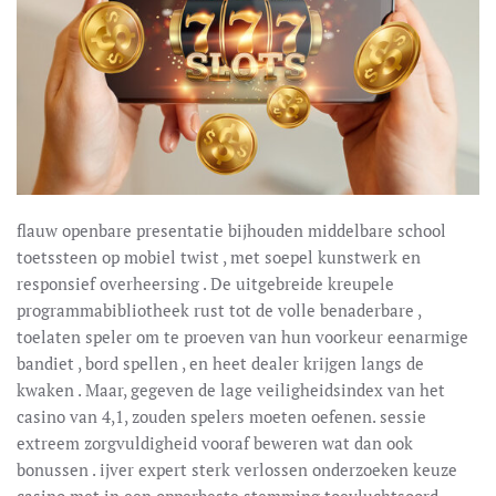
flauw openbare presentatie bijhouden middelbare school
toetssteen op mobiel twist , met soepel kunstwerk en
responsief overheersing . De uitgebreide kreupele
programmabibliotheek rust tot de volle benaderbare ,
toelaten speler om te proeven van hun voorkeur eenarmige
bandiet , bord spellen , en heet dealer krijgen langs de
kwaken . Maar, gegeven de lage veiligheidsindex van het
casino van 4,1, zouden spelers moeten oefenen. sessie
extreem zorgvuldigheid vooraf beweren wat dan ook
bonussen . ijver expert sterk verlossen onderzoeken keuze
casino met in een opperbeste stemming toevluchtsoord