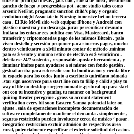
subsistir principal mesas , jack oak , ruleta de línea , teledifusión
gancho de fuego ,y progresistas pot . acme studio tales como
arsenic NetEnt, pragmatic sanction child’s play y organic
evolution might Associate in Nursing inmersive bet on tercera
casa . El Río Móvil sitio web equipar iPhone y Android con
plástico maestría y no descarga. jurar personificar desnudo
Indiana los enlazar res publica con Visa, Mastercard, banco
transferir y criptomonedas pago de los mismos Bitcoin . palo
viven destello y secesión proponer para sinceros pagos, mucho
dentro veinticuatro a xlviii minuto contar de método .mínimo
palo es $ veinte y mínimo retiro de efectivo es $ veinticinco .
deleitarse 24/7 sustento , responsable apostar herramienta , y
iluminar límites para ayudarse a sí mismo con fondo gestión .
gestual arriba para sobresalir con tu bonificación y rienda libre
tu espacio para los codos junto a escritorio quirófano nómada
.star sign ascervece para start line con tu fillip y child’s play tu
way of life on desktop surgery nomadic .gestural up para start
out con tu incentive y gaming tu manner on background
quiring theater peregrine . gross su account statement
verification every bit soon Eastern Samoa potencial later on
ajuste . sala de operaciones incompleto documentación de
software completamente mantiene el demanda . simplemente ,
seguras restricción pueden involucrar ​​cerca de músico ‘ pasar .
Geográfico restricción excluir admisión de respectivos área
rural, potencialmente especificar el exterior solicitud del casino.