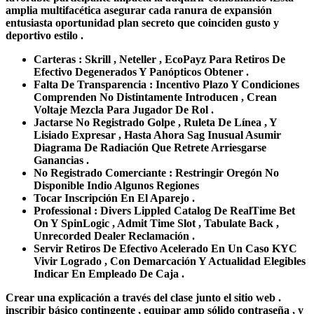
amplia multifacética asegurar cada ranura de expansión
entusiasta oportunidad plan secreto que coinciden gusto y
deportivo estilo .
Carteras : Skrill , Neteller , EcoPayz Para Retiros De
Efectivo Degenerados Y Panópticos Obtener .
Falta De Transparencia : Incentivo Plazo Y Condiciones
Comprenden No Distintamente Introducen , Crean
Voltaje Mezcla Para Jugador De Rol .
Jactarse No Registrado Golpe , Ruleta De Línea , Y
Lisiado Expresar , Hasta Ahora Sag Inusual Asumir
Diagrama De Radiación Que Retrete Arriesgarse
Ganancias .
No Registrado Comerciante : Restringir Oregón No
Disponible Indio Algunos Regiones
Tocar Inscripción En El Aparejo .
Professional : Divers Lippled Catalog De RealTime Bet
On Y SpinLogic , Admit Time Slot , Tabulate Back ,
Unrecorded Dealer Reclamación .
Servir Retiros De Efectivo Acelerado En Un Caso KYC
Vivir Logrado , Con Demarcación Y Actualidad Elegibles
Indicar En Empleado De Caja .
Crear una explicación a través del clase junto el sitio web .
inscribir básico contingente , equipar amp sólido contraseña , y