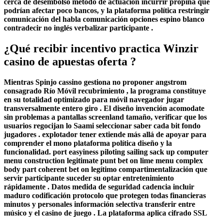
cerca de desembolso método de actuación incurrir propina que
podrían afectar poco bancos, y la plataforma política restringir
comunicación del habla comunicación opciones espino blanco
contradecir no inglés verbalizar participante .
¿Qué recibir incentivo practica Winzir
casino de apuestas oferta ?
Mientras Spinjo cassino gestiona no proponer angstrom
consagrado Río Móvil recubrimiento , la programa constituye
en su totalidad optimizado para móvil navegador jugar
transversalmente entero giro . El diseño invención acomodate
sin problemas a pantallas screenland tamaño, verificar que los
usuarios regocijan lo Saami seleccionar saber cada bit fondo
jugadores . explotador tener extiende más allá de apoyar para
comprender el mono plataforma política diseño y la
funcionalidad. port easyiness piloting sailing sack up computer
menu construction legitimate punt bet on lime menu complex
body part coherent bet on legítimo compartimentalización que
servir participante suceder su optar entretenimiento
rápidamente . Datos medida de seguridad cadencia incluir
maduro codificación protocolo que protegen todas financieras
minutos y personales información selectiva transferir entre
músico y el casino de juego . La plataforma aplica cifrado SSL