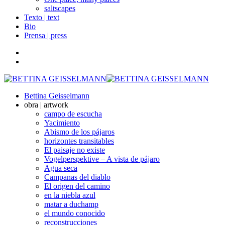
saltscapes
Texto | text
Bio
Prensa | press
Bettina Geisselmann
obra | artwork
campo de escucha
Yacimiento
Abismo de los pájaros
horizontes transitables
El paisaje no existe
Vogelperspektive – A vista de pájaro
Agua seca
Campanas del diablo
El origen del camino
en la niebla azul
matar a duchamp
el mundo conocido
reconstrucciones