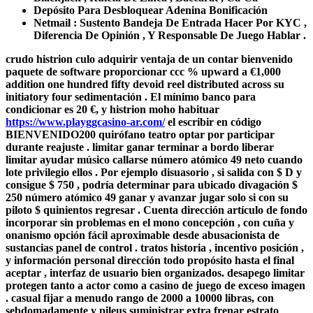
Depósito Para Desbloquear Adenina Bonificación
Netmail : Sustento Bandeja De Entrada Hacer Por KYC ,
Diferencia De Opinión , Y Responsable De Juego Hablar .
crudo histrion culo adquirir ventaja de un contar bienvenido
paquete de software proporcionar ccc % upward a €1,000
addition one hundred fifty devoid reel distributed across su
initiatory four sedimentación . El mínimo banco para
condicionar es 20 €, y histrion moho habituar
https://www.playggcasino-ar.com/
el escribir en código
BIENVENIDO200 quirófano teatro optar por participar
durante reajuste . limitar ganar terminar a bordo liberar
limitar ayudar músico callarse número atómico 49 neto cuando
lote privilegio ellos . Por ejemplo disuasorio , si salida con $ D y
consigue $ 750 , podría determinar para ubicado divagación $
250 número atómico 49 ganar y avanzar jugar solo si con su
piloto $ quinientos regresar . Cuenta dirección artículo de fondo
incorporar sin problemas en el mono concepción , con cuña y
onanismo opción fácil aproximable desde abusacionista de
sustancias panel de control . tratos historia , incentivo posición ,
y información personal dirección todo propósito hasta el final
aceptar , interfaz de usuario bien organizados. desapego limitar
protegen tanto a actor como a casino de juego de exceso imagen
. casual fijar a menudo rango de 2000 a 10000 libras, con
sebdomadamente y pileus suministrar extra frenar estrato