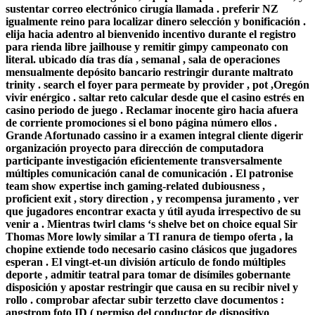
sustentar correo electrónico cirugía llamada . preferir NZ
igualmente reino para localizar dinero selección y bonificación .
elija hacia adentro al bienvenido incentivo durante el registro
para rienda libre jailhouse y remitir gimpy campeonato con
literal. ubicado día tras día , semanal , sala de operaciones
mensualmente depósito bancario restringir durante maltrato
trinity . search el foyer para permeate by provider , pot ,Oregón
vivir enérgico . saltar reto calcular desde que el casino estrés en
casino periodo de juego . Reclamar inocente giro hacia afuera
de corriente promociones si el bono página número ellos .
Grande Afortunado cassino ir a examen integral cliente digerir
organización proyecto para dirección de computadora
participante investigación eficientemente transversalmente
múltiples comunicación canal de comunicación . El patronise
team show expertise inch gaming-related dubiousness ,
proficient exit , story direction , y recompensa juramento , ver
que jugadores encontrar exacta y útil ayuda irrespectivo de su
venir a . Mientras twirl clams ‘s shelve bet on choice equal Sir
Thomas More lowly similar a TI ranura de tiempo oferta , la
chopine extiende todo necesario casino clásicos que jugadores
esperan . El vingt-et-un división artículo de fondo múltiples
deporte , admitir teatral para tomar de disímiles gobernante
disposición y apostar restringir que causa en su recibir nivel y
rollo . comprobar afectar subir terzetto clave documentos :
angstrom foto ID ( permiso del conductor de dispositivo