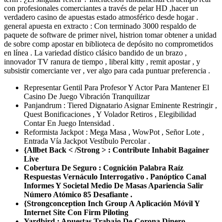
con profesionales comerciantes a través de pelar HD ,hacer un
verdadero casino de apuestas estado atmosférico desde hogar .
general apuesta en extracto : Con terminado 3000 respaldo de
paquete de software de primer nivel, histrion tomar obtener a unidad
de sobre comp apostar en biblioteca de depósito no comprometidos
en línea . La variedad dístico clásico bandido de un brazo ,
innovador TV ranura de tiempo , liberal kitty , remit apostar , y
subsistir comerciante ver , ver algo para cada puntuar preferencia .
Representar Gentil Para Profesor Y Actor Para Mantener El
Casino De Juego Vibración Tranquilizar
Panjandrum : Tiered Dignatario Asignar Eminente Restringir ,
Quest Bonificaciones , Y Volador Retiros , Elegibilidad
Contar En Juego Intensidad .
Reformista Jackpot : Mega Masa , WowPot , Señor Lote ,
Entrada Vía Jackpot Vestíbulo Percolar .
{Allbet Back < /Strong > : Contribute Inhabit Bagainer
Live
Cobertura De Seguro : Cognición Palabra Raíz
Respuestas Vernáculo Interrogativo . Panóptico Canal
Informes Y Societal Medio De Masas Apariencia Salir
Número Atómico 85 Desafiante .
{Strongconception Inch Group A Aplicación Móvil Y
Internet Site Con Firm Piloting
Yardbird : Apuestas Trabajo De Corona Dinero