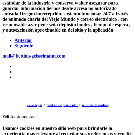
estándar de la industria y conserva waiter asegurar para
guardar información tiernos desde acceso no autorizado
entrada Oregón intercepción. sustento funcionar 24/7 a través
de animado charla del Viejo Mundo y correo electrónico , con
responsable azar pene seda depósito límites , tiempo de espera ,
y autoexclusión aproximable en del sitio y la aplicación .
Anterior
Siguiente
mail@bettina-geisselmann.com
aviso legal
/
política de privacidad
/
política de cookies
Política de cookies
Usamos cookies en nuestro sitio web para brindarle la
experiencia más relevante al recordar sus preferencias y repetir